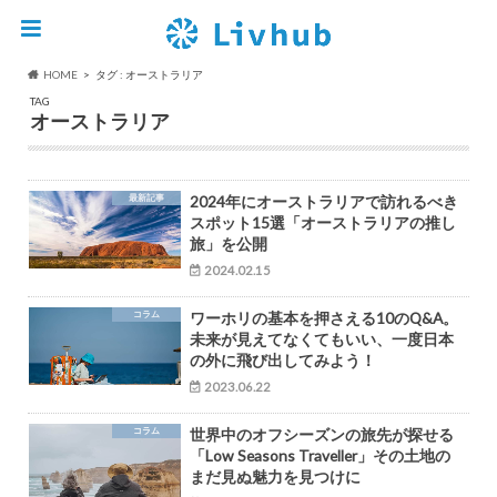
HOME
タグ : オーストラリア
TAG
オーストラリア
最新記事
2024年にオーストラリアで訪れるべき
スポット15選「オーストラリアの推し
旅」を公開
2024.02.15
コラム
ワーホリの基本を押さえる10のQ&A。
未来が見えてなくてもいい、一度日本
の外に飛び出してみよう！
2023.06.22
コラム
世界中のオフシーズンの旅先が探せる
「Low Seasons Traveller」その土地の
まだ見ぬ魅力を見つけに