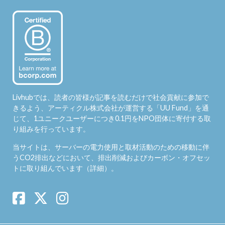
Livhubでは、読者の皆様が記事を読むだけで社会貢献に参加で
きるよう、アーティクル株式会社が運営する「
UU Fund
」を通
じて、1ユニークユーザーにつき0.1円をNPO団体に寄付する取
り組みを行っています。
当サイトは、サーバーの電力使用と取材活動のための移動に伴
うCO2排出などにおいて、排出削減およびカーボン・オフセッ
トに取り組んでいます（
詳細
）。