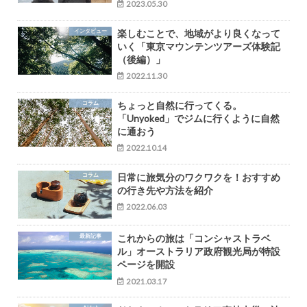
2023.05.30
インタビュー
楽しむことで、地域がより良くなって
いく「東京マウンテンツアーズ体験記
（後編）」
2022.11.30
コラム
ちょっと自然に行ってくる。
「Unyoked」でジムに行くように自然
に通おう
2022.10.14
コラム
日常に旅気分のワクワクを！おすすめ
の行き先や方法を紹介
2022.06.03
最新記事
これからの旅は「コンシャストラベ
ル」オーストラリア政府観光局が特設
ページを開設
2021.03.17