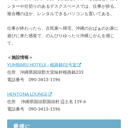
ンターや仕切りのあるデスクスペースでは、仕事が捗る。
複合機のほか、レンタルできるパソコンも置いてある。
仕事が終わったら、古民家へ帰宅。沖縄のおばぁのお家に
遊びに来た感覚で、のんびりゆったり沖縄じかんを感じ
て。
＜施設情報＞
YUMBARU HOTELS – 根路銘01号室
住所 沖縄県国頭郡大宜味村根路銘233
電話番号 090-3413-1196
HENTONA LOUNGE
住所 沖縄県国頭郡国頭村 辺土名 119-6
電話番号 090-3413-1196
最後に