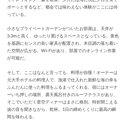
ボーッとするなど、都会では味わえない体験がここには待
っている。
小さなプライベートガーデンがついたお部屋は、天井が
3.3mと高く、ゆったり寛げるスペースとなっている。黄色
を基調にセンスの良い家具が配置され、木目調の落ち着い
た空間が広がる。Wi-Fiがあり、部屋でのオンライン作業
が可能だ。
そして、ここはなんと言っても、料理が自慢！オーナーは
元大手ホテルの料理人で、漁港で仕入れた新鮮な海の幸を
ふんだんに使った料理をふるまってくれる。宿にはオーナ
ーいち押しの場所、露天風呂付きのルーフテラスがあり、
そこでいただく星空ディナーはまさに格別。時折聞こえる
波の音を聞きながら、乾杯。1日の締めくくりに最高の瞬
間を味わえる。