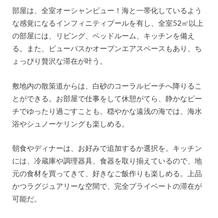
部屋は、全室オーシャンビュー！海と一帯化しているよう
な感覚になるインフィニティプールを有し、全室52㎡以上
の部屋には、リビング、ベッドルーム、キッチンを備え
る。また、ビューバスかオープンエアスペースもあり、ち
ょっぴり贅沢な滞在が叶う。
敷地内の散策道からは、白砂のコーラルビーチへ降りるこ
とができる。お部屋で仕事をして休憩がてら、静かなビー
チでゆったり過ごすことも。穏やかな遠浅の海では、海水
浴やシュノーケリングも楽しめる。
朝食やディナーは、お好みで追加するか選択を。キッチン
には、冷蔵庫や調理器具、食器を取り揃えているので、地
元の食材を買ってきて、好きなご飯作りも楽しめる。上品
かつラグジュアリーな空間で、完全プライベートの滞在が
可能だ。