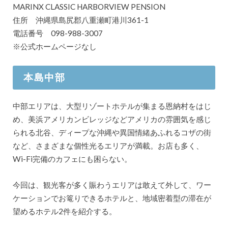
MARINX CLASSIC HARBORVIEW PENSION
住所 沖縄県島尻郡八重瀬町港川361-1
電話番号 098-988-3007
※公式ホームページなし
本島中部
中部エリアは、大型リゾートホテルが集まる恩納村をはじ
め、美浜アメリカンビレッジなどアメリカの雰囲気を感じ
られる北谷、ディープな沖縄や異国情緒あふれるコザの街
など、さまざまな個性光るエリアが満載。お店も多く、
Wi-Fi完備のカフェにも困らない。
今回は、観光客が多く賑わうエリアは敢えて外して、ワー
ケーションでお篭りできるホテルと、地域密着型の滞在が
望めるホテル2件を紹介する。