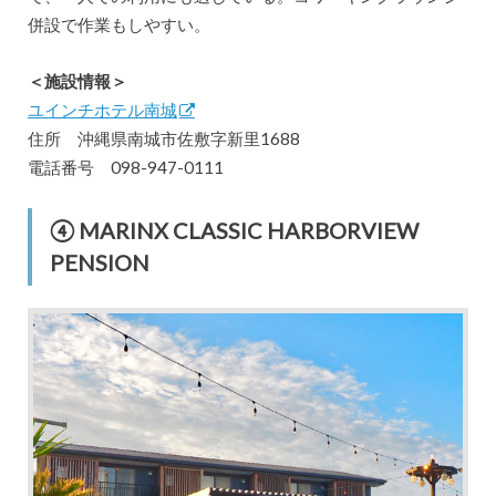
併設で作業もしやすい。
＜施設情報＞
ユインチホテル南城
住所 沖縄県南城市佐敷字新里1688
電話番号 098-947-0111
④ MARINX CLASSIC HARBORVIEW
PENSION