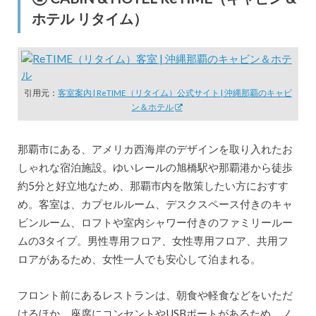
ホテル リタイム）
引用元：
客室案内 | ReTIME（リタイム）公式サイト | 沖縄那覇のキャビ
ン＆ホテル
那覇市にある、アメリカ西海岸のデザインを取り入れたお
しゃれな宿泊施設。ゆいレールの旭橋駅や那覇港から徒歩
約5分と好立地なため、那覇市内を散策したい方におすす
め。客室は、カプセルルーム、デスクスペース付きのキャ
ビンルーム、ロフトや室内シャワー付きのファミリールー
ムの3タイプ。男性専用フロア、女性専用フロア、共用フ
ロアがあるため、女性一人でも安心して泊まれる。
フロント前にあるレストランは、朝食や軽食などをいただ
けるほか、座席にコンセントやUSBポートがあるため、ノ