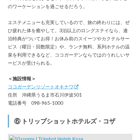
のワーケーションを過ごせるだろう。
エステメニューも充実しているので、旅の終わりには、ぜ
ひ疲れた体を癒やして。3泊以上のロングステイなら、連
泊特典がついてお得！お休み前のスイーツやカクテルサー
ビス（曜日・回数限定）や、ランチ無料、系列ホテルの温
泉を利用できるなど、ココガーデンならではのうれしいサ
ービスが受けられる。
＜施設情報＞
ココガーデンリゾートオキナワ
住所 沖縄県うるま市石川伊波501
電話番号 098-965-1000
⑥ トリップショットホテルズ・コザ