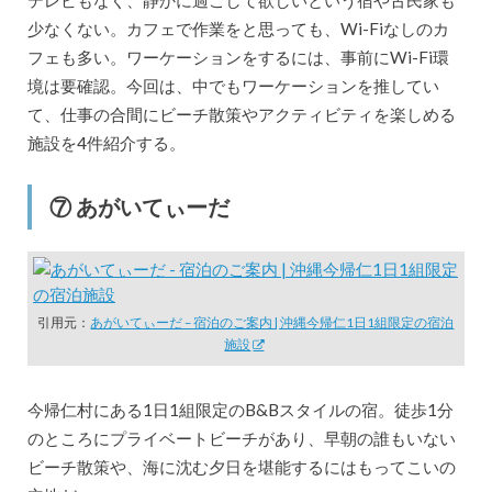
テレビもなく、静かに過ごして欲しいという宿や古民家も
少なくない。カフェで作業をと思っても、Wi-Fiなしのカ
フェも多い。ワーケーションをするには、事前にWi-Fi環
境は要確認。今回は、中でもワーケーションを推してい
て、仕事の合間にビーチ散策やアクティビティを楽しめる
施設を4件紹介する。
⑦ あがいてぃーだ
引用元：
あがいてぃーだ – 宿泊のご案内 | 沖縄今帰仁1日1組限定の宿泊
施設
今帰仁村にある1日1組限定のB&Bスタイルの宿。徒歩1分
のところにプライベートビーチがあり、早朝の誰もいない
ビーチ散策や、海に沈む夕日を堪能するにはもってこいの