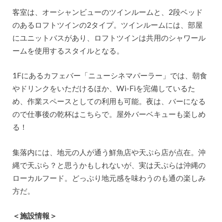
客室は、オーシャンビューのツインルームと、2段ベッド
のあるロフトツインの2タイプ。ツインルームには、部屋
にユニットバスがあり、ロフトツインは共用のシャワール
ームを使用するスタイルとなる。
1Fにあるカフェバー「ニューシネマパーラー」では、朝食
やドリンクをいただけるほか、Wi-Fiを完備しているた
め、作業スペースとしての利用も可能。夜は、バーになる
ので仕事後の乾杯はこちらで。屋外バーベキューも楽しめ
る！
集落内には、地元の人が通う鮮魚店や天ぷら店が点在。沖
縄で天ぷら？と思うかもしれないが、実は天ぷらは沖縄の
ローカルフード。どっぷり地元感を味わうのも通の楽しみ
方だ。
＜施設情報＞