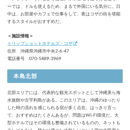
ーでは、ドルも使えるため、まるで外国にいる気分に。日
中は、お部屋やカフェで仕事をして、夜はコザの街を堪能
するスタイルがおすすめだ。
＜施設情報＞
トリップショットホテルズ・コザ
住所 沖縄県沖縄市中央2-6-47
電話番号 070-5489-3969
本島北部
北部エリアには、代表的な観光スポットとして沖縄美ら海
水族館や古宇利島がある。このエリアは、沖縄のゆったり
した時の流れを感じられる宿が多く点在。はっきり言っ
て、おすすめはたくさんあるが、問題はWi-Fi環境だ。大
型ホテルではその環境も整備されているものの、ネットも