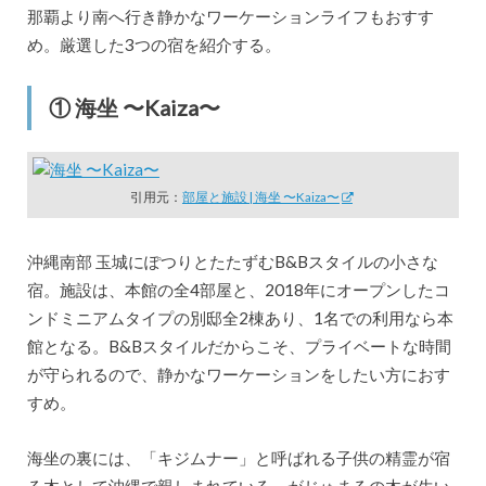
那覇より南へ行き静かなワーケーションライフもおすす
め。厳選した3つの宿を紹介する。
① 海坐 〜Kaiza〜
引用元：
部屋と施設 | 海坐 〜Kaiza〜
沖縄南部 玉城にぽつりとたたずむB&Bスタイルの小さな
宿。施設は、本館の全4部屋と、2018年にオープンしたコ
ンドミニアムタイプの別邸全2棟あり、1名での利用なら本
館となる。B&Bスタイルだからこそ、プライベートな時間
が守られるので、静かなワーケーションをしたい方におす
すめ。
海坐の裏には、「キジムナー」と呼ばれる子供の精霊が宿