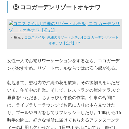
⑤ ココガーデンリゾートオキナワ
引用元：
ココスタイル | 沖縄のリゾートホテル | ココ ガーデンリゾート
オキナワ【公式】
女性一人でお篭りワーケーションをするなら、ココガーデ
ンがおすすめ。リゾートホテルならではの安心感がある。
朝起きて、敷地内で沖縄の花を散策。その後朝食をいただ
いて、午前中の作業。そして、レストランの屋外テラスで
昼食をいただき、ちょっぴり午後の作業。仕事の合間に
は、ライブラリーラウンジでお気に入りの本を見つけた
り、プールやヨガをしてリフレッシュしたり。14時から15
時半の間に、好きな場所に届けてもらえるアフタヌーンテ
ィーの利用も欠かせない。1日中ホテルにいても、癒やし