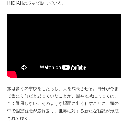
INDIANの取材で語っている。
旅は多くの学びをもたらし、人を成長させる。自分が今ま
で当たり前だと思っていたことが、国や地域によっては、
全く通用しない。そのような場面に出くわすごとに、頭の
中で固定観念が崩れ去り、世界に対する新たな智識が形成
されてゆく。