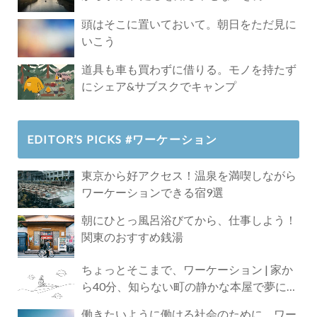
頭はそこに置いておいて。朝日をただ見に
いこう
道具も車も買わずに借りる。モノを持たず
にシェア&サブスクでキャンプ
EDITOR’S PICKS #ワーケーション
東京から好アクセス！温泉を満喫しながら
ワーケーションできる宿9選
朝にひとっ風呂浴びてから、仕事しよう！
関東のおすすめ銭湯
ちょっとそこまで、ワーケーション | 家か
ら40分、知らない町の静かな本屋で夢に近
づく4時間の旅
働きたいように働ける社会のために、ワー