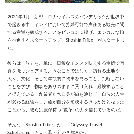
2021年1月、新型コロナウイルスのパンデミックが世界中
で起きる中、インドにおいて持続可能で責任ある観光に関
する意識を醸成することをビジョンに掲げ、エシカルな旅
を推進するスタートアップ「Shoshin Tribe」がスタートし
た。
彼らは「旅」を、単に非日常なインスタ映えする場所で写
真を撮りシェアするようなことではなく、訪れる土地や
人々、文化、そして客観的に物事を見ること、判断しない
ことを学び、物事をありのままに受け入れ、経験すること
と捉えている。創業者たち自身が旅を通じて、自らの人生
が変わる経験をし、旅が自分を形成するきっかけとなった
ことから、彼らは旅が持つ ”変革” の力を信じているのだ。
そんな「Shoshin Tribe」が、「Odyssey Travel
Scholarship」という取り組みを始めた。