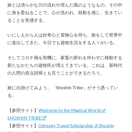
旅とは清らかな川の流れや澄んだ風のようなもの。その中
に身を委ねることで、心が洗われ、鼓動を感じ、生きてい
ることを実感する。
いにしえから人は好奇心と冒険心を持ち、旅をして世界中
に進出してきた。今日でも遊牧生活をする人々がいる。
そしてコロナ禍を契機に、家畜の群れを伴わずに移動する
新たなかたちの遊牧民が増えてきている。これは、新時代
の人間の原点回帰とも言うことができるだろう。
旅に出掛けてみよう。「Shoshin Tribe」がそう誘ってい
る。
【参照サイト】
Welcome to the Magical World of
SHOSHIN TRIBE
【参照サイト】
Odyssey Travel Scholarship: A Shoshin