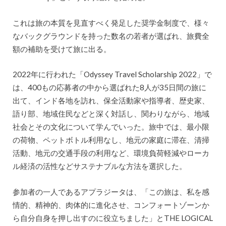
これは旅の本質を見直すべく発足した奨学金制度で、様々
なバックグラウンドを持った数名の若者が選ばれ、旅費全
額の補助を受けて旅に出る。
2022年に行われた「Odyssey Travel Scholarship 2022」で
は、400もの応募者の中から選ばれた8人が35日間の旅に
出て、インド各地を訪れ、保全活動家や指導者、歴史家、
語り部、地域住民などと深く対話し、関わりながら、地域
社会とその文化について学んでいった。旅中では、最小限
の荷物、ペットボトル利用なし、地元の家庭に滞在、清掃
活動、地元の交通手段の利用など、環境負荷軽減やローカ
ル経済の活性などサステナブルな方法を選択した。
参加者の一人であるアプラジータは、「この旅は、私を感
情的、精神的、肉体的に進化させ、コンフォートゾーンか
ら自分自身を押し出すのに役立ちました」とTHE LOGICAL