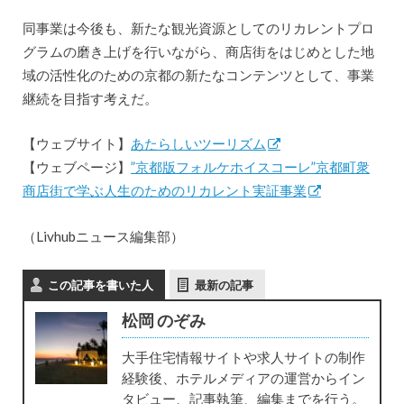
同事業は今後も、新たな観光資源としてのリカレントプロ
グラムの磨き上げを行いながら、商店街をはじめとした地
域の活性化のための京都の新たなコンテンツとして、事業
継続を目指す考えだ。
【ウェブサイト】
あたらしいツーリズム
【ウェブページ】
”京都版フォルケホイスコーレ”京都町衆
商店街で学ぶ人生のためのリカレント実証事業
（Livhubニュース編集部）
この記事を書いた人
最新の記事
松岡 のぞみ
大手住宅情報サイトや求人サイトの制作
経験後、ホテルメディアの運営からイン
タビュー、記事執筆、編集までを行う。