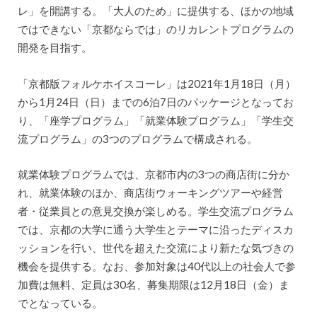
レ」を開講する。「大人のため」に提供する、ほかの地域
ではできない「京都ならでは」のリカレントプログラムの
開発を目指す。
「京都版フォルケホイスコーレ」は2021年1月18日（月）
から1月24日（日）までの6泊7日のパッケージとなってお
り、「座学プログラム」「就業体験プログラム」「学生交
流プログラム」の3つのプログラムで構成される。
就業体験プログラムでは、京都市内の3つの商店街に分か
れ、就業体験のほか、商店街ウォーキングツアーや経営
者・従業員との意見交換が楽しめる。学生交流プログラム
では、京都の大学に通う大学生とテーマに沿ったディスカ
ッションを行い、世代を超えた交流により新たな気づきの
機会を提供する。なお、参加対象は40代以上の社会人で参
加費は無料、定員は30名、募集期限は12月18日（金）ま
でとなっている。