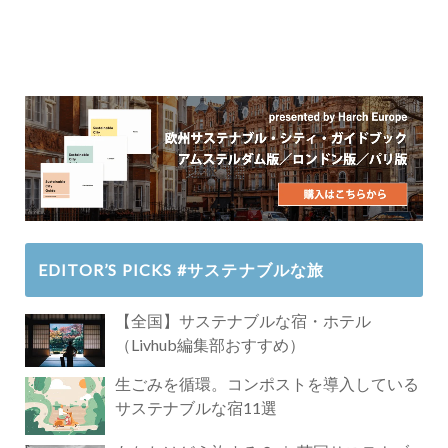
EDITOR’S PICKS #サステナブルな旅
【全国】サステナブルな宿・ホテル
（Livhub編集部おすすめ）
生ごみを循環。コンポストを導入している
サステナブルな宿11選