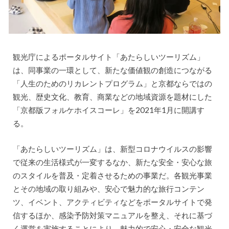
観光庁によるポータルサイト「あたらしいツーリズム」
は、同事業の一環として、新たな価値観の創造につながる
「人生のためのリカレントプログラム」と京都ならではの
観光、歴史文化、教育、商業などの地域資源を題材にした
「京都版フォルケホイスコーレ」を2021年1月に開講す
る。
「あたらしいツーリズム」は、新型コロナウイルスの影響
で従来の生活様式が一変するなか、新たな安全・安心な旅
のスタイルを普及・定着させるための事業だ。各観光事業
とその地域の取り組みや、安心で魅力的な旅行コンテン
ツ、イベント、アクティビティなどをポータルサイトで発
信するほか、感染予防対策マニュアルを整え、それに基づ
く運営を実施することにより、魅力的で安心・安全な観光