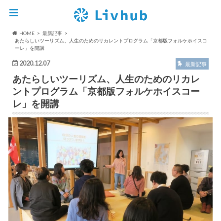
HOME
最新記事
あたらしいツーリズム、人生のためのリカレントプログラム「京都版フォルケホイスコ
ーレ」を開講
2020.12.07
最新記事
あたらしいツーリズム、人生のためのリカレ
ントプログラム「京都版フォルケホイスコー
レ」を開講