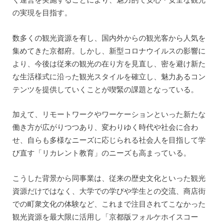
の実現を目指す。
数多くの観光資源を有し、国内外からの観光客から人気を
集めてきた京都府。しかし、新型コロナウイルスの影響に
より、今後は従来の観光の在り方を見直し、密を避け新た
な生活様式に沿った観光スタイルを確立し、魅力あるコン
テンツを提供していくことが喫緊の課題となっている。
加えて、リモートワークやワーケーションといった新たな
働き方が広がりつつあり、変わりゆく時代や社会に合わ
せ、自らも多様なニーズに応じられる社会人を目指して学
び直す「リカレント教育」のニーズも高まっている。
こうした背景から同事業は、従来の歴史文化といった観光
資源だけではなく、大学での学びや学生との交流、商店街
での町衆文化の体験など、これまで注目されてこなかった
観光資源を最大限に活用し「京都版フォルケホイスコー