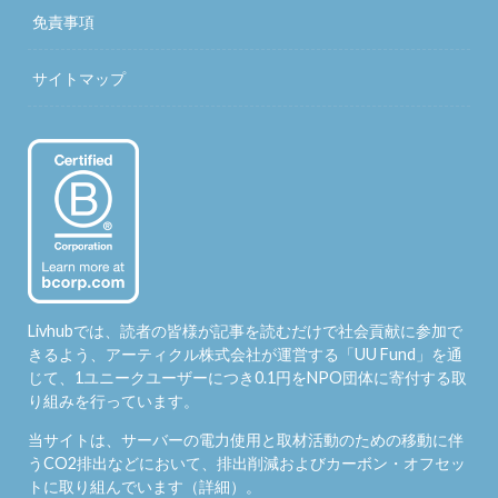
免責事項
サイトマップ
Livhubでは、読者の皆様が記事を読むだけで社会貢献に参加で
きるよう、アーティクル株式会社が運営する「
UU Fund
」を通
じて、1ユニークユーザーにつき0.1円をNPO団体に寄付する取
り組みを行っています。
当サイトは、サーバーの電力使用と取材活動のための移動に伴
うCO2排出などにおいて、排出削減およびカーボン・オフセッ
トに取り組んでいます（
詳細
）。