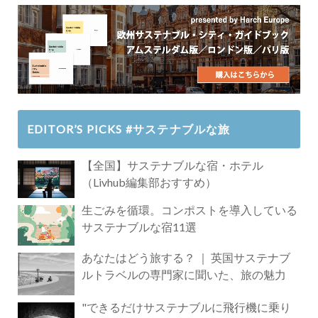
EDITOR’S PICKS #サステナブルな旅
【全国】サステナブルな宿・ホテル
（Livhub編集部おすすめ）
生ごみを循環。コンポストを導入している
サステナブルな宿11選
あなたはどう旅する？ ｜ 英国サステナブ
ルトラベルの専門家に聞いた、旅の魅力
"できるだけサステナブルに飛行機に乗り