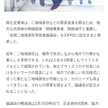
国土交通省は、二地域居住などの普及促進を図るため、地
方公共団体や関係団体・関係事業者、関係省庁と連携し、
「全国二地域居住等促進協議会」を3月9日に設立すると発
表した。
近年、二地域居住は、都市で生活しながら地方での豊かな
暮らしを実現できる、いわば人生を2倍楽しむライフスタ
イルとして提唱されている。加えてウィズコロナ社会にお
けるテレワークの普及により、地方での新しい生活様式に
沿った新たな二地域居住が可能となり、そのニーズも高ま
ってきている。それらの背景を踏まえて、協議会が設立さ
れることとなった。
協議会の構成員は2月15日時点で、正会員601団体、協力