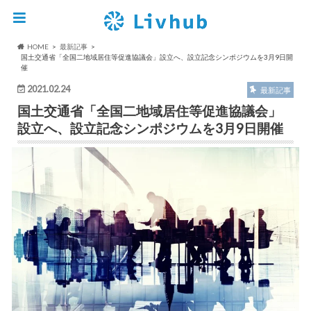
HOME
最新記事
国土交通省「全国二地域居住等促進協議会」設立へ、設立記念シンポジウムを3月9日開
催
2021.02.24
最新記事
国土交通省「全国二地域居住等促進協議会」
設立へ、設立記念シンポジウムを3月9日開催