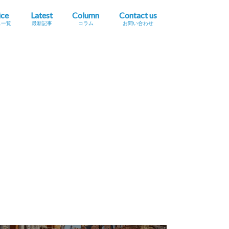
ice
Latest
Column
Contact us
ス一覧
最新記事
コラム
お問い合わせ
プレスリリース掲載依頼
イベント・セミナー情報掲載依頼
広告掲載をご希望の方へ
採用に関するお問い合わせ