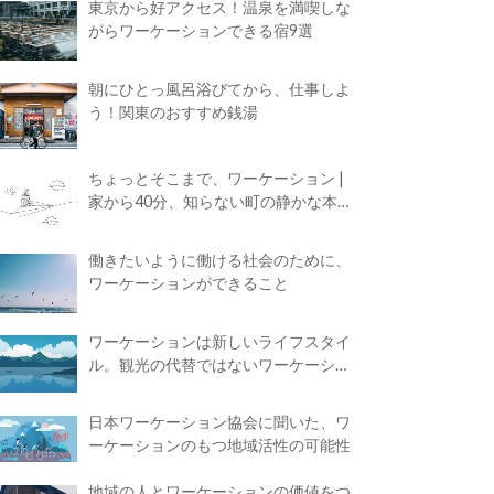
東京から好アクセス！温泉を満喫しな
がらワーケーションできる宿9選
朝にひとっ風呂浴びてから、仕事しよ
う！関東のおすすめ銭湯
ちょっとそこまで、ワーケーション |
家から40分、知らない町の静かな本屋
で夢に近づく4時間の旅
働きたいように働ける社会のために、
ワーケーションができること
ワーケーションは新しいライフスタイ
ル。観光の代替ではないワーケーショ
ンの知られざる魅力
日本ワーケーション協会に聞いた、ワ
ーケーションのもつ地域活性の可能性
地域の人とワーケーションの価値をつ