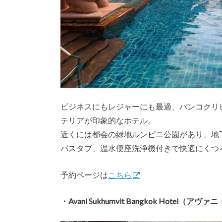
ビジネスにもレジャーにも最適、バンコクリ
テリアが印象的なホテル。
近くには都会の緑地ルンピニ公園があり、地
バスタブ、温水便座洗浄機付きで快適にくつ
予約ページは
こちら
・Avani Sukhumvit Bangkok Hot