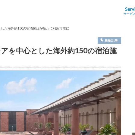
Serv
サービ
とした海外約150の宿泊施設が新たに利用可能に
最新記事
ジアを中心とした海外約150の宿泊施