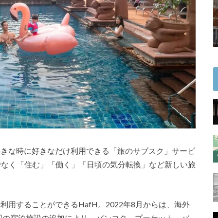
ら好きな時に好きなだけ利用できる「旅のサブスク」サービ
でなく「住む」「働く」「日頃の気分転換」など新しい旅
利用することができるHafH。2022年8月からは、海外
今回の宿泊施設の追加により、バンコク、プーケット、バ