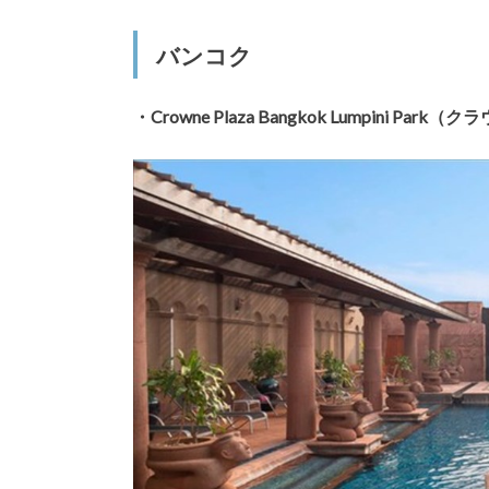
バンコク
・Crowne Plaza Bangkok Lumpini 