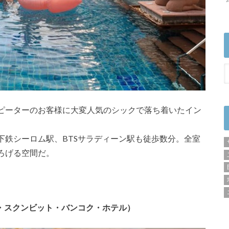
ピーターのお客様に大変人気のシックで落ち着いたイン
下鉄シーロム駅、BTSサラディーン駅も徒歩数分。全室
ろげる空間だ。
el（アヴァニ・スクンビット・バンコク・ホテル）