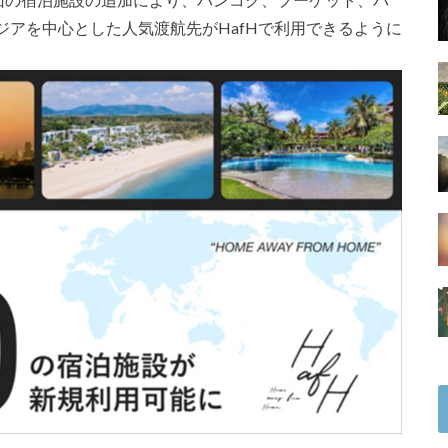
アを中心とした人気渡航先がHafHで利用できるように