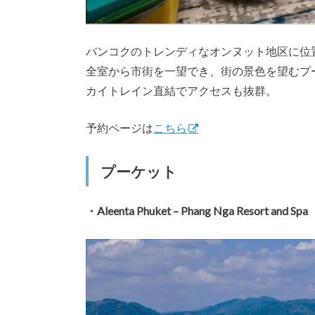
バンコクのトレンディなオンヌット地区に位
全室から市街を一望でき、街の景色を望むプ
カイトレイン直結でアクセスも抜群。
予約ページは
こちら
プーケット
・Aleenta Phuket – Phang Nga Resor