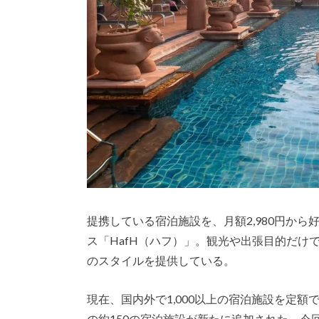
提携している宿泊施設を、月額2,980円か
ス「HafH（ハフ）」。観光や出張目的だけ
のスタイルを提供している。
現在、国内外で1,000以上の宿泊施設を定額で
の約150の宿泊施設が新たに追加された。