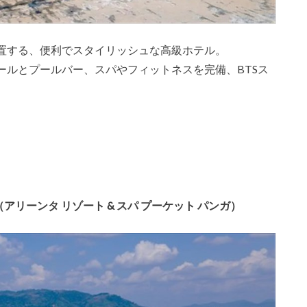
置する、便利でスタイリッシュな高級ホテル。
ールとプールバー、スパやフィットネスを完備、BTSス
t and Spa（アリーンタ リゾート & スパ プーケット パンガ）