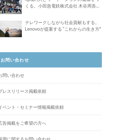
くる。小田急電鉄株式会社 木谷周吾さ
んインタビュー
テレワークしながら社会貢献もする。
Lenovoが提案する ”これからの生き方"
お問い合わせ
お問い合わせ
プレスリリース掲載依頼
イベント・セミナー情報掲載依頼
広告掲載をご希望の方へ
採用に関するお問い合わせ