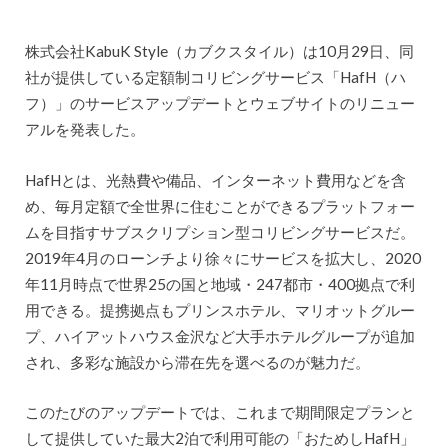
株式会社KabuK Style（カブクスタイル）は10月29日、同
社が提供している定額制コリビングサービス「HafH（ハ
フ）」のサービスアップデートとウェブサイトのリニュー
アルを発表した。
HafHとは、光熱費や備品、インターネット費用などを含
め、毎月定額で全世界に住むことができるプラットフォー
ムを目指すサブスクリプション型コリビングサービスだ。
2019年4月のローンチより徐々にサービスを拡大し、2020
年11月時点で世界25の国と地域・247都市・400拠点で利
用できる。提携拠点もプリンスホテル、マリオットグルー
プ、ハイアットハウス金沢など大手ホテルグループが追加
され、多彩な施設から滞在先を選べるのが魅力だ。
このたびのアップデートでは、これまで期間限定プランと
して提供していた最大2泊で利用可能の「おためしHafH」