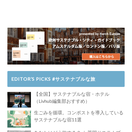
EDITOR’S PICKS #サステナブルな旅
【全国】サステナブルな宿・ホテル
（Livhub編集部おすすめ）
生ごみを循環。コンポストを導入している
サステナブルな宿11選