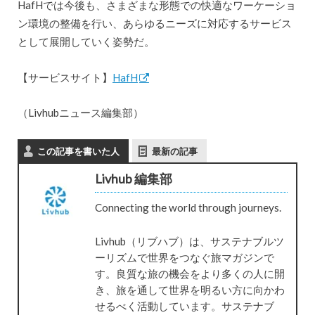
HafHでは今後も、さまざまな形態での快適なワーケーショ
ン環境の整備を行い、あらゆるニーズに対応するサービス
として展開していく姿勢だ。
【サービスサイト】
HafH
（Livhubニュース編集部）
この記事を書いた人
最新の記事
Livhub 編集部
Connecting the world through journeys.
Livhub（リブハブ）は、サステナブルツ
ーリズムで世界をつなぐ旅マガジンで
す。良質な旅の機会をより多くの人に開
き、旅を通して世界を明るい方に向かわ
せるべく活動しています。サステナブ