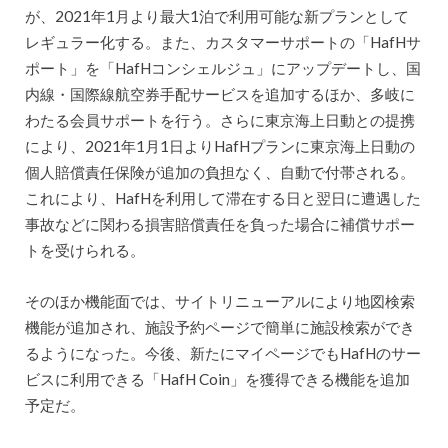
が、2021年1月より最大1泊で利用可能な新プランとして
レギュラー化する。また、カスタマーサポートの「HafHサ
ポート」を「HafHコンシェルジュ」にアップデートし、国
内線・国際線航空券手配サービスを追加するほか、多岐に
わたる会員サポートを行う。さらに東京海上日動との提携
により、2021年1月1日よりHafHプランに東京海上日動の
個人賠償責任保険が追加の負担なく、自動で付帯される。
これにより、HafHを利用して滞在する日と翌日に遭遇した
事故などに関わる損害賠償責任を負った場合に補償サポー
トを受けられる。
そのほか機能面では、サイトリニューアルにより地図検索
機能が追加され、施設予約ページで簡単に施設検索ができ
るようになった。今後、新たにマイページでもHafHのサー
ビスに利用できる「HafH Coin」を獲得できる機能を追加
予定だ。