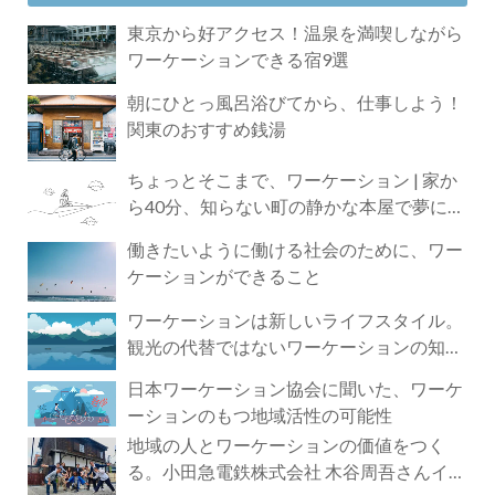
東京から好アクセス！温泉を満喫しながら
ワーケーションできる宿9選
朝にひとっ風呂浴びてから、仕事しよう！
関東のおすすめ銭湯
ちょっとそこまで、ワーケーション | 家か
ら40分、知らない町の静かな本屋で夢に近
づく4時間の旅
働きたいように働ける社会のために、ワー
ケーションができること
ワーケーションは新しいライフスタイル。
観光の代替ではないワーケーションの知ら
れざる魅力
日本ワーケーション協会に聞いた、ワーケ
ーションのもつ地域活性の可能性
地域の人とワーケーションの価値をつく
る。小田急電鉄株式会社 木谷周吾さんイン