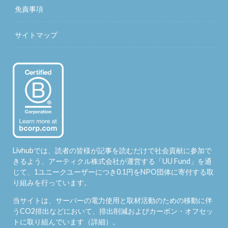
免責事項
サイトマップ
Livhubでは、読者の皆様が記事を読むだけで社会貢献に参加で
きるよう、アーティクル株式会社が運営する「
UU Fund
」を通
じて、1ユニークユーザーにつき0.1円をNPO団体に寄付する取
り組みを行っています。
当サイトは、サーバーの電力使用と取材活動のための移動に伴
うCO2排出などにおいて、排出削減およびカーボン・オフセッ
トに取り組んでいます（
詳細
）。