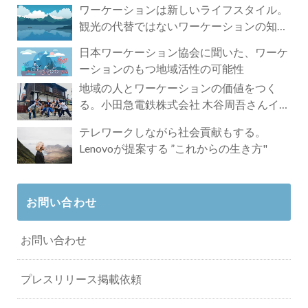
ワーケーションは新しいライフスタイル。
観光の代替ではないワーケーションの知ら
れざる魅力
日本ワーケーション協会に聞いた、ワーケ
ーションのもつ地域活性の可能性
地域の人とワーケーションの価値をつく
る。小田急電鉄株式会社 木谷周吾さんイン
タビュー
テレワークしながら社会貢献もする。
Lenovoが提案する ”これからの生き方"
お問い合わせ
お問い合わせ
プレスリリース掲載依頼