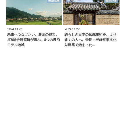
最新記事
最新記事
2024.11.25
2024.11.22
未来へつなげたい、農泊の魅力。
誇らしき日本の伝統技術を、より
JTB総合研究所が選ぶ、5つの農泊
多くの人へ。奈良・登録有形文化
モデル地域
財建築で始まった…