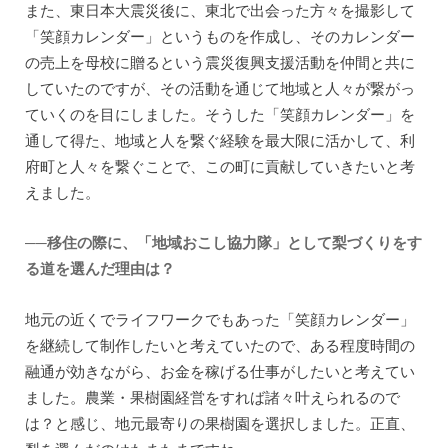
また、東日本大震災後に、東北で出会った方々を撮影して
「笑顔カレンダー」というものを作成し、そのカレンダー
の売上を母校に贈るという震災復興支援活動を仲間と共に
していたのですが、その活動を通じて地域と人々が繋がっ
ていくのを目にしました。そうした「笑顔カレンダー」を
通して得た、地域と人を繋ぐ経験を最大限に活かして、利
府町と人々を繋ぐことで、この町に貢献していきたいと考
えました。
──移住の際に、「地域おこし協力隊」として梨づくりをす
る道を選んだ理由は？
地元の近くでライフワークでもあった「笑顔カレンダー」
を継続して制作したいと考えていたので、ある程度時間の
融通が効きながら、お金を稼げる仕事がしたいと考えてい
ました。農業・果樹園経営をすれば諸々叶えられるので
は？と感じ、地元最寄りの果樹園を選択しました。正直、