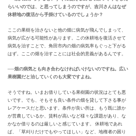
らいいのでは、と思ってしまうのですが、吉川さんはなぜ
休耕地の復活から手掛けているのでしょうか？
ここの果樹を治さないと他の畑に病気が飛んでしまって、
病気が広がる可能性があります。この休耕地を復活させて
病気を治すことで、角田市内の畑の病気率もぐっと下がる
はず。ここの畑を治すことには社会的意義があるんです。
──畑の病気とも向き合わなければいけないのですね。広い
果樹園だと治していくのも大変ですよね。
そうですね。いまお借りしている果樹園の状況はとても悪
いです。でも、そもそも良い条件の畑を貸して下さる事が
レアケースだと思います。条件が良い所は、もう既に誰か
が営農しているか、賃料が高いなど様々な課題があり、な
かなか借りるのは厳しいと感じています。 休耕地であれ
ば、「草刈りだけでもやってほしい」など、地権者の困り