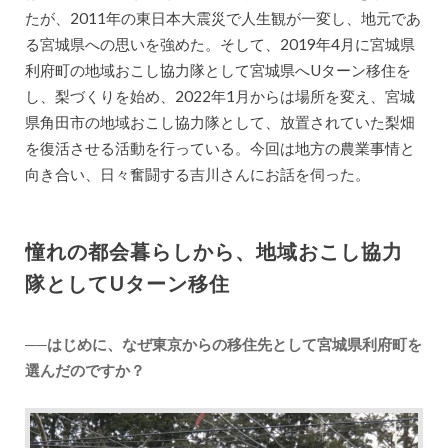
たが、2011年の東日本大震災で人生観が一変し、地元であ
る宮城県への思いを強めた。そして、2019年4月に宮城県
利府町の地域おこし協力隊として宮城県へUターン移住を
し、梨づくりを始め、2022年1月からは場所を変え、宮城
県角田市の地域おこし協力隊として、放置されていた梨畑
を復活させる活動を行っている。今回は地方の農業事情と
向き合い、日々奮闘する吉川さんにお話を伺った。
憧れの都会暮らしから、地域おこし協力
隊としてUターン移住
──はじめに、なぜ東京からの移住先として宮城県利府町を
選んだのですか？