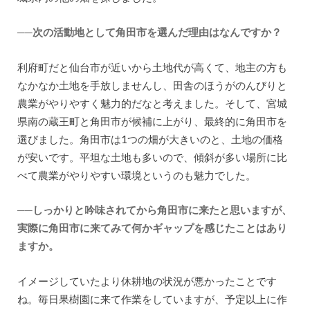
──次の活動地として角田市を選んだ理由はなんですか？
利府町だと仙台市が近いから土地代が高くて、地主の方も
なかなか土地を手放しませんし、田舎のほうがのんびりと
農業がやりやすく魅力的だなと考えました。そして、宮城
県南の蔵王町と角田市が候補に上がり、最終的に角田市を
選びました。角田市は1つの畑が大きいのと、土地の価格
が安いです。平坦な土地も多いので、傾斜が多い場所に比
べて農業がやりやすい環境というのも魅力でした。
──しっかりと吟味されてから角田市に来たと思いますが、
実際に角田市に来てみて何かギャップを感じたことはあり
ますか。
イメージしていたより休耕地の状況が悪かったことです
ね。毎日果樹園に来て作業をしていますが、予定以上に作