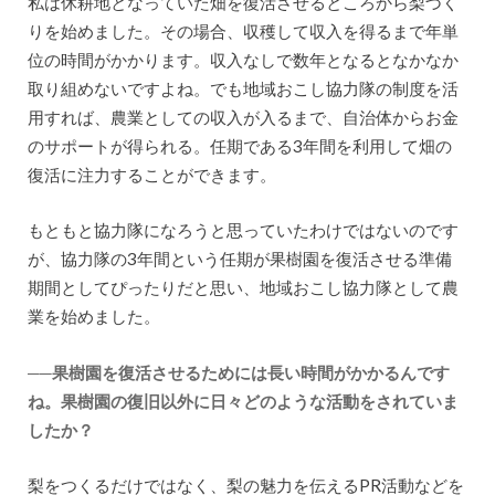
私は休耕地となっていた畑を復活させるところから梨づく
りを始めました。その場合、収穫して収入を得るまで年単
位の時間がかかります。収入なしで数年となるとなかなか
取り組めないですよね。でも地域おこし協力隊の制度を活
用すれば、農業としての収入が入るまで、自治体からお金
のサポートが得られる。任期である3年間を利用して畑の
復活に注力することができます。
もともと協力隊になろうと思っていたわけではないのです
が、協力隊の3年間という任期が果樹園を復活させる準備
期間としてぴったりだと思い、地域おこし協力隊として農
業を始めました。
──果樹園を復活させるためには長い時間がかかるんです
ね。果樹園の復旧以外に日々どのような活動をされていま
したか？
梨をつくるだけではなく、梨の魅力を伝えるPR活動などを