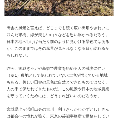
田舎の風景と言えば、どこまでも続く広い田畑やきれいに
並んだ果樹、緑が美しい山々などを思い浮かべるだろう。
日本各地へ行けば当たり前のように見かける景色ではある
が、このままではその風景が見られなくなる日が訪れるか
もしれない。
昨今、後継ぎ不足や新規で農業を始める人の減少に伴い
（※1）農地として使われていない土地が増えている地域
もある。美しい田舎の景色は自然とできたものではなく、
人の手で保たれてきたものだ。この風景や日本の地域農業
を守っていくためには、どうすればいいのだろうか。
宮城県七ヶ浜町出身の吉川一利（きっかわかずとし）さん
は都会への憧れが強く、東京の芸能事務所で勤務をしてい