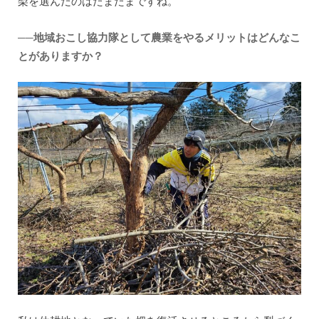
梨を選んだのはたまたまですね。
──地域おこし協力隊として農業をやるメリットはどんなこ
とがありますか？