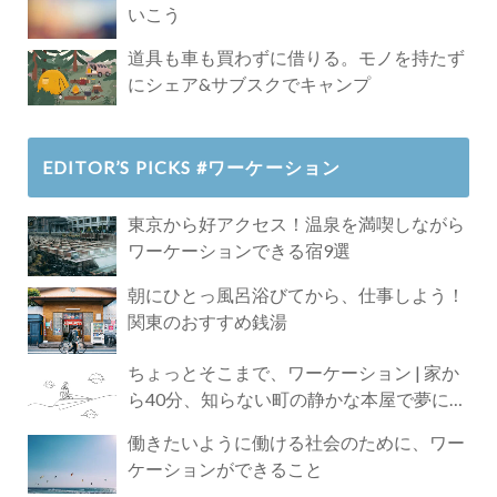
いこう
道具も車も買わずに借りる。モノを持たず
にシェア&サブスクでキャンプ
EDITOR’S PICKS #ワーケーション
東京から好アクセス！温泉を満喫しながら
ワーケーションできる宿9選
朝にひとっ風呂浴びてから、仕事しよう！
関東のおすすめ銭湯
ちょっとそこまで、ワーケーション | 家か
ら40分、知らない町の静かな本屋で夢に近
づく4時間の旅
働きたいように働ける社会のために、ワー
ケーションができること