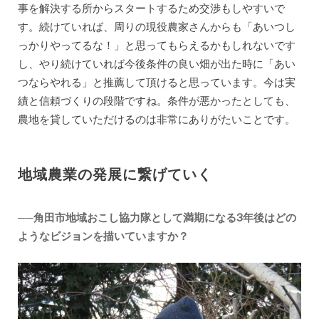
事を解決する所からスタートするため交渉もしやすいで
す。続けていれば、周りの現役農家さんからも「あいつし
っかりやってるな！」と思ってもらえるかもしれないです
し、やり続けていれば今後条件の良い畑が出た時に「あい
つならやれる」と推薦して頂けると思っています。今は実
績と信頼づくりの段階ですね。条件が悪かったとしても、
農地を貸していただけるのは非常にありがたいことです。
地域農業の発展に繋げていく
──角田市地域おこし協力隊として満期になる3年後はどの
ようなビジョンを描いていますか？