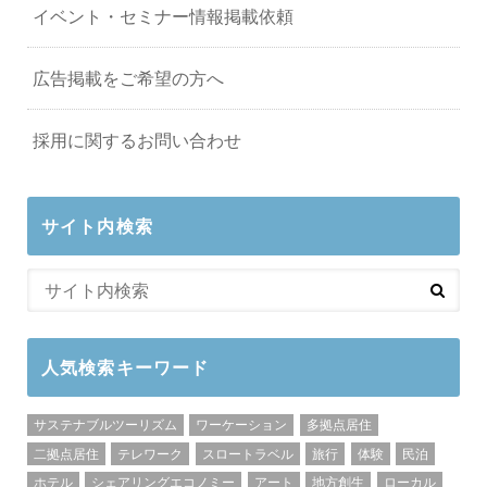
イベント・セミナー情報掲載依頼
広告掲載をご希望の方へ
採用に関するお問い合わせ
サイト内検索
人気検索キーワード
サステナブルツーリズム
ワーケーション
多拠点居住
二拠点居住
テレワーク
スロートラベル
旅行
体験
民泊
ホテル
シェアリングエコノミー
アート
地方創生
ローカル