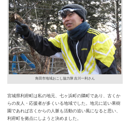
角田市地域おこし協力隊 吉川一利さん
宮城県利府町は私の地元、七ヶ浜町の隣町であり、古くか
らの友人・応援者が多くいる地域でした。地元に近い果樹
園であれば古くからの人脈も活動の追い風になると思い、
利府町を拠点にしようと決めました。