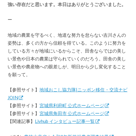
強い存在だと思います。本日はありがとうございました。
ー
地域の農業を守るべく、地道な努力を怠らない吉川さんの
姿勢は、多くの方から信頼を得ている。このように努力を
している方々が地域にいるからこそ、田舎ならではの美し
い景色や日本の農業は守られていくのだろう。田舎の美し
い景色や農産物への眼差しが、明日から少し変化すること
を願って。
【参照サイト】
地域おこし協力隊|ニッポン移住・交流ナビ
JOIN
【参照サイト】
宮城県利府町 公式ホームページ
【参照サイト】
宮城県角田市 公式ホームページ
【関連記事】
Livhub インタビュー記事一覧