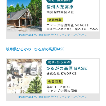
image via MinQ_projectクラウドファンディングページ
岐阜県ひるがの ひるがの高原BASE
image via MinQ_projectクラウドファンディングページ