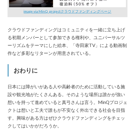
image via MinQ_projectクラウドファンディングページ
クラウドファンディングはコミュニティを一緒に立ち上げ
る初期メンバーとして参加できる権利や、ユニバーサルツ
ーリズムをテーマにした絵本、「寺田家TV」による動画制
作など多彩なリターンが用意されている。
おわりに
日本には障がいがある人や高齢者のために活動している施
設や観光地がたくさんある。そのような場所は誰かが強い
想いを持って進めていると真弓さんは言う。MinQプロジェ
クトは想いと工夫で誰もが不安なく外出できる社会を目指
す。興味がある方はぜひクラウドファンディングをチェッ
クしてはいかがだろうか。