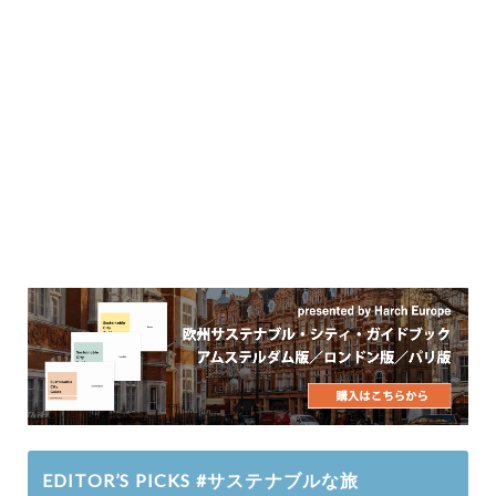
EDITOR’S PICKS #サステナブルな旅