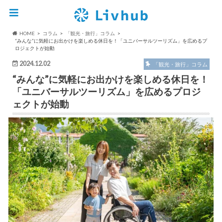
HOME
コラム
「観光・旅行」コラム
“みんな”に気軽にお出かけを楽しめる休日を！「ユニバーサルツーリズム」を広めるプ
ロジェクトが始動
2024.12.02
「観光・旅行」コラム
“みんな”に気軽にお出かけを楽しめる休日を！
「ユニバーサルツーリズム」を広めるプロジ
ェクトが始動