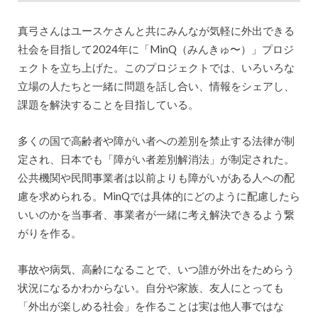
真弓さんはユースケさんと共にみんなが気軽に外出できる
社会を目指して2024年に「MinQ（みんきゅ〜）」プロジ
ェクトを立ち上げた。このプロジェクトでは、いろいろな
立場の人たちと一緒に問題を話し合い、情報をシェアし、
課題を解決することを目指している。
多くの国で高齢者や障がい者への差別を禁止する法律が制
定され、日本でも「障がい者差別解消法」が制定された。
公共機関や民間事業者は以前よりも障がいがある人への配
慮を求められる。MinQでは具体的にどのように配慮したら
いいのかを当事者、事業者が一緒に考え解決できるよう繋
がりを作る。
事故や病気、高齢になることで、いつ誰が外出をためらう
状況になるかわからない。自分や家族、友人にとっても
「外出が楽しめる社会」を作ることは実は他人事ではな