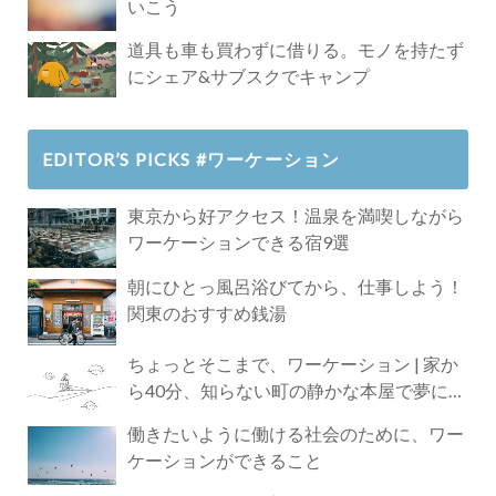
いこう
道具も車も買わずに借りる。モノを持たず
にシェア&サブスクでキャンプ
EDITOR’S PICKS #ワーケーション
東京から好アクセス！温泉を満喫しながら
ワーケーションできる宿9選
朝にひとっ風呂浴びてから、仕事しよう！
関東のおすすめ銭湯
ちょっとそこまで、ワーケーション | 家か
ら40分、知らない町の静かな本屋で夢に近
づく4時間の旅
働きたいように働ける社会のために、ワー
ケーションができること