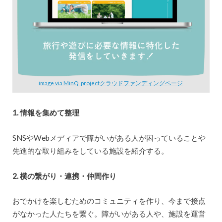
image via MinQ_projectクラウドファンディングページ
1. 情報を集めて整理
SNSやWebメディアで障がいがある人が困っていることや
先進的な取り組みをしている施設を紹介する。
2. 横の繋がり・連携・仲間作り
おでかけを楽しむためのコミュニティを作り、今まで接点
がなかった人たちを繋ぐ。障がいがある人や、施設を運営