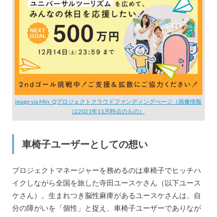
image via Min_Qプロジェクトクラウドファンディングぺージ（画像情報
は2021年11月時点のもの）
車椅子ユーザーとしての想い
プロジェクトマネージャーを務めるのは車椅子でヒッチハ
イクしながら全国を旅した寺田ユースケさん（以下ユース
ケさん）。生まれつき脳性麻痺があるユースケさんは、自
分の障がいを「個性」と捉え、車椅子ユーザーでありなが