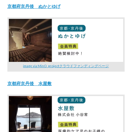
京都府京丹後 ぬかとゆげ
image via MinQ_projectクラウドファンディングページ
京都府京丹後 水屋敷