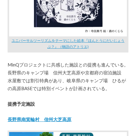
ユニバーサルツーリズムをテーマにした絵本『ほんとうにだいじょう
ぶ？』（物語のアトリエ)
MinQプロジェクトに共感した施設との提携も進んでいる。
長野県のキャンプ場 信州大芝高原や京都府の宿泊施設
水屋敷では割引特典があり、岐阜県のキャンプ場 ひるが
の高原BASEでは特別イベントが計画されている。
提携予定施設
長野県南箕輪村 信州大芝高原