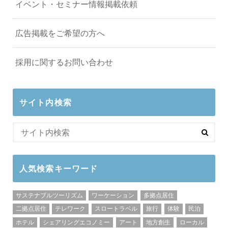
イベント・セミナー情報掲載依頼
広告掲載をご希望の方へ
採用に関するお問い合わせ
サイト内検索
人気検索キーワード
サステナブルツーリズム
ワーケーション
多拠点居住
二拠点居住
テレワーク
スロートラベル
旅行
体験
民泊
ホテル
シェアリングエコノミー
アート
地方創生
ローカル