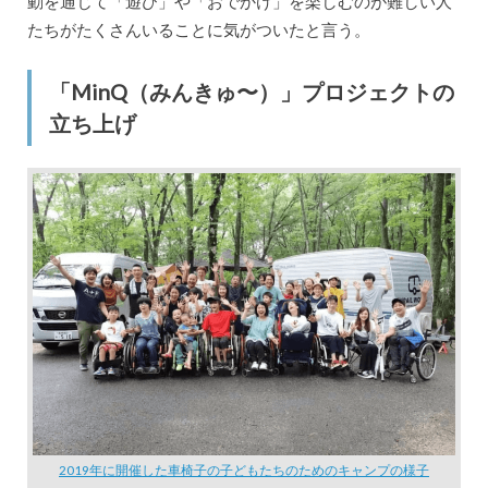
動を通じて「遊び」や「おでかけ」を楽しむのが難しい人
たちがたくさんいることに気がついたと言う。
「MinQ（みんきゅ〜）」プロジェクトの
立ち上げ
2019年に開催した車椅子の子どもたちのためのキャンプの様子