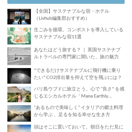
【全国】サステナブルな宿・ホテル
（Livhub編集部おすすめ）
生ごみを循環。コンポストを導入している
サステナブルな宿11選
あなたはどう旅する？ ｜ 英国サステナブ
ルトラベルの専門家に聞いた、旅の魅力
"できるだけサステナブルに飛行機に乗り
たい" CO2排出量を抑えて空を飛ぶには？
バリ島ウブドに旅立とう。心で ”良さ" を感
じるエシカルホテル「Mana Earthly
Paradise」
“あるもので美味しく” イタリアの郷土料理
から学ぶ 、足るを知る幸せな生き方
頭はそこに置いておいて。朝日をただ見に