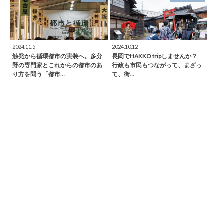
2024.11.5
2024.10.12
触発から循環都市の実装へ。多分
長岡でHAKKO tripしませんか？
野の専門家とこれからの都市のあ
行政も市民もつながって、まざっ
り方を問う「都市…
て、街…