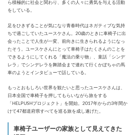
ら積極的に社会と関わり、多くの人々に勇気を与える活動
をしている。
足をひきずることが気になり青春時代はネガティブな気持
ちで過ごしていたユースケさん。20歳のときに車椅子に出
会ったことで人生が一変、前向きに生きられるようになっ
たそう。ユースケさんにとって車椅子はたくさんのことを
できるようにしてくれる「魔法の乗り物」、童話「シンデ
レラ」でシンデレラを舞踏会まで連れて行くかぼちゃの馬
車のようとインタビューで話している。
もっとおもしろい世界を観たいと思ったユースケさんは、
日本全国で車椅子を押してもらいながら旅をする
「HELPUSHプロジェクト」を開始。2017年からの3年間か
けて47都道府県すべてを巡る旅を成し遂げた。
車椅子ユーザーの家族として見えてきた