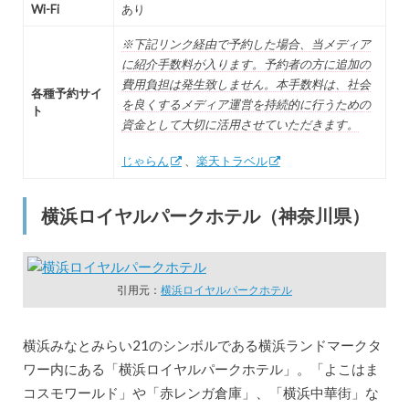
Wi-Fi
あり
※下記リンク経由で予約した場合、当メディア
に紹介手数料が入ります。予約者の方に追加の
費用負担は発生致しません。本手数料は、社会
各種予約サイ
を良くするメディア運営を持続的に行うための
ト
資金として大切に活用させていただきます。
じゃらん
、
楽天トラベル
横浜ロイヤルパークホテル（神奈川県）
引用元：
横浜ロイヤルパークホテル
横浜みなとみらい21のシンボルである横浜ランドマークタ
ワー内にある「横浜ロイヤルパークホテル」。「よこはま
コスモワールド」や「赤レンガ倉庫」、「横浜中華街」な