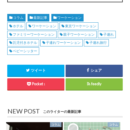
コラム
最新記事
ワーケーション
ホテル
ワーケーション
東京ワーケーション
ファミリーワーケーション
親子ワーケーション
子連れ
託児付きホテル
子連れワーケーション
子連れ旅行
ベビーシッター
ツイート
シェア
Pocket
feedly
1
NEW POST
このライターの最新記事
コラム
コラム