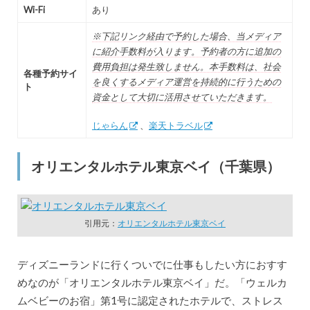
Wi-Fi
あり
※下記リンク経由で予約した場合、当メディア
に紹介手数料が入ります。予約者の方に追加の
費用負担は発生致しません。本手数料は、社会
各種予約サイ
を良くするメディア運営を持続的に行うための
ト
資金として大切に活用させていただきます。
じゃらん
、
楽天トラベル
オリエンタルホテル東京ベイ（千葉県）
引用元：
オリエンタルホテル東京ベイ
ディズニーランドに行くついでに仕事もしたい方におすす
めなのが「オリエンタルホテル東京ベイ」だ。「ウェルカ
ムベビーのお宿」第1号に認定されたホテルで、ストレス