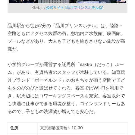
引用元：
公式サイト | 品川プリンスホテル
品川駅から徒歩2分の「品川プリンスホテル」は、陸路・
空路ともにアクセス抜群の宿。敷地内に水族館、映画館、
プールなどがあり、大人も子どもも飽きさせない施設が満
載だ。
小学館グループが運営する託児所「dakko（だっこ）ルー
ム」があり、有資格者のスタッフが常駐している。知育玩
具ブランド「ボーネルンド」のおもちゃが揃う空間で子ど
もをのびのびと遊ばせてくれる。客室ではWi-Fiを利用で
き、駅周辺にはコワーキングスペースも充実。客室以外で
も快適に仕事ができる環境が整う。コインランドリーもあ
るので、子どもの洗濯物が増えても安心だ。
住所
東京都港区高輪4-10-30