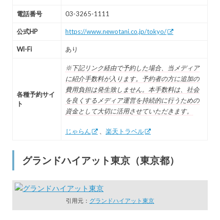
電話番号
03-3265-1111
公式HP
https://www.newotani.co.jp/tokyo/
Wi-Fi
あり
※下記リンク経由で予約した場合、当メディア
に紹介手数料が入ります。予約者の方に追加の
費用負担は発生致しません。本手数料は、社会
各種予約サイ
を良くするメディア運営を持続的に行うための
ト
資金として大切に活用させていただきます。
じゃらん
、
楽天トラベル
グランドハイアット東京（東京都）
引用元：
グランドハイアット東京