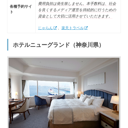
費用負担は発生致しません。本手数料は、社会
各種予約サイ
を良くするメディア運営を持続的に行うための
ト
資金として大切に活用させていただきます。
じゃらん
、
楽天トラベル
ホテルニューグランド（神奈川県）