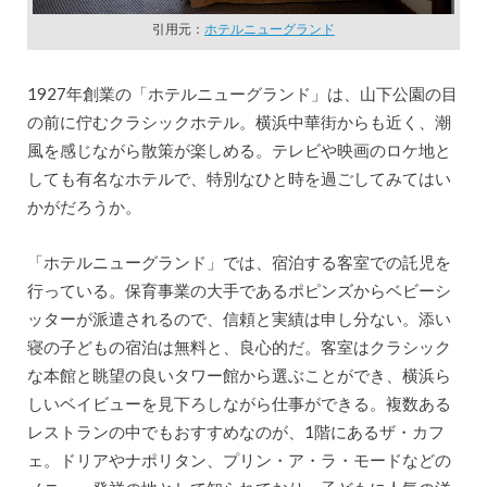
引用元：
ホテルニューグランド
1927年創業の「ホテルニューグランド」は、山下公園の目
の前に佇むクラシックホテル。横浜中華街からも近く、潮
風を感じながら散策が楽しめる。テレビや映画のロケ地と
しても有名なホテルで、特別なひと時を過ごしてみてはい
かがだろうか。
「ホテルニューグランド」では、宿泊する客室での託児を
行っている。保育事業の大手であるポピンズからベビーシ
ッターが派遣されるので、信頼と実績は申し分ない。添い
寝の子どもの宿泊は無料と、良心的だ。客室はクラシック
な本館と眺望の良いタワー館から選ぶことができ、横浜ら
しいベイビューを見下ろしながら仕事ができる。複数ある
レストランの中でもおすすめなのが、1階にあるザ・カフ
ェ。ドリアやナポリタン、プリン・ア・ラ・モードなどの