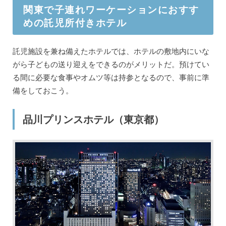
関東で子連れワーケーションにおすす
めの託児所付きホテル
託児施設を兼ね備えたホテルでは、ホテルの敷地内にいな
がら子どもの送り迎えをできるのがメリットだ。預けてい
る間に必要な食事やオムツ等は持参となるので、事前に準
備をしておこう。
品川プリンスホテル（東京都）