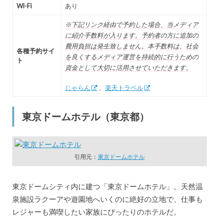
Wi-Fi
あり
※下記リンク経由で予約した場合、当メディア
に紹介手数料が入ります。予約者の方に追加の
費用負担は発生致しません。本手数料は、社会
各種予約サイ
を良くするメディア運営を持続的に行うための
ト
資金として大切に活用させていただきます。
じゃらん
、
楽天トラベル
東京ドームホテル（東京都）
引用元：
東京ドームホテル
東京ドームシティ内に建つ「東京ドームホテル」。天然温
泉施設ラクーアや遊園地へいくのに絶好の立地で、仕事も
レジャーも満喫したい家族にぴったりのホテルだ。