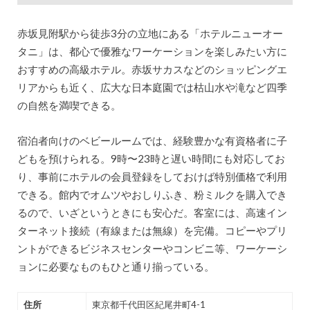
赤坂見附駅から徒歩3分の立地にある「ホテルニューオー
タニ」は、都心で優雅なワーケーションを楽しみたい方に
おすすめの高級ホテル。赤坂サカスなどのショッピングエ
リアからも近く、広大な日本庭園では枯山水や滝など四季
の自然を満喫できる。
宿泊者向けのベビールームでは、経験豊かな有資格者に子
どもを預けられる。9時〜23時と遅い時間にも対応してお
り、事前にホテルの会員登録をしておけば特別価格で利用
できる。館内でオムツやおしりふき、粉ミルクを購入でき
るので、いざというときにも安心だ。客室には、高速イン
ターネット接続（有線または無線）を完備。コピーやプリ
ントができるビジネスセンターやコンビニ等、ワーケーシ
ョンに必要なものもひと通り揃っている。
住所
東京都千代田区紀尾井町4-1