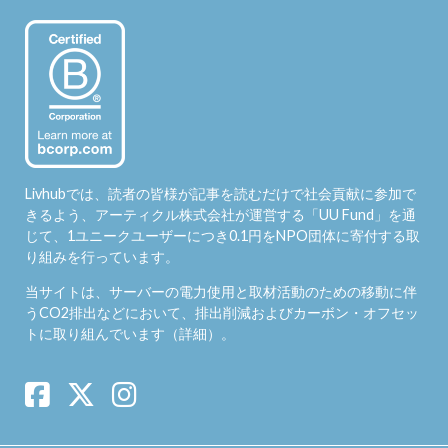
Livhubでは、読者の皆様が記事を読むだけで社会貢献に参加で
きるよう、アーティクル株式会社が運営する「
UU Fund
」を通
じて、1ユニークユーザーにつき0.1円をNPO団体に寄付する取
り組みを行っています。
当サイトは、サーバーの電力使用と取材活動のための移動に伴
うCO2排出などにおいて、排出削減およびカーボン・オフセッ
トに取り組んでいます（
詳細
）。