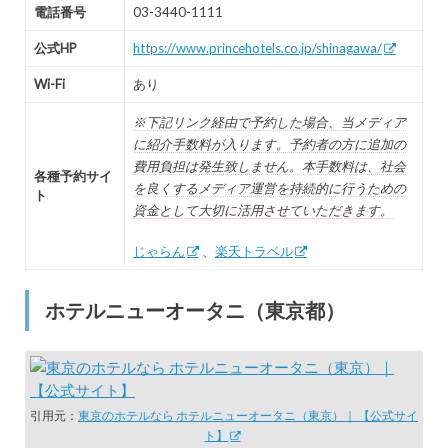
電話番号
03-3440-1111
公式HP
https://www.princehotels.co.jp/shinagawa/
Wi-Fi
あり
※下記リンク経由で予約した場合、当メディア
に紹介手数料が入ります。予約者の方に追加の
費用負担は発生致しません。本手数料は、社会
各種予約サイ
を良くするメディア運営を持続的に行うための
ト
資金として大切に活用させていただきます。
じゃらん
、
楽天トラベル
ホテルニューオータニ（東京都）
引用元：
東京のホテルなら ホテルニューオータニ（東京）｜ 【公式サイ
ト】