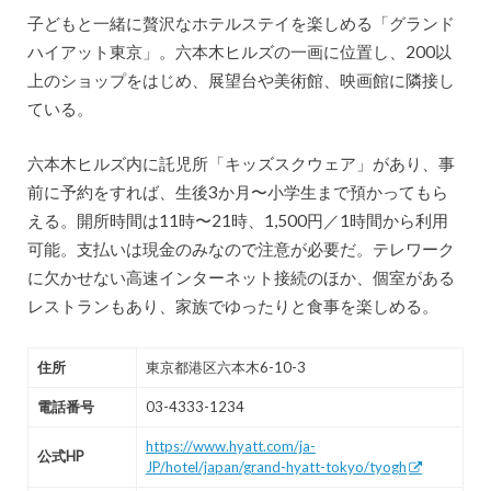
子どもと一緒に贅沢なホテルステイを楽しめる「グランド
ハイアット東京」。六本木ヒルズの一画に位置し、200以
上のショップをはじめ、展望台や美術館、映画館に隣接し
ている。
六本木ヒルズ内に託児所「キッズスクウェア」があり、事
前に予約をすれば、生後3か月〜小学生まで預かってもら
える。開所時間は11時〜21時、1,500円／1時間から利用
可能。支払いは現金のみなので注意が必要だ。テレワーク
に欠かせない高速インターネット接続のほか、個室がある
レストランもあり、家族でゆったりと食事を楽しめる。
住所
東京都港区六本木6-10-3
電話番号
03-4333-1234
https://www.hyatt.com/ja-
公式HP
JP/hotel/japan/grand-hyatt-tokyo/tyogh