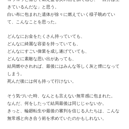
きているんだな」と思う。
白い布に包まれた遺体が徐々に燃えていく様子眺めてい
て、こんなことを思った。
どんなにお金をたくさん持っていても、
どんなに綺麗な容姿を持っていても、
どんなにすごい偉業を成し遂げていても、
どんなに素敵な思い出があっても、
結局燃やされれば、最後にはみんな等しく灰と煙になって
しまう。
死んだ後には何も持って行けない。
そう気づいた時、なんとも言えない無常感に包まれた。
なんだ、何をしたって結局最後は同じじゃないか。
きっと、輪廻転生や最後の審判を信じる人たちは、こんな
無常感と向き合う術を求めていたのかもしれない。