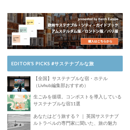
EDITOR’S PICKS #サステナブルな旅
【全国】サステナブルな宿・ホテル
（Livhub編集部おすすめ）
生ごみを循環。コンポストを導入している
サステナブルな宿11選
あなたはどう旅する？ ｜ 英国サステナブ
ルトラベルの専門家に聞いた、旅の魅力