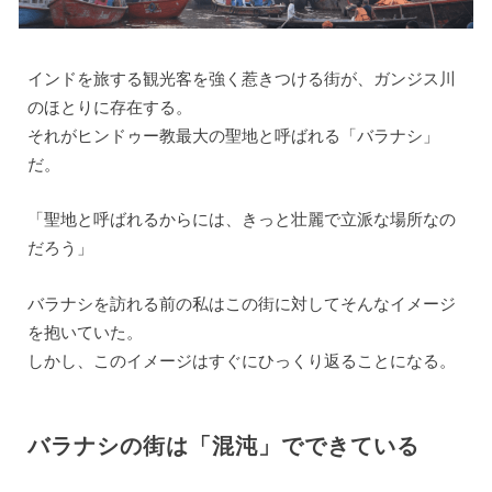
インドを旅する観光客を強く惹きつける街が、ガンジス川
のほとりに存在する。
それがヒンドゥー教最大の聖地と呼ばれる「バラナシ」
だ。
「聖地と呼ばれるからには、きっと壮麗で立派な場所なの
だろう」
バラナシを訪れる前の私はこの街に対してそんなイメージ
を抱いていた。
しかし、このイメージはすぐにひっくり返ることになる。
バラナシの街は「混沌」でできている