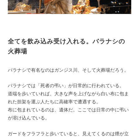
全てを飲み込み受け入れる。バラナシの
火葬場
バラナシで有名なのはガンジス川、そして火葬場だろう。
バラナシでは「死者の弔い」が日常的に行われている。
道端を歩いていれば、大きな声を上げながら白い布に包ま
れた担架を運ぶ人たちに高確率で遭遇する。
布に包まれているのは、遺体だ。ここでは日常の中に弔い
が溶け込んでいる。
ガードをフラフラと歩いていると、見えてくるのは煙が立