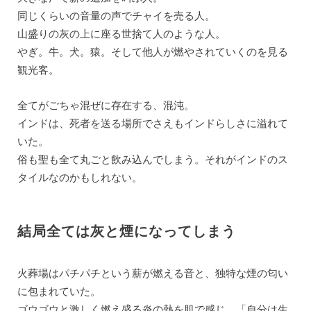
同じくらいの音量の声でチャイを売る人。
山盛りの灰の上に座る世捨て人のような人。
やぎ。牛。犬。猿。そして他人が燃やされていくのを見る
観光客。
全てがごちゃ混ぜに存在する、混沌。
インドは、死者を送る場所でさえもインドらしさに溢れて
いた。
俗も聖も全て丸ごと飲み込んでしまう。それがインドのス
タイルなのかもしれない。
結局全ては灰と煙になってしまう
火葬場はパチパチという薪が燃える音と、独特な煙の匂い
に包まれていた。
ゴウゴウと激しく燃え盛る炎の熱を肌で感じ、「自分は生