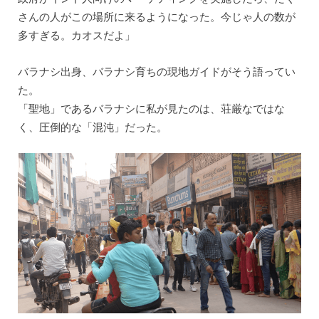
さんの人がこの場所に来るようになった。今じゃ人の数が
多すぎる。カオスだよ」
バラナシ出身、バラナシ育ちの現地ガイドがそう語ってい
た。
「聖地」であるバラナシに私が見たのは、荘厳なではな
く、圧倒的な「混沌」だった。