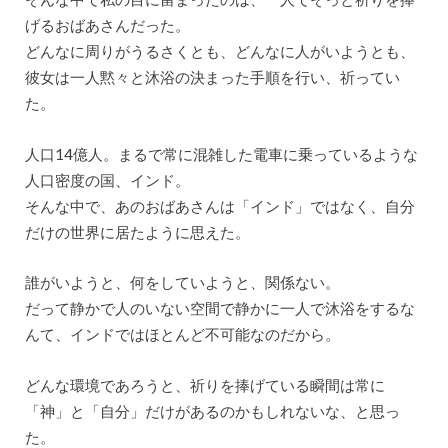
げるおばあさんだった。
どんなに周りがうるさくとも、どんなに人がいようとも、
彼女は一人黙々と沐浴の決まった手順を行い、祈ってい
た。
人口14億人。まるで常に混雑した電車に乗っているような
人口密度の国、インド。
そんな中で、あのおばあさんは「インド」ではなく、自分
だけの世界に居たように思えた。
誰がいようと、何をしていようと、関係ない。
だって静かで人のいない空間で静かに一人で沐浴をするな
んて、インドではほとんど不可能なのだから。
どんな環境であろうと、祈りを捧げている瞬間は常に
「神」と「自分」だけがあるのかもしれないな、と思っ
た。