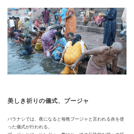
美しき祈りの儀式、プージャ
バラナシでは、夜になると毎晩プージャと言われる炎を使
った儀式が行われる。