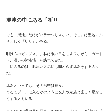
混沌の中にある「祈り」
でも「混沌」だけがバラナシじゃない。そこには聖地にふ
さわしく「祈り」がある。
明け方のガンジス川。私は眠い目をこすりながら、ガート
（川沿いの沐浴場）を訪れてみた。
目に入るのは、肌寒い気温にも関わらず沐浴をする人々
だ。
沐浴といっても、その形態は様々。
まるでプールに入るかのように友人や家族と楽しく騒がし
くする人もいる。
そんな中で私の目に留まったのは、一人でそっと祈りを捧