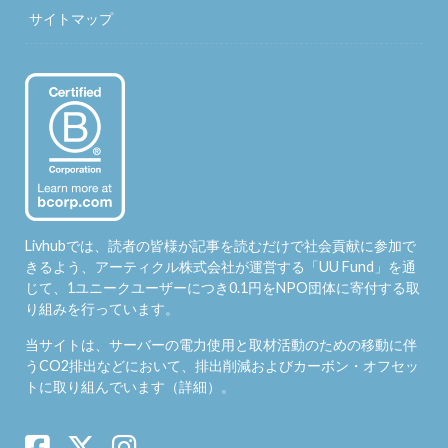
サイトマップ
Livhubでは、読者の皆様が記事を読むだけで社会貢献に参加で
きるよう、アーティクル株式会社が運営する「
UU Fund
」を通
じて、1ユニークユーザーにつき0.1円をNPO団体に寄付する取
り組みを行っています。
当サイトは、サーバーの電力使用と取材活動のための移動に伴
うCO2排出などにおいて、排出削減およびカーボン・オフセッ
トに取り組んでいます（
詳細
）。