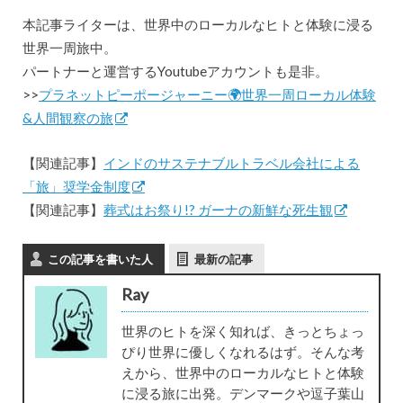
本記事ライターは、世界中のローカルなヒトと体験に浸る
世界一周旅中。
パートナーと運営するYoutubeアカウントも是非。
>>
プラネットピーポージャーニー🌍世界一周ローカル体験
&人間観察の旅
【関連記事】
インドのサステナブルトラベル会社による
「旅」奨学金制度
【関連記事】
葬式はお祭り!? ガーナの新鮮な死生観
この記事を書いた人
最新の記事
Ray
世界のヒトを深く知れば、きっとちょっ
ぴり世界に優しくなれるはず。そんな考
えから、世界中のローカルなヒトと体験
に浸る旅に出発。デンマークや逗子葉山