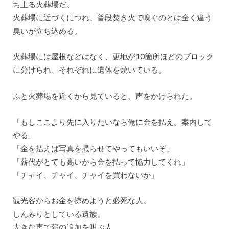
ち上る火葬場だ。
火葬場に近づくにつれ、普段焚き火で嗅ぐのとは全く違う
臭いが立ち込める。
火葬場には屋根などはなく、更地が10箇所ほどのブロック
に分けられ、それぞれに遺体を焼いている。
ふと火葬場を近くから見ていると、声をかけられた。
「もしここより先に入りたいなら俺に金を払え。案内して
やる」
「金を払えば写真を撮らせてやってもいいぞ」
「薪代がとても高いから金を払って協力してくれ」
「チャイ、チャイ、チャイを買わないか」
観光客からお金を掠めようと必死な人。
しんみりとしている遺族。
大きな声で薪の追加を叫ぶ人。