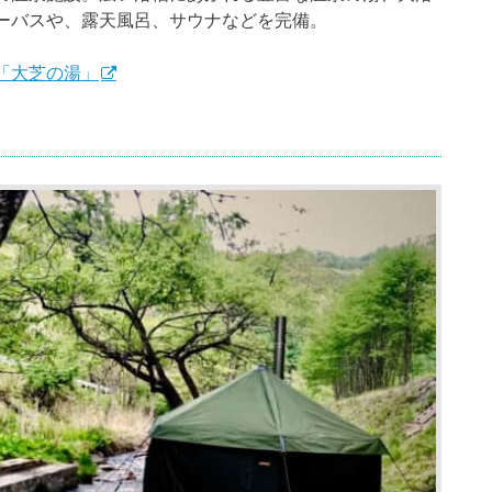
ーバスや、露天風呂、サウナなどを完備。
「大芝の湯」