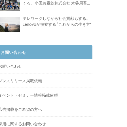
くる。小田急電鉄株式会社 木谷周吾さ
んインタビュー
テレワークしながら社会貢献もする。
Lenovoが提案する ”これからの生き方"
お問い合わせ
お問い合わせ
プレスリリース掲載依頼
イベント・セミナー情報掲載依頼
広告掲載をご希望の方へ
採用に関するお問い合わせ