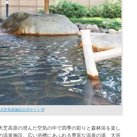
大芝高原施設公式サイト
大芝高原の澄んだ空気の中で四季の彩りと森林浴を楽し
の温泉施設。広い浴槽にあふれる豊富な温泉の湯、大浴