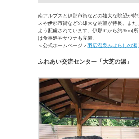
南アルプスと伊那市街などの雄大な眺望が特
スや伊那市街などの雄大な眺望が特長。また
よう配慮されています。伊那ICから約3km(所
は食事処やサウナも完備。
＜公式ホームページ＞
羽広温泉みはらしの湯
ふれあい交流センター「大芝の湯」