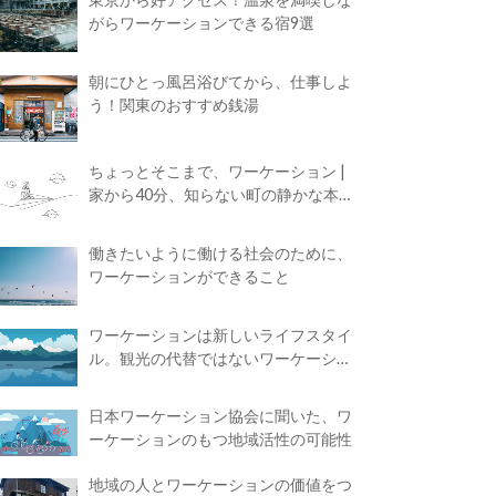
がらワーケーションできる宿9選
朝にひとっ風呂浴びてから、仕事しよ
う！関東のおすすめ銭湯
ちょっとそこまで、ワーケーション |
家から40分、知らない町の静かな本屋
で夢に近づく4時間の旅
働きたいように働ける社会のために、
ワーケーションができること
ワーケーションは新しいライフスタイ
ル。観光の代替ではないワーケーショ
ンの知られざる魅力
日本ワーケーション協会に聞いた、ワ
ーケーションのもつ地域活性の可能性
地域の人とワーケーションの価値をつ