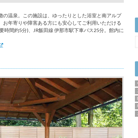
徴の温泉。この施設は、ゆったりとした浴室と南アルプ
、お年寄りや障害ある方にも安心してご利用いただける
要時間約5分)、JR飯田線 伊那市駅下車バス25分。館内に