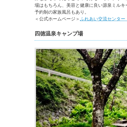
場はもちろん、美容と健康に良い源泉ミルキ
予約制の家族風呂もあり。
＜公式ホームページ＞
ふれあい交流センター
四徳温泉キャンプ場