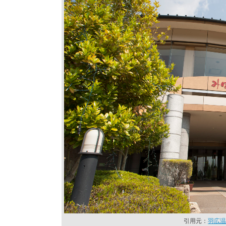
引用元：
羽広温