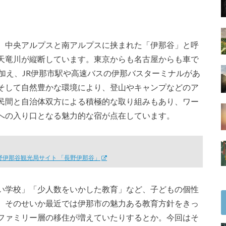
。中央アルプスと南アルプスに挟まれた「伊那谷」と呼
天竜川が縦断しています。東京からも名古屋からも車で
加え、JR伊那市駅や高速バスの伊那バスターミナルがあ
そして自然豊かな環境により、登山やキャンプなどのア
民間と自治体双方による積極的な取り組みもあり、ワー
への入り口となる魅力的な宿が点在しています。
野伊那谷観光局サイト 「長野伊那谷」
い学校」「少人数をいかした教育」など、子どもの個性
。そのせいか最近では伊那市の魅力ある教育方針をきっ
ファミリー層の移住が増えていたりするとか。今回はそ