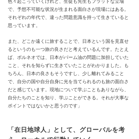
色々起こっていくけれど、生徒も先生もフラットな立場
で、予想不可能な状況が生まれる面白さが現場にはある。
それぞれの年代で、違った問題意識を持って生きていると
思っています。
また、どこか遠くに旅することで、日本という国を見直せ
るというのも一つ旅の良さだと考えているんです。たとえ
ば、ボルネオでは、日本がパーム油の問題に加担していた
こと、それを知らずに生きていたことがわかりました。も
ちろん、日本の良さもそうですし、少し離れてみること
で、自分の国や自分自身に光を当てられるのも旅の面白さ
だと感じています。現地について学ぶこともありながら、
自分たちのことを知り、学ぶことができる。それが大事な
ポイントではないかと思うのです」
「在日地球人」として、グローバルを考