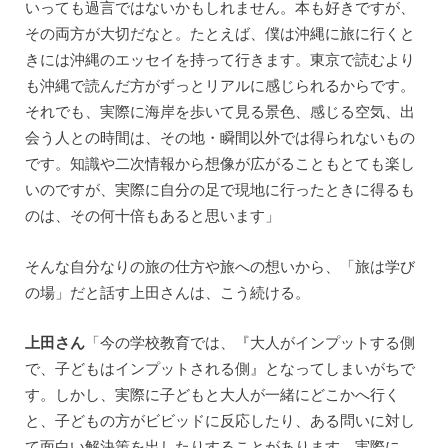
いっても過言ではないかもしれません。本も好きですが、
その両方が大切だなと。たとえば、僕は沖縄に旅に行くと
きには沖縄のエッセイを持って行きます。東京で読むより
も沖縄で読んだ方がずっとリアルに感じられるからです。
それでも、実際に海岸を歩いて見る景色、感じる空気、出
会う人との時間は、その地・瞬間以外では得られないもの
です。知識や二次情報から想像が広がることもとても楽し
いのですが、実際に自分の足で現地に行ったときに得るも
のは、その何十倍もあると思います」
そんな自分なりの旅の仕方や旅への想いから、「旅は学び
の場」だと話す上田さんは、こう続ける。
上田さん
「今の学校教育では、『大人がインプットする側
で、子どもはインプットされる側』となってしまいがちで
す。しかし、実際に子どもと大人が一緒にどこかへ行く
と、子どもの方がビビッドに反応したり、ある問いに対し
て面白い解決策を出したりすることがあります。実際に、