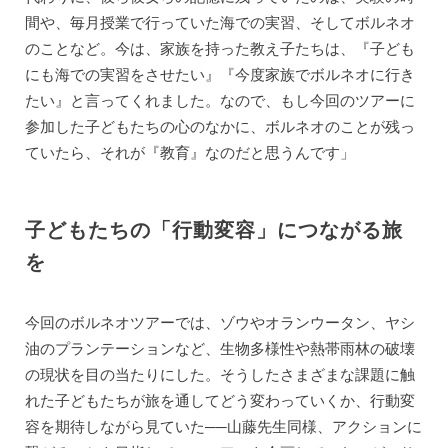
間や、毎月授業で行っていた海での実習、そしてボルネオ
のことなど。今は、家族を持った教え子たちは、『子ども
にも海での実習をさせたい』『今度家族でボルネオに行き
たい』と言ってくれました。なので、もし今回のツアーに
参加した子どもたちの心のなかに、ボルネオのことが残っ
ていたら、それが『教育』なのだと思うんです」
子どもたちの「行動変容」につながる旅
を
今回のボルネオツアーでは、ゾウやオランウータン、ヤシ
油のプランテーションなど、生物多様性や熱帯雨林の破壊
の現状を目の当たりにした。そうしたさまざまな課題に触
れた子どもたちが旅を通してどう変わっていくか、行動変
容を期待しながら見ていた──山藤先生同様、アクションに