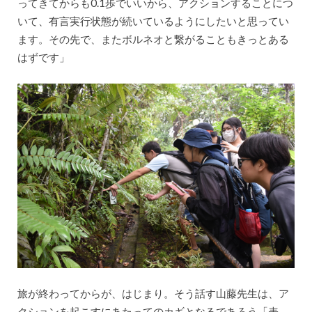
ってきてからも0.1歩でいいから、アクションすることにつ
いて、有言実行状態が続いているようにしたいと思ってい
ます。その先で、またボルネオと繋がることもきっとある
はずです」
旅が終わってからが、はじまり。そう話す山藤先生は、ア
クションを起こすにあたってのカギとなるであろう「表