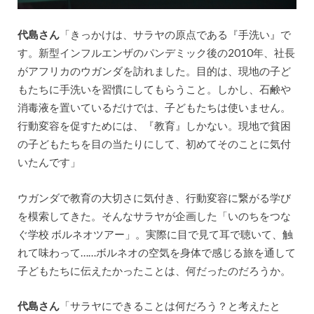
代島さん
「きっかけは、サラヤの原点である『手洗い』で
す。新型インフルエンザのパンデミック後の2010年、社長
がアフリカのウガンダを訪れました。目的は、現地の子ど
もたちに手洗いを習慣にしてもらうこと。しかし、石鹸や
消毒液を置いているだけでは、子どもたちは使いません。
行動変容を促すためには、『教育』しかない。現地で貧困
の子どもたちを目の当たりにして、初めてそのことに気付
いたんです」
ウガンダで教育の大切さに気付き、行動変容に繋がる学び
を模索してきた。そんなサラヤが企画した「いのちをつな
ぐ学校 ボルネオツアー」。実際に目で見て耳で聴いて、触
れて味わって……ボルネオの空気を身体で感じる旅を通して
子どもたちに伝えたかったことは、何だったのだろうか。
代島さん
「サラヤにできることは何だろう？と考えたと