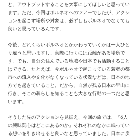
と、アウトプットすることを大事にしてほしいと思ってい
ます。ただ、今回はボルネオへのツアーでしたが、アクシ
ョンを起こす場所や対象は、必ずしもボルネオでなくても
良いと思っているんです。
今後、どれくらいボルネオとかかわっていくかは一人ひと
り違うと思いますし、実際に行くには距離がある場所で
す。でも、自分の住んでいる地域や日本でも活動すること
はできる。たとえば、今ボルネオで起こっている若者の都
市への流入や文化がなくなっている状況などは、日本の地
方でも起きていること。だから、自然が残る日本の里山に
行き、そこの暮らしを知ることも大きな行動の一つだと思
います。
そうした先のアクションを見据え、今回の旅では、『6人
の興味関心はどこにあるのか』それぞれのなかに眠ってい
る想いを引き出せると良いなと思っていました。日本に戻