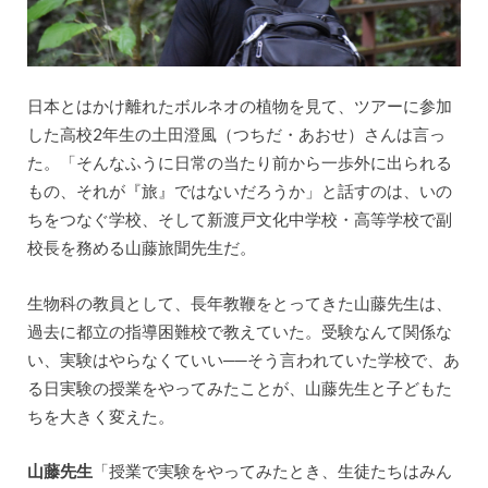
日本とはかけ離れたボルネオの植物を見て、ツアーに参加
した高校2年生の土田澄風（つちだ・あおせ）さんは言っ
た。「そんなふうに日常の当たり前から一歩外に出られる
もの、それが『旅』ではないだろうか」と話すのは、いの
ちをつなぐ学校、そして新渡戸文化中学校・高等学校で副
校長を務める山藤旅聞先生だ。
生物科の教員として、長年教鞭をとってきた山藤先生は、
過去に都立の指導困難校で教えていた。受験なんて関係な
い、実験はやらなくていい──そう言われていた学校で、あ
る日実験の授業をやってみたことが、山藤先生と子どもた
ちを大きく変えた。
山藤先生
「授業で実験をやってみたとき、生徒たちはみん