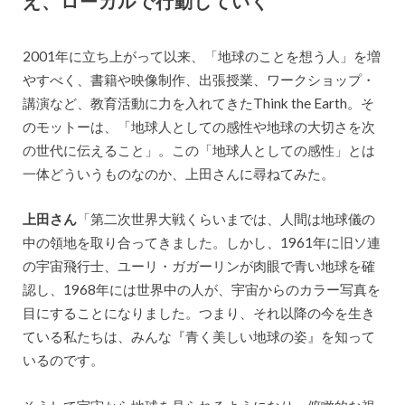
え、ローカルで行動していく
2001年に立ち上がって以来、「地球のことを想う人」を増
やすべく、書籍や映像制作、出張授業、ワークショップ・
講演など、教育活動に力を入れてきたThink the Earth。そ
のモットーは、「地球人としての感性や地球の大切さを次
の世代に伝えること」。この「地球人としての感性」とは
一体どういうものなのか、上田さんに尋ねてみた。
上田さん
「第二次世界大戦くらいまでは、人間は地球儀の
中の領地を取り合ってきました。しかし、1961年に旧ソ連
の宇宙飛行士、ユーリ・ガガーリンが肉眼で青い地球を確
認し、1968年には世界中の人が、宇宙からのカラー写真を
目にすることになりました。つまり、それ以降の今を生き
ている私たちは、みんな『青く美しい地球の姿』を知って
いるのです。