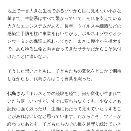
地上で一番大きな生物であるゾウから目に見えない小さな
菌まで、生態系はすべて繋がっていて、それを支えている
大きなエコシステムがある。長年、ウイルスや細菌などの
感染症予防を柱に事業を行いながら、ボルネオゾウやオラ
ンウータンの保護に携わってきた、まさに極小から極大ま
で、あらゆる生命と向き合ってきたサラヤだからこそ気付
けたことに違いない。
そうした想いとともに、子どもたちの変化をどこかで期待
しながらも、代島さんはこう言葉を綴った。
代島さん
「ボルネオでの経験を経て、何か変化が生まれて
いたら嬉しいですが、すぐに変わらなくても、少なくとも
記憶に強く残ったり、生涯にわたって覚えていたりするこ
とがあればいいなと思っています。だからこそ、ツアーが
終わったあとも、子どもたちのその後を見守り続けていき