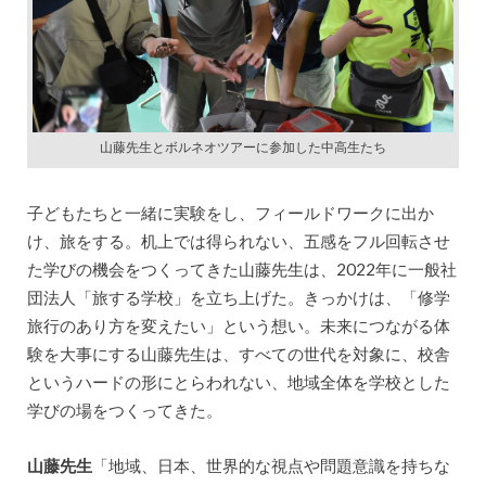
山藤先生とボルネオツアーに参加した中高生たち
子どもたちと一緒に実験をし、フィールドワークに出か
け、旅をする。机上では得られない、五感をフル回転させ
た学びの機会をつくってきた山藤先生は、2022年に一般社
団法人「旅する学校」を立ち上げた。きっかけは、「修学
旅行のあり方を変えたい」という想い。未来につながる体
験を大事にする山藤先生は、すべての世代を対象に、校舎
というハードの形にとらわれない、地域全体を学校とした
学びの場をつくってきた。
山藤先生
「​地域、日本、世界的な視点や問題意識を持ちな