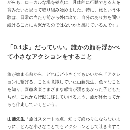
がらも、ローカルな場を拠点に、具体的に行動できる人を
育みたいと思って取り組み始めました。特に、旅という体
験は、日常の当たり前から外に出て、自分のあり方を問い
続けることにも繋がるのではないかと感じているんです」
「0.1歩」だっていい。誰かの顔を浮かべ
て小さなアクションをすること
旅が始まる前から、どれほど小さくてもいいから「アクシ
ョンに繋げる」ことを意識していた山藤先生。色々なこと
を知り、喜怒哀楽さまざまな感情が湧きあがった子どもた
ちが、これから行動に移していけるよう、旅が終わってか
らも伴走していくという。
山藤先生
「旅はスタート地点。知って終わりにならないよ
うに、どんな小さなことでもアクションとして吐き出すこ