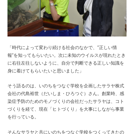
「時代によって変わり続ける社会のなかで、“正しい情
報”を知ってもらいたい。次に未知のウイルスが現れたとき
に右往左往しないように、自分で判断できる正しい知識を
身に着けてもらいたいと思いました」
そう語るのは、いのちをつなぐ学校を企画したサラヤ株式
会社の代島裕世（だいしま・ひろつぐ）さん。創業時、感
染症予防のためのモノづくりの会社だったサラヤは、コト
づくりを経て、現在「ヒトづくり」を大事にしながら事業
を行っている。
そんなサラヤと共にいのちをつなぐ学校をつくってきたの