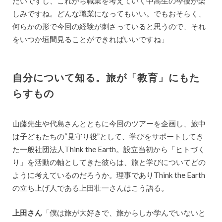
たいですし、これから職業を考えていく中高生の今後が楽
しみですね。どんな職業になってもいい。でもおそらく、
何らかの形で今回の経験が刺さっていると思うので、それ
をいつか垣間見ることができればいいですね」
自分について知る。旅が「教育」にもた
らすもの
山藤先生や代島さんとともに今回のツアーを企画し、旅中
は子どもたちの“見守り役”として、学びをサポートしてき
た一般社団法人Think the Earth。設立当初から「ヒトづく
り」を活動の軸としてきた彼らは、旅と学びについてどの
ように考えているのだろうか。理事でありThink the Earth
の立ち上げ人である上田壮一さんはこう語る。
上田さん
「僕は旅が大好きで、旅からしか学んでいないと