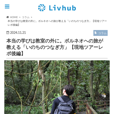
HOME
コラム
本当の学びは教室の外に。ボルネオへの旅が教える「いのちのつなぎ方」【現地ツアー
レポ後編】
2024.11.21
コラム
本当の学びは教室の外に。ボルネオへの旅が
教える「いのちのつなぎ方」【現地ツアーレ
ポ後編】