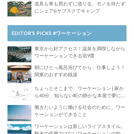
道具も車も買わずに借りる。モノを持たず
にシェア&サブスクでキャンプ
EDITOR’S PICKS #ワーケーション
東京から好アクセス！温泉を満喫しながら
ワーケーションできる宿9選
朝にひとっ風呂浴びてから、仕事しよう！
関東のおすすめ銭湯
ちょっとそこまで、ワーケーション | 家か
ら40分、知らない町の静かな本屋で夢に近
づく4時間の旅
働きたいように働ける社会のために、ワー
ケーションができること
ワーケーションは新しいライフスタイル。
観光の代替ではないワーケーションの知ら