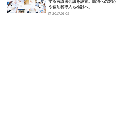
する有識者会議を設置。民泊への対応
や宿泊税導入も検討へ。
2017.01.05