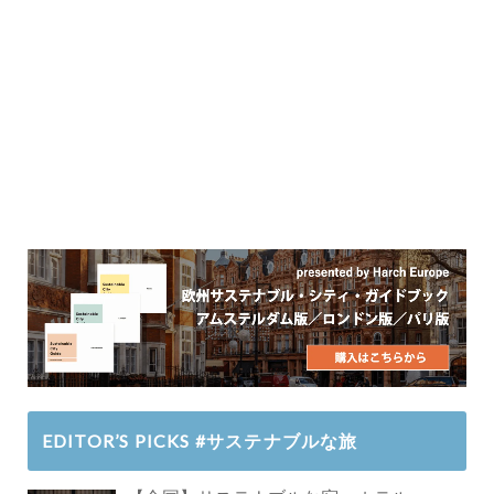
EDITOR’S PICKS #サステナブルな旅