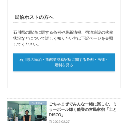
民泊ホストの方へ
石川県の民泊に関する条例や最新情報、宿泊施設の稼働
状況などについて詳しく知りたい方は下記ページを参照
してください。
石川県の民泊・旅館業簡易宿所に関する条例・法律・
規制を見る
インタビュー
ごちゃまぜでみんな一緒に楽しむ。ミ
ラーボール輝く能登の古民家宿「土と
DISCO」
2025.02.27