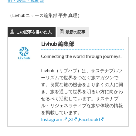
（Livhubニュース編集部 平井 真理）
この記事を書いた人
最新の記事
Livhub 編集部
Connecting the world through journeys.
Livhub（リブハブ）は、サステナブルツ
ーリズムで世界をつなぐ旅マガジンで
す。良質な旅の機会をより多くの人に開
き、旅を通して世界を明るい方に向かわ
せるべく活動しています。サステナブ
ル・リジェネラティブな旅や体験の情報
を掲載しています。
Instagram
,
X
,
Facebook