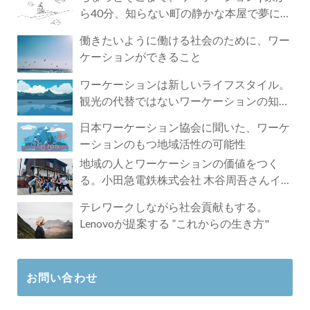
ら40分、知らない町の静かな本屋で夢に近
づく4時間の旅
働きたいように働ける社会のために、ワー
ケーションができること
ワーケーションは新しいライフスタイル。
観光の代替ではないワーケーションの知ら
れざる魅力
日本ワーケーション協会に聞いた、ワーケ
ーションのもつ地域活性の可能性
地域の人とワーケーションの価値をつく
る。小田急電鉄株式会社 木谷周吾さんイン
タビュー
テレワークしながら社会貢献もする。
Lenovoが提案する ”これからの生き方"
お問い合わせ