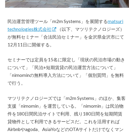
民泊運営管理ツール「m2m Systems」を展開する
matsuri
technologies株式会社
（以下、マツリテクノロジーズ）
が無料セミナー「合法民泊セミナー」を金沢県金沢市にて
12月11日に開催する。
セミナーでは定員を15名に限定し「現状の民泊市場の動き
について」「民泊+短期賃貸の民泊運営方法について」
「nimominの無料導入方法について」「個別質問」を無料
で行う。
マツリテクノロジーズでは「m2m Systems」のほか、集客
支援「nimomin」を運営している。「nimomin」は民泊物
件を180日間民泊サイトで利用、残り180日間を短期間賃
貸物件として利用できるサービスだ。これを活用すれば
Airbnbやagoda、AsiaYoなどのOTAサイトだけでなくマン