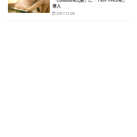
「Commune九条」に「TRIP PHONE」
導入
2017.11.28