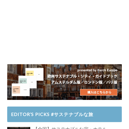
EDITOR’S PICKS #サステナブルな旅
【全国】サステナブルな宿・ホテル