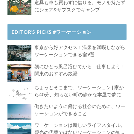
道具も車も買わずに借りる。モノを持たず
にシェア&サブスクでキャンプ
EDITOR’S PICKS #ワーケーション
東京から好アクセス！温泉を満喫しながら
ワーケーションできる宿9選
朝にひとっ風呂浴びてから、仕事しよう！
関東のおすすめ銭湯
ちょっとそこまで、ワーケーション | 家か
ら40分、知らない町の静かな本屋で夢に近
づく4時間の旅
働きたいように働ける社会のために、ワー
ケーションができること
ワーケーションは新しいライフスタイル。
観光の代替ではないワーケーションの知ら