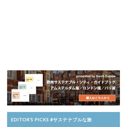
EDITOR’S PICKS #サステナブルな旅