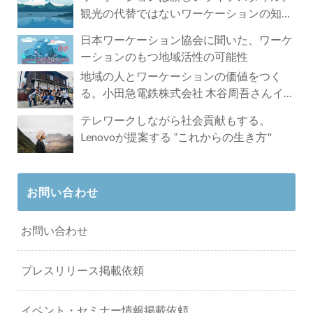
観光の代替ではないワーケーションの知ら
れざる魅力
日本ワーケーション協会に聞いた、ワーケ
ーションのもつ地域活性の可能性
地域の人とワーケーションの価値をつく
る。小田急電鉄株式会社 木谷周吾さんイン
タビュー
テレワークしながら社会貢献もする。
Lenovoが提案する ”これからの生き方"
お問い合わせ
お問い合わせ
プレスリリース掲載依頼
イベント・セミナー情報掲載依頼