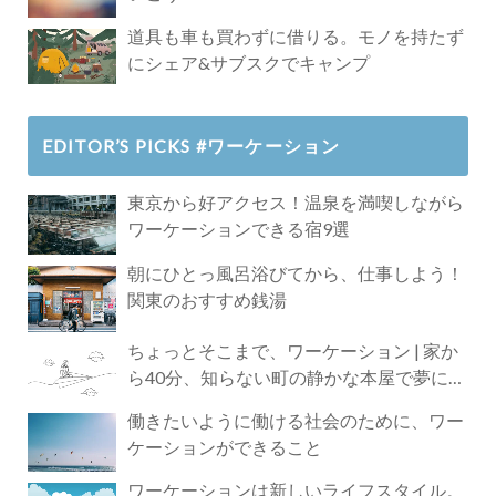
道具も車も買わずに借りる。モノを持たず
にシェア&サブスクでキャンプ
EDITOR’S PICKS #ワーケーション
東京から好アクセス！温泉を満喫しながら
ワーケーションできる宿9選
朝にひとっ風呂浴びてから、仕事しよう！
関東のおすすめ銭湯
ちょっとそこまで、ワーケーション | 家か
ら40分、知らない町の静かな本屋で夢に近
づく4時間の旅
働きたいように働ける社会のために、ワー
ケーションができること
ワーケーションは新しいライフスタイル。