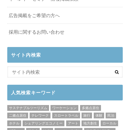
広告掲載をご希望の方へ
採用に関するお問い合わせ
サイト内検索
人気検索キーワード
サステナブルツーリズム
ワーケーション
多拠点居住
二拠点居住
テレワーク
スロートラベル
旅行
体験
民泊
ホテル
シェアリングエコノミー
アート
地方創生
ローカル