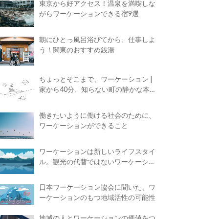
東京から好アクセス！温泉を満喫しな
がらワーケーションできる宿9選
朝にひとっ風呂浴びてから、仕事しよ
う！関東のおすすめ銭湯
ちょっとそこまで、ワーケーション |
家から40分、知らない町の静かな本屋
で夢に近づく4時間の旅
働きたいように働ける社会のために、
ワーケーションができること
ワーケーションは新しいライフスタイ
ル。観光の代替ではないワーケーショ
ンの知られざる魅力
日本ワーケーション協会に聞いた、ワ
ーケーションのもつ地域活性の可能性
地域の人とワーケーションの価値をつ