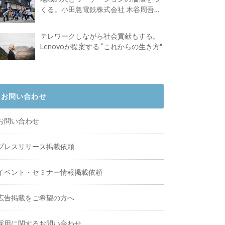
くる。小田急電鉄株式会社 木谷周吾さ
んインタビュー
テレワークしながら社会貢献もする。
Lenovoが提案する ”これからの生き方"
お問い合わせ
お問い合わせ
プレスリリース掲載依頼
イベント・セミナー情報掲載依頼
広告掲載をご希望の方へ
採用に関するお問い合わせ