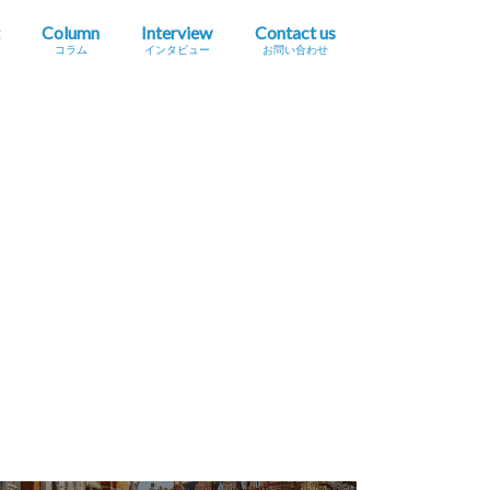
Column
Interview
Contact us
コラム
インタビュー
お問い合わせ
プレスリリース掲載依頼
イベント・セミナー情報掲載依頼
広告掲載をご希望の方へ
採用に関するお問い合わせ