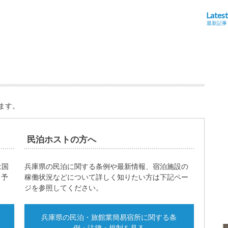
Latest
最新記事
ます。
民泊ホストの方へ
は国
兵庫県の民泊に関する条例や最新情報、宿泊施設の
・予
稼働状況などについて詳しく知りたい方は下記ペー
ジを参照してください。
兵庫県の民泊・旅館業簡易宿所に関する条
例・法律・規制を見る