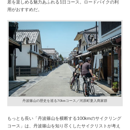
差を楽しめる魅力あふれる1日コース。ロードバイクの利
用がおすすめだ。
丹波篠山の歴史を巡る70kmコース／河原町妻入商家群
もっとも長い「丹波篠山を横断する100kmのサイクリング
コース」は、丹波篠山を知り尽くしたサイクリストが考え