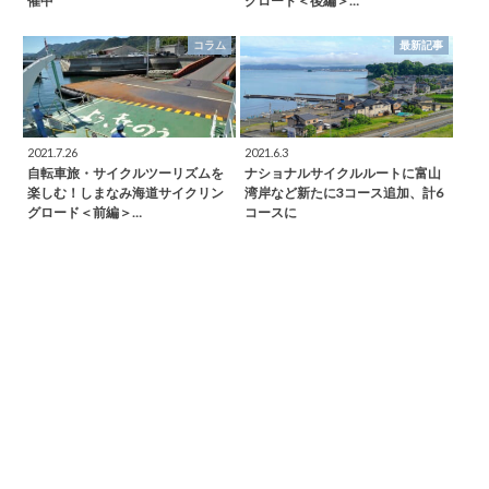
催中
グロード＜後編＞…
コラム
最新記事
2021.7.26
2021.6.3
自転車旅・サイクルツーリズムを
ナショナルサイクルルートに富山
楽しむ！しまなみ海道サイクリン
湾岸など新たに3コース追加、計6
グロード＜前編＞…
コースに