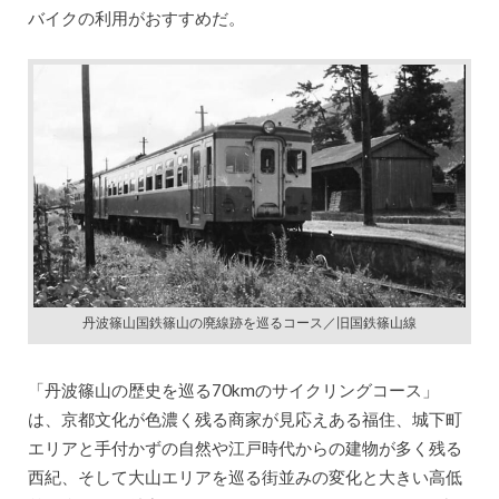
バイクの利用がおすすめだ。
丹波篠山国鉄篠山の廃線跡を巡るコース／旧国鉄篠山線
「丹波篠山の歴史を巡る70kmのサイクリングコース」
は、京都文化が色濃く残る商家が見応えある福住、城下町
エリアと手付かずの自然や江戸時代からの建物が多く残る
西紀、そして大山エリアを巡る街並みの変化と大きい高低