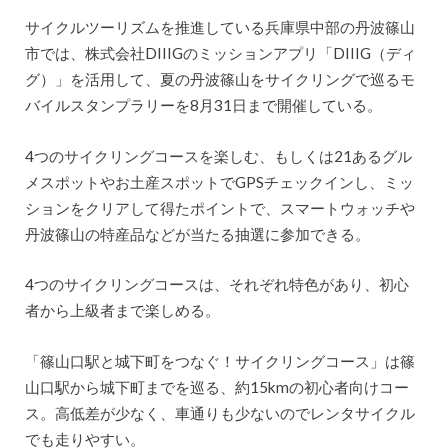
サイクルツーリズムを推進している兵庫県中部の丹波篠山
市では、株式会社DIIIGのミッションアプリ「DIIIG（ディ
グ）」を活用して、夏の丹波篠山をサイクリングで巡るモ
バイルスタンプラリーを8月31日まで開催している。
4つのサイクリングコースを楽しむ、もしくは21あるグル
メスポットやお土産スポットでGPSチェックインし、ミッ
ションをクリアして得たポイントで、スマートウォッチや
丹波篠山の特産品などが当たる抽選に参加できる。
4つのサイクリングコースは、それぞれ特色があり、初心
者から上級者まで楽しめる。
「篠山口駅と城下町をつなぐ！サイクリングコース」は篠
山口駅から城下町までを巡る、約15kmの初心者向けコー
ス。高低差が少なく、車通りも少ないのでレンタサイクル
でも走りやすい。