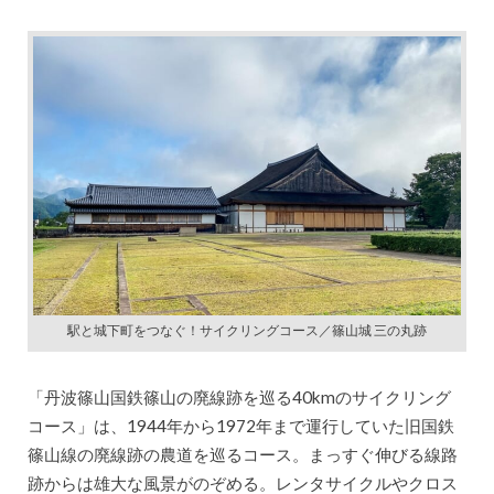
駅と城下町をつなぐ！サイクリングコース／篠山城 三の丸跡
「丹波篠山国鉄篠山の廃線跡を巡る40kmのサイクリング
コース」は、1944年から1972年まで運行していた旧国鉄
篠山線の廃線跡の農道を巡るコース。まっすぐ伸びる線路
跡からは雄大な風景がのぞめる。レンタサイクルやクロス