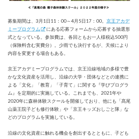
募集期間は、3月1日11：00～4月5日17：00。
京王アカデ
ミープログラム
にある応募フォームから応募する抽選形
式となっている。参加費は、各回ともお一人様税込500円
（保険料含む実費分）。少雨でも決行するが、天候により
内容を変更する場合もある。
京王アカデミープログラムでは、京王沿線地域の多様で豊
かな文化資産を活用し、沿線の大学・団体などとの連携に
よる「文化」「教育」「子育て」に関する『学びプログラ
ム』を定期的に実施している。これまでも、2021年や
2020年に森林体験スクールを開催しており、他にも「髙尾
山薬王院子ども修行体験」や「京王キッズおしごと隊」な
どのプログラムを実施している。
沿線の文化資産に触れる機会を創出するとともに、子ども