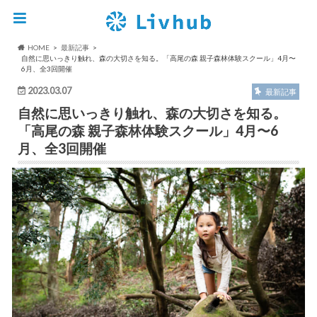
HOME
最新記事
自然に思いっきり触れ、森の大切さを知る。「高尾の森 親子森林体験スクール」4月〜
6月、全3回開催
2023.03.07
最新記事
自然に思いっきり触れ、森の大切さを知る。
「高尾の森 親子森林体験スクール」4月〜6
月、全3回開催