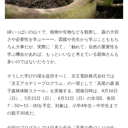
緑いっぱいの山々で、植物や生物などを観察し、森の大切
さや必要性を学ぶーーー。図鑑や先生から学ぶことももち
ろん大事だが、実際に「見て」「触れて」自然の重要性を
学ぶ機会があれば、もっといいなと考えている親御さんも
多いのではないだろうか。
そうした学びの場を提供すべく、京王電鉄株式会社では
「京王アカデミープログラム」の一環として「高尾の森 親
子森林体験スクール」を実施する。開催日時は、4月16日
（日）、5月21日（日）、6月11日（日）の全3回、各回
7：50〜15：00を予定。対象は、小学4年生～中学生まで
の親子30名だ。
今回のプログラムでは日本山岳会「高尾の森づくりの会」