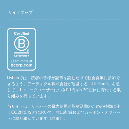
サイトマップ
Livhubでは、読者の皆様が記事を読むだけで社会貢献に参加で
きるよう、アーティクル株式会社が運営する「
UU Fund
」を通
じて、1ユニークユーザーにつき0.1円をNPO団体に寄付する取
り組みを行っています。
当サイトは、サーバーの電力使用と取材活動のための移動に伴
うCO2排出などにおいて、排出削減およびカーボン・オフセッ
トに取り組んでいます（
詳細
）。