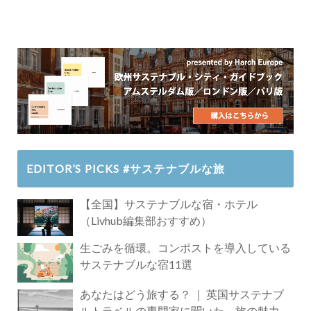
EDITOR’S PICKS #サステナブルな旅
【全国】サステナブルな宿・ホテル
（Livhub編集部おすすめ）
生ごみを循環。コンポストを導入している
サステナブルな宿11選
あなたはどう旅する？ ｜ 英国サステナブ
ルトラベルの専門家に聞いた、旅の魅力