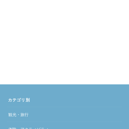
カテゴリ別
観光・旅行
体験・アクティビティ