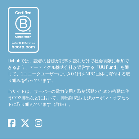
Livhubでは、読者の皆様が記事を読むだけで社会貢献に参加で
きるよう、アーティクル株式会社が運営する「
UU Fund
」を通
じて、1ユニークユーザーにつき0.1円をNPO団体に寄付する取
り組みを行っています。
当サイトは、サーバーの電力使用と取材活動のための移動に伴
うCO2排出などにおいて、排出削減およびカーボン・オフセッ
トに取り組んでいます（
詳細
）。