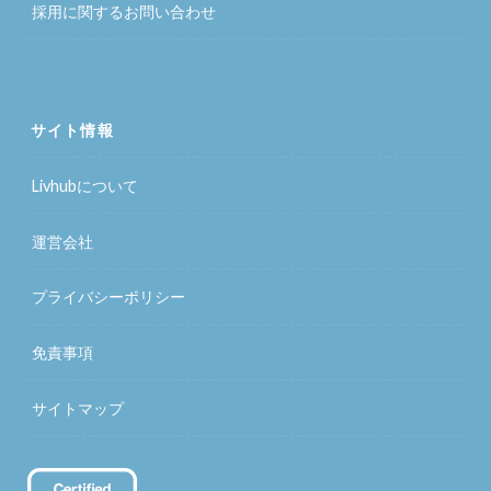
採用に関するお問い合わせ
サイト情報
Livhubについて
運営会社
プライバシーポリシー
免責事項
サイトマップ