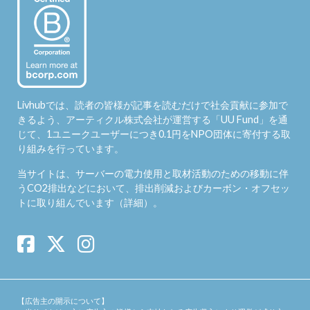
Livhubでは、読者の皆様が記事を読むだけで社会貢献に参加で
きるよう、アーティクル株式会社が運営する「
UU Fund
」を通
じて、1ユニークユーザーにつき0.1円をNPO団体に寄付する取
り組みを行っています。
当サイトは、サーバーの電力使用と取材活動のための移動に伴
うCO2排出などにおいて、排出削減およびカーボン・オフセッ
トに取り組んでいます（
詳細
）。
【広告主の開示について】