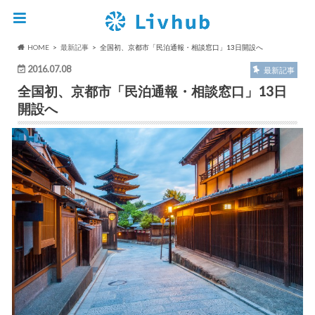
HOME
最新記事
全国初、京都市「民泊通報・相談窓口」13日開設へ
2016.07.08
最新記事
全国初、京都市「民泊通報・相談窓口」13日
開設へ