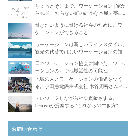
ちょっとそこまで、ワーケーション | 家か
ら40分、知らない町の静かな本屋で夢に近
づく4時間の旅
働きたいように働ける社会のために、ワー
ケーションができること
ワーケーションは新しいライフスタイル。
観光の代替ではないワーケーションの知ら
れざる魅力
日本ワーケーション協会に聞いた、ワーケ
ーションのもつ地域活性の可能性
地域の人とワーケーションの価値をつく
る。小田急電鉄株式会社 木谷周吾さんイン
タビュー
テレワークしながら社会貢献もする。
Lenovoが提案する ”これからの生き方"
お問い合わせ