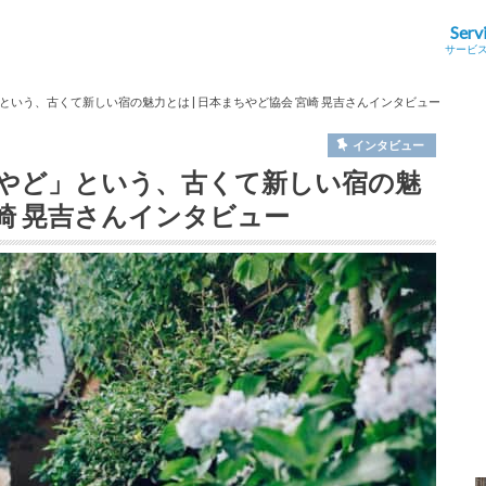
Serv
サービ
いう、古くて新しい宿の魅力とは | 日本まちやど協会 宮崎 晃吉さんインタビュー
インタビュー
やど」という、古くて新しい宿の魅
宮崎 晃吉さんインタビュー