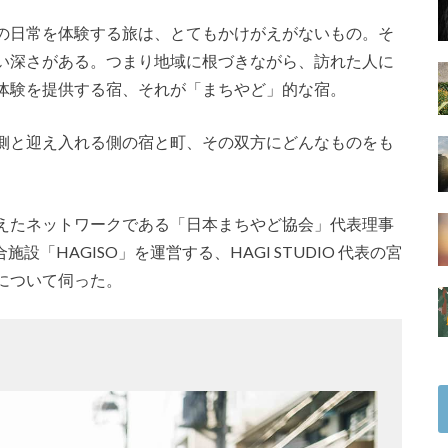
の日常を体験する旅は、とてもかけがえがないもの。そ
い深さがある。つまり地域に根づきながら、訪れた人に
体験を提供する宿、それが「まちやど」的な宿。
側と迎え入れる側の宿と町、その双方にどんなものをも
えたネットワークである「日本まちやど協会」代表理事
設「HAGISO」を運営する、HAGI STUDIO 代表の宮
について伺った。