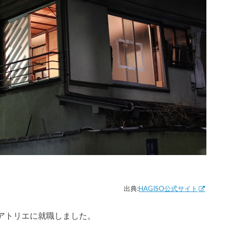
出典:
HAGISO公式サイト
アトリエに就職しました。