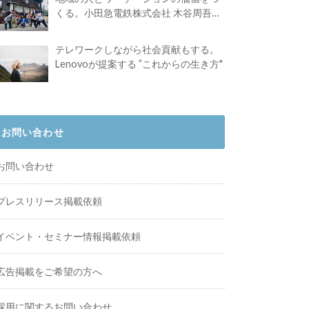
くる。小田急電鉄株式会社 木谷周吾さ
んインタビュー
テレワークしながら社会貢献もする。
Lenovoが提案する ”これからの生き方"
お問い合わせ
お問い合わせ
プレスリリース掲載依頼
イベント・セミナー情報掲載依頼
広告掲載をご希望の方へ
採用に関するお問い合わせ