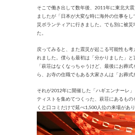
そこで働き出して数年後、2011年に東北大
ましたが「日本が大変な時に海外の仕事をし
災ボランティアに行きました。でも別に被災
た。
戻ってみると、また震災が起こる可能性も考
れました。僕らも最初は「分かりました」と
「萩荘はなくなっちゃうけど、最後にお葬式
ら、お寺の住職でもある大家さんは「お葬式
それが2012年に開催した「ハギエンナーレ
ティストを集めてつくった、萩荘にあるもの
くと口コミだけで延べ1,500人位の来場があ