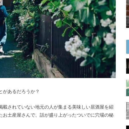
とがあるだろうか？
掲載されていない地元の人が集まる美味しい居酒屋を紹
たお土産屋さんで、話が盛り上がったついでに穴場の秘