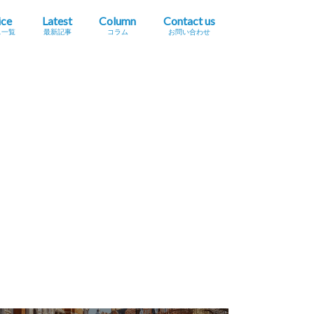
ice
Latest
Column
Contact us
ス一覧
最新記事
コラム
お問い合わせ
プレスリリース掲載依頼
イベント・セミナー情報掲載依頼
広告掲載をご希望の方へ
採用に関するお問い合わせ