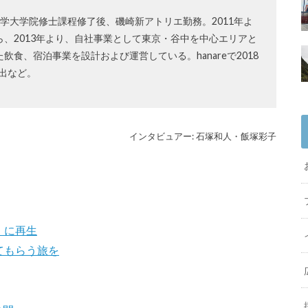
術大学大学院修士課程修了後、磯崎新アトリエ勤務。2011年よ
、2013年より、自社事業として東京・谷中を中心エリアと
食、宿泊事業を設計および運営している。hanareで2018
出など。
インタビュアー: 石塚和人・飯塚彩子
」に再生
てもらう旅を