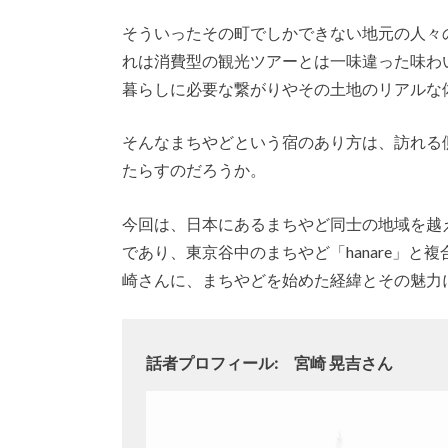
そういったその町でしかできない地元の人々
れは消費型の観光ツアーとは一味違った味わ
暮らしに必要な繋がりやその土地のリアルな
そんなまちやどという宿のあり方は、訪れる
たらすのだろうか。
今回は、日本にあるまちやど同士の地域を越
であり、東京谷中のまちやど「hanare」と複合施
崎さんに、まちやどを始めた経緯とその魅力
話者プロフィール: 宮崎 晃吉さん