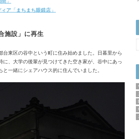
の間」
ディア「まちまち眼鏡店」
合施設」に再生
都台東区の谷中という町に住み始めました。日暮里から
時に、大学の後輩が見つけてきた空き家が、谷中にあっ
ちと一緒にシェアハウス的に住んでいました。