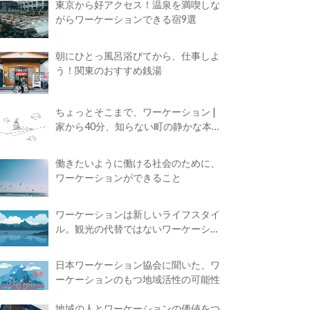
東京から好アクセス！温泉を満喫しな
がらワーケーションできる宿9選
朝にひとっ風呂浴びてから、仕事しよ
う！関東のおすすめ銭湯
ちょっとそこまで、ワーケーション |
家から40分、知らない町の静かな本屋
で夢に近づく4時間の旅
働きたいように働ける社会のために、
ワーケーションができること
ワーケーションは新しいライフスタイ
ル。観光の代替ではないワーケーショ
ンの知られざる魅力
日本ワーケーション協会に聞いた、ワ
ーケーションのもつ地域活性の可能性
地域の人とワーケーションの価値をつ