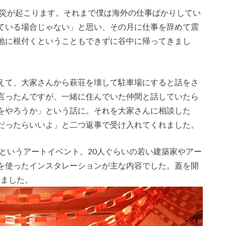
震災が起こります。それまで僕は海外の仕事ばかりしてい
ている場合じゃない」と思い、その月に仕事を辞めて震
地に根付くということもできずに谷中に帰ってきまし
えて、大家さんから萩荘を壊して駐車場にすると話をさ
言ったんですが、一緒に住んでいた仲間と話していたら
をやろうか」という話に。それを大家さんに相談した
だったらいいよ」と二つ返事で受け入れてくれました。
」というアートイベント。20人ぐらいの若い建築家やアー
を使ったインスタレーションが主な内容でした。蓋を開
りました。