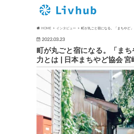
HOME
インタビュー
町が丸ごと宿になる。「まちやど」と
2022.03.23
町が丸ごと宿になる。「まち
力とは | 日本まちやど協会 