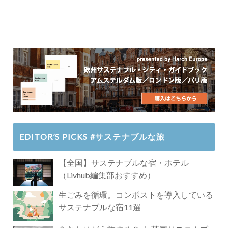
EDITOR’S PICKS #サステナブルな旅
【全国】サステナブルな宿・ホテル
（Livhub編集部おすすめ）
生ごみを循環。コンポストを導入している
サステナブルな宿11選