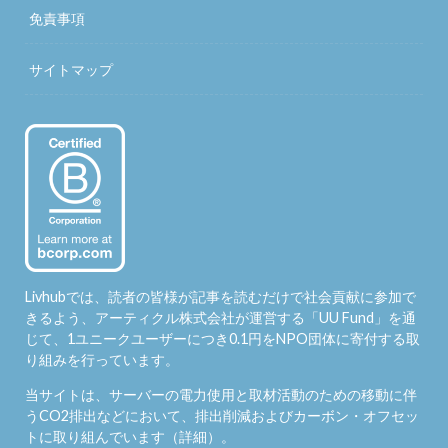
免責事項
サイトマップ
Livhubでは、読者の皆様が記事を読むだけで社会貢献に参加で
きるよう、アーティクル株式会社が運営する「
UU Fund
」を通
じて、1ユニークユーザーにつき0.1円をNPO団体に寄付する取
り組みを行っています。
当サイトは、サーバーの電力使用と取材活動のための移動に伴
うCO2排出などにおいて、排出削減およびカーボン・オフセッ
トに取り組んでいます（
詳細
）。