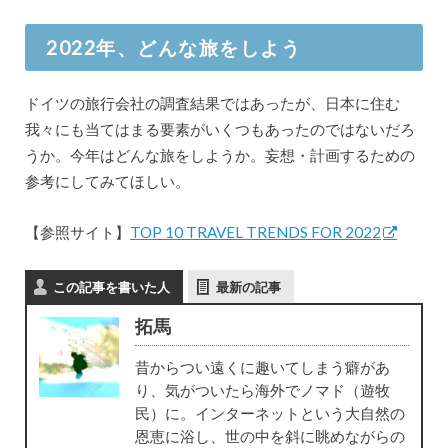
2022年、どんな旅をしよう
ドイツの旅行会社の調査結果ではあったが、日本に住む
我々にも当てはまる要素がいくつもあったのではないだろ
うか。今年はどんな旅をしようか。妄想・計画するための
参考にしてみてほしい。
【参照サイト】
TOP 10 TRAVEL TRENDS FOR 2022
この記事を書いた人
最新の記事
拓馬
昔からつい遠くに趣いてしまう癖があ
り、気がついたら海外でノマド（遊牧
民）に。インターネットという大自然の
恩恵に浴し、世の中を斜に眺めながらの