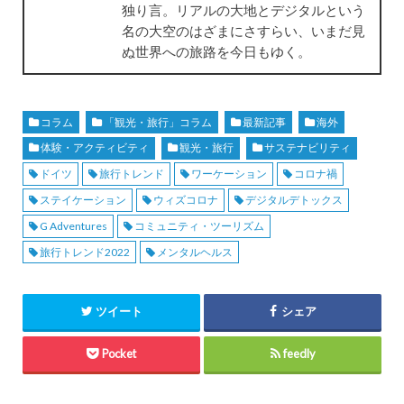
独り言。リアルの大地とデジタルという
名の大空のはざまにさすらい、いまだ見
ぬ世界への旅路を今日もゆく。
コラム
「観光・旅行」コラム
最新記事
海外
体験・アクティビティ
観光・旅行
サステナビリティ
ドイツ
旅行トレンド
ワーケーション
コロナ禍
ステイケーション
ウィズコロナ
デジタルデトックス
G Adventures
コミュニティ・ツーリズム
旅行トレンド2022
メンタルヘルス
ツイート
シェア
Pocket
feedly