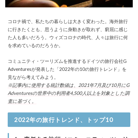
コロナ禍で、私たちの暮らしは大きく変わった。海外旅行
に行きたくとも、思うように身動きが取れず、窮屈に感じ
た人も多いだろう。ウィズコロナの時代、人々は旅行に何
を求めているのだろうか。
コミュニティ・ツーリズムを推進するドイツの旅行会社G
Adventuresが発表した「2022年の10の旅行トレンド」を
見ながら考えてみよう。
※記事内に使用する統計数値は、2021年7月及び10月にG
Adventuresの世界中の利用者4,500人以上を対象とした調
査に基づく。
2022年の旅行トレンド、トップ10