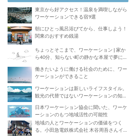
東京から好アクセス！温泉を満喫しながら
ワーケーションできる宿9選
朝にひとっ風呂浴びてから、仕事しよう！
関東のおすすめ銭湯
ちょっとそこまで、ワーケーション | 家か
ら40分、知らない町の静かな本屋で夢に近
づく4時間の旅
働きたいように働ける社会のために、ワー
ケーションができること
ワーケーションは新しいライフスタイル。
観光の代替ではないワーケーションの知ら
れざる魅力
日本ワーケーション協会に聞いた、ワーケ
ーションのもつ地域活性の可能性
地域の人とワーケーションの価値をつく
る。小田急電鉄株式会社 木谷周吾さんイン