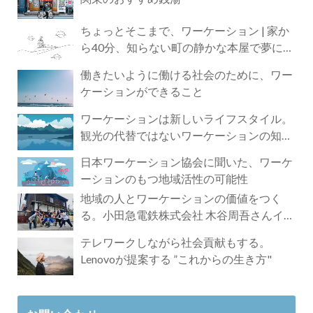
ちょっとそこまで、ワーケーション | 家か
ら40分、知らない町の静かな本屋で夢に近
づく4時間の旅
働きたいように働ける社会のために、ワー
ケーションができること
ワーケーションは新しいライフスタイル。
観光の代替ではないワーケーションの知ら
れざる魅力
日本ワーケーション協会に聞いた、ワーケ
ーションのもつ地域活性の可能性
地域の人とワーケーションの価値をつく
る。小田急電鉄株式会社 木谷周吾さんイン
タビュー
テレワークしながら社会貢献もする。
Lenovoが提案する ”これからの生き方"