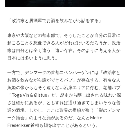
「政治家と居酒屋でお酒を飲みながら話をする」
東京や大阪などの都市部で、そうしたことが自分の日常に
起こることを想像できる人がどれだけいるだろうか。政治
家は自分とは全く違う、遠い存在。そのように考える人が
日本には多いように思う。
一方で、デンマークの首都コペンハーゲンには「政治家と
お酒を飲みながら話ができるパブ」が存在する。有名な人
魚姫の像からもそう遠くない沿岸エリアに佇む、老舗パブ
「Toga Vin & Ølstue」だ。歴史から醸し出される味わい深
さは確かにあるが、ともすれば通り過ぎてしまいそうな普
通の酒場。しかし、ここに政界の重鎮が集う「影のデンマ
ーク議会」のような顔があるのだ。なんとMette
Frederiksen首相も顔を出すことがあるという。