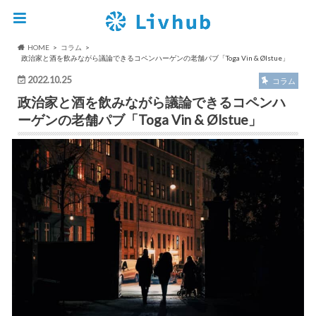
HOME
コラム
政治家と酒を飲みながら議論できるコペンハーゲンの老舗パブ「Toga Vin & Ølstue」
2022.10.25
コラム
政治家と酒を飲みながら議論できるコペンハ
ーゲンの老舗パブ「Toga Vin & Ølstue」