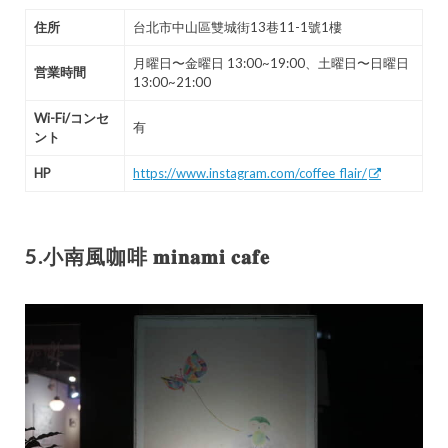
住所
台北市中山區雙城街13巷11-1號1樓
月曜日〜金曜日 13:00~19:00、土曜日〜日曜日
営業時間
13:00~21:00
Wi-Fi/コンセ
有
ント
HP
https://www.instagram.com/coffee_flair/
5.小南風咖啡 𝐦𝐢𝐧𝐚𝐦𝐢 𝐜𝐚𝐟𝐞