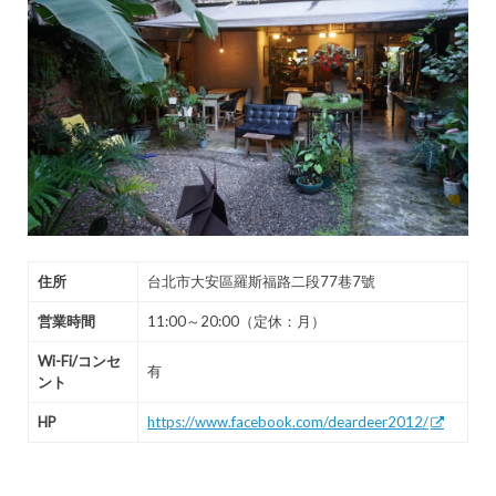
住所
台北市大安區羅斯福路二段77巷7號
営業時間
11:00～20:00（定休：月）
Wi-Fi/コンセ
有
ント
HP
https://www.facebook.com/deardeer2012/