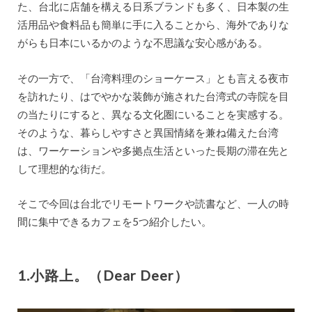
た、台北に店舗を構える日系ブランドも多く、日本製の生
活用品や食料品も簡単に手に入ることから、海外でありな
がらも日本にいるかのような不思議な安心感がある。
その一方で、「台湾料理のショーケース」とも言える夜市
を訪れたり、はでやかな装飾が施された台湾式の寺院を目
の当たりにすると、異なる文化圏にいることを実感する。
そのような、暮らしやすさと異国情緒を兼ね備えた台湾
は、ワーケーションや多拠点生活といった長期の滞在先と
して理想的な街だ。
そこで今回は台北でリモートワークや読書など、一人の時
間に集中できるカフェを5つ紹介したい。
1.小路上。（Dear Deer）