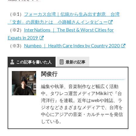
（※1）
フォーカス台湾｜伝統から生み出す創意 台湾
「文創」の原動力とは 小路輔さんインタビュー
（※2）
InterNations ｜ The Best & Worst Cities for
Expats in 2019
（※3）
Numbeo ｜ Health Care Index by Country 2020
この記事を書いた人
最新の記事
関俊行
編集や執筆、音楽制作など幅広く活動
中。タワレコ運営メディアMikikiで『台
湾洋行』を連載。近年はwebや雑誌、ラ
ジオなどさまざまなメディアで、台湾を
中心にアジアの音楽・カルチャーを発信
している。