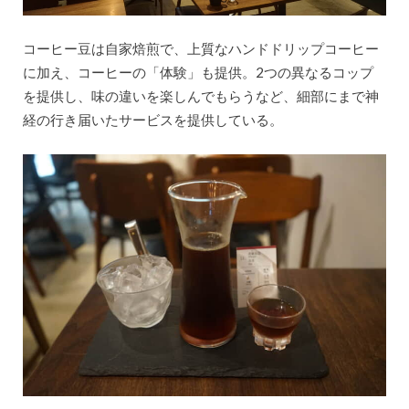
コーヒー豆は自家焙煎で、上質なハンドドリップコーヒー
に加え、コーヒーの「体験」も提供。2つの異なるコップ
を提供し、味の違いを楽しんでもらうなど、細部にまで神
経の行き届いたサービスを提供している。