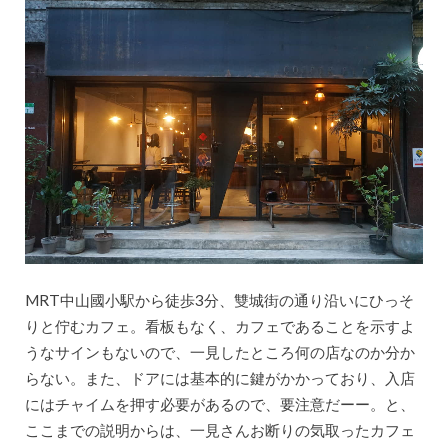
MRT中山國小駅から徒歩3分、雙城街の通り沿いにひっそ
りと佇むカフェ。看板もなく、カフェであることを示すよ
うなサインもないので、一見したところ何の店なのか分か
らない。また、ドアには基本的に鍵がかかっており、入店
にはチャイムを押す必要があるので、要注意だーー。と、
ここまでの説明からは、一見さんお断りの気取ったカフェ