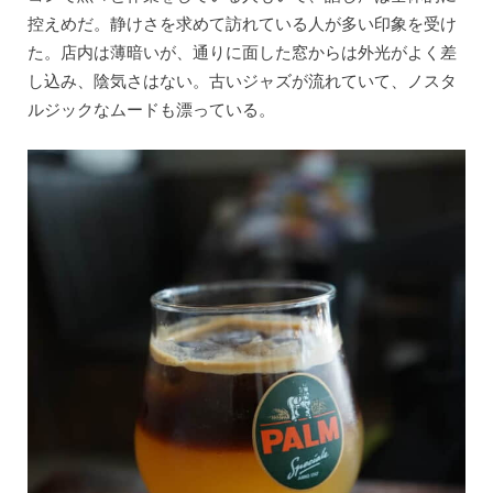
控えめだ。静けさを求めて訪れている人が多い印象を受け
た。店内は薄暗いが、通りに面した窓からは外光がよく差
し込み、陰気さはない。古いジャズが流れていて、ノスタ
ルジックなムードも漂っている。