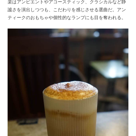
楽はアンビエントやアコースティック、クラシカルなど静
謐さを演出しつつも、こだわりを感じさせる選曲だ。アン
ティークのおもちゃや個性的なランプにも目を奪われる。