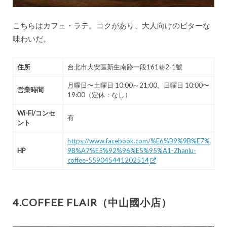
こちらはカフェ・ラテ。コクがあり、大人向けのビターな
味わいだ。
住所
台北市大安區新生南路一段161巷2-1號
月曜日〜土曜日 10:00～21:00、日曜日 10:00〜
営業時間
19:00（定休：なし）
Wi-Fi/コンセ
有
ント
https://www.facebook.com/%E6%B9%9B%E7%
HP
9B%A7%E5%92%96%E5%95%A1-Zhanlu-
coffee-559045441202514
4.COFFEE FLAIR（中山國小店）