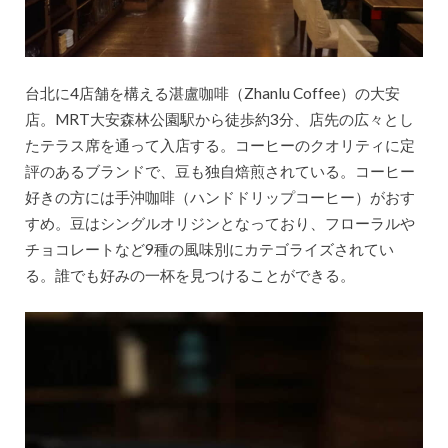
台北に4店舗を構える湛盧咖啡（Zhanlu Coffee）の大安
店。MRT大安森林公園駅から徒歩約3分、店先の広々とし
たテラス席を通って入店する。コーヒーのクオリティに定
評のあるブランドで、豆も独自焙煎されている。コーヒー
好きの方には手沖咖啡（ハンドドリップコーヒー）がおす
すめ。豆はシングルオリジンとなっており、フローラルや
チョコレートなど9種の風味別にカテゴライズされてい
る。誰でも好みの一杯を見つけることができる。