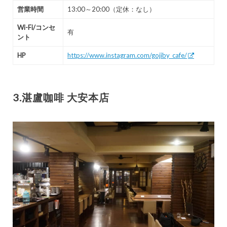
営業時間
13:00～20:00（定休：なし）
Wi-Fi/コンセ
有
ント
HP
https://www.instagram.com/gojiby_cafe/
3.湛盧咖啡 大安本店