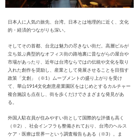
日本人に人気の旅先、台湾。日本とは地理的に近く、文化
的・経済的つながりも深い。
そしてその首都、台北は魅力の尽きない街だ。高層ビルが
立ち並ぶ典型的なオフィス街の路地裏に昔ながらの屋台や
市場があったり、近年は台湾ならではの伝統や文化を取り
入れた創作を奨励し、産業として発展させることを目指す
政策「文創」（※1）ムーブメントの盛り上がりを受け
て、華山1914文化創意産業園区をはじめとするカルチャー
複合施設も点在し、街を歩くだけでさまざまな発見があ
る。
外国人駐在員が住みやすい街として国際的な評価も高く
（※2）、社会インフラも整備されており、台湾のヘルス
ケア・医療は世界一という調査報告もある（※3）。ま