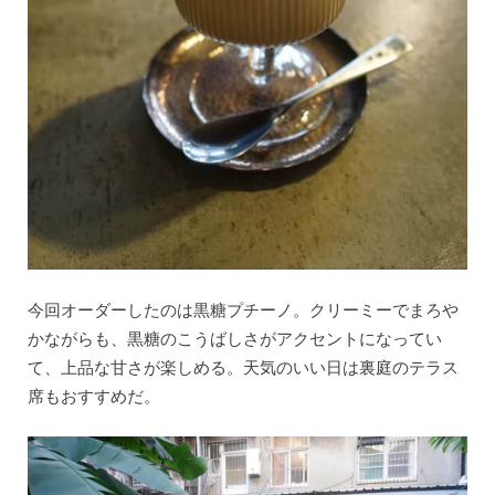
今回オーダーしたのは黒糖プチーノ。クリーミーでまろや
かながらも、黒糖のこうばしさがアクセントになってい
て、上品な甘さが楽しめる。天気のいい日は裏庭のテラス
席もおすすめだ。