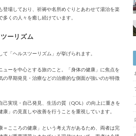
も登場しており、祈祷や名所めぐりとあわせて湯治を楽
で多くの人々を癒し続けています。
スツーリズム
して「ヘルスツーリズム」が挙げられます。
ニューを中心とする旅のこと。「身体の健康」に焦点を
気の早期発見・治療などの治療的な側面が強いのが特徴
自己実現・自己発見、生活の質（QOL）の向上に重きを
健康」の見直しや改善を行うことを重視しています。
康＝こころの健康」という考え方があるため、両者は完