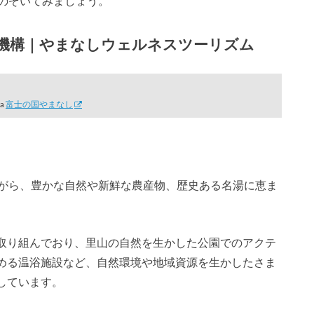
つのぞいてみましょう。
機構｜やまなしウェルネスツーリズム
ia
富士の国やまなし
ながら、豊かな自然や新鮮な農産物、歴史ある名湯に恵ま
取り組んでおり、里山の自然を生かした公園でのアクテ
める温浴施設など、自然環境や地域資源を生かしたさま
しています。