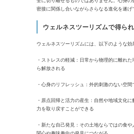
全に切り離せるものではありません。心身の
密接に関係し合いながらさらなる進化を遂げ
ウェルネスツーリズムで得ら
ウェルネスツーリズムには、以下のような効
・ストレスの軽減：日常から物理的に離れた
ら解放される
・心身のリフレッシュ：外的刺激のない空間
・原点回帰と活力の産生：自然や地域文化に
力を取り戻すことができる
・新たな自己発見：その土地ならではの食や
関心や趣味趣向の発見につながる