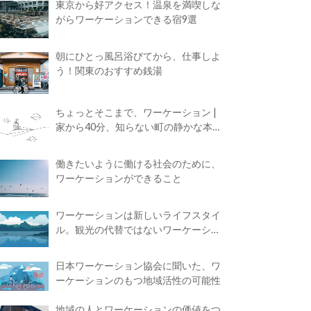
東京から好アクセス！温泉を満喫しな
がらワーケーションできる宿9選
朝にひとっ風呂浴びてから、仕事しよ
う！関東のおすすめ銭湯
ちょっとそこまで、ワーケーション |
家から40分、知らない町の静かな本屋
で夢に近づく4時間の旅
働きたいように働ける社会のために、
ワーケーションができること
ワーケーションは新しいライフスタイ
ル。観光の代替ではないワーケーショ
ンの知られざる魅力
日本ワーケーション協会に聞いた、ワ
ーケーションのもつ地域活性の可能性
地域の人とワーケーションの価値をつ