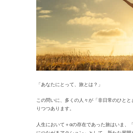
「あなたにとって、旅とは？」
この問いに、多くの人々が「非日常のひとと
りつつあります。
人生において＋αの存在であった旅はいま、
につながるアクション」として、新たな展開