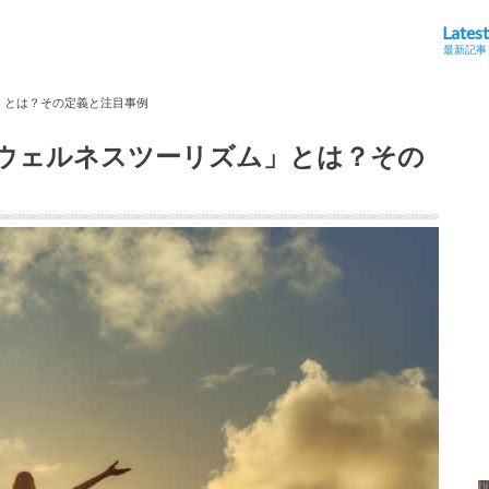
Latest
最新記事
」とは？その定義と注目事例
ウェルネスツーリズム」とは？その