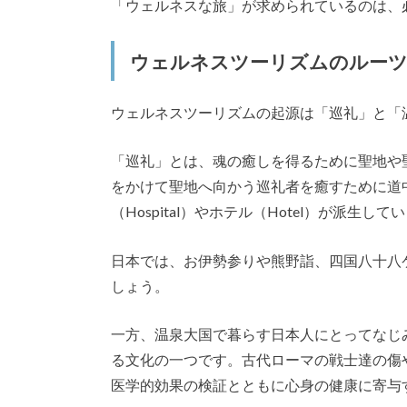
「ウェルネスな旅」が求められているのは、
ウェルネスツーリズムのルー
ウェルネスツーリズムの起源は「巡礼」と「
「巡礼」とは、魂の癒しを得るために聖地や
をかけて聖地へ向かう巡礼者を癒すために道中に
（Hospital）やホテル（Hotel）が派生
日本では、お伊勢参りや熊野詣、四国八十八
しょう。
一方、温泉大国で暮らす日本人にとってなじ
る文化の一つです。古代ローマの戦士達の傷や
医学的効果の検証とともに心身の健康に寄与