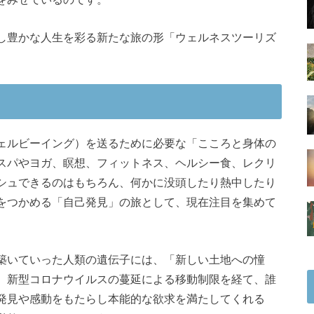
し豊かな人生を彩る新たな旅の形「ウェルネスツーリズ
ェルビーイング）を送るために必要な「こころと身体の
スパやヨガ、瞑想、フィットネス、ヘルシー食、レクリ
シュできるのはもちろん、何かに没頭したり熱中したり
をつかめる「自己発見」の旅として、現在注目を集めて
築いていった人類の遺伝子には、「新しい土地への憧
。新型コロナウイルスの蔓延による移動制限を経て、誰
発見や感動をもたらし本能的な欲求を満たしてくれる