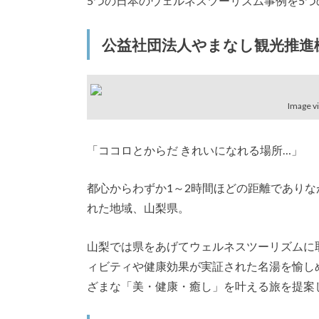
5つの日本のウェルネスツーリズム事例を5
公益社団法人やまなし観光推進
Image v
「ココロとからだ きれいになれる場所…」
都心からわずか1～2時間ほどの距離であり
れた地域、山梨県。
山梨では県をあげてウェルネスツーリズムに
ィビティや健康効果が実証された名湯を愉し
ざまな「美・健康・癒し」を叶える旅を提案