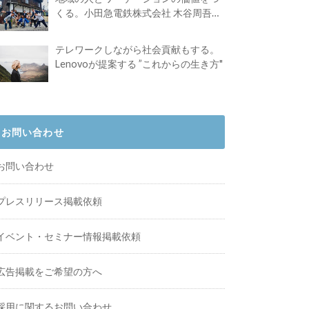
くる。小田急電鉄株式会社 木谷周吾さ
んインタビュー
テレワークしながら社会貢献もする。
Lenovoが提案する ”これからの生き方"
お問い合わせ
お問い合わせ
プレスリリース掲載依頼
イベント・セミナー情報掲載依頼
広告掲載をご希望の方へ
採用に関するお問い合わせ