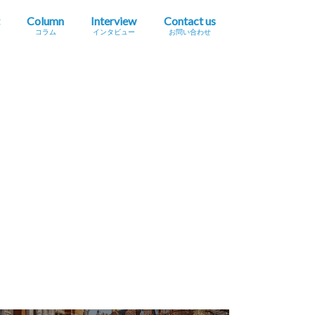
Column
Interview
Contact us
コラム
インタビュー
お問い合わせ
プレスリリース掲載依頼
イベント・セミナー情報掲載依頼
広告掲載をご希望の方へ
採用に関するお問い合わせ