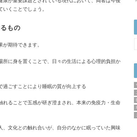
健康が重要課題とされている現代において、両者は今後
ていくことでしょう。
れるもの
果が期待できます。
場所に身を置くことで、日々の生活による心理的負担か
で過ごすことにより睡眠の質が向上する
触れることで五感が研ぎ澄まされ、本来の免疫力・生命
人、文化との触れ合いが、自分のなかに眠っていた興味