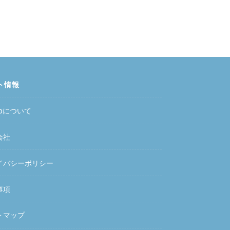
ト情報
hubについて
会社
イバシーポリシー
事項
トマップ