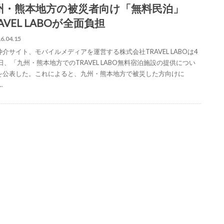
州・熊本地方の被災者向け「無料民泊」
AVEL LABOが全面負担
6.04.15
介サイト、モバイルメディアを運営する株式会社TRAVEL LABOは4
日、「九州・熊本地方でのTRAVEL LABO無料宿泊施設の提供につい
を公表した。これによると、九州・熊本地方で被災した方向けに
…