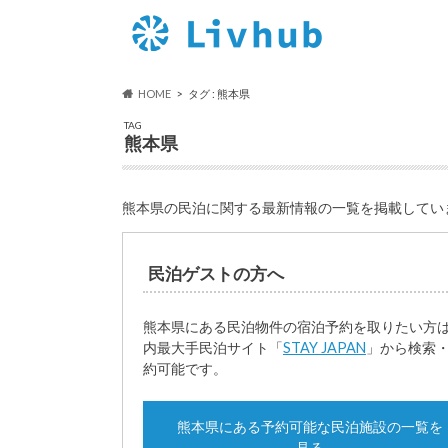
HOME
タグ : 熊本県
TAG
熊本県
熊本県の民泊に関する最新情報の一覧を掲載してい
民泊ゲストの方へ
熊本県にある民泊物件の宿泊予約を取りたい方
内最大手民泊サイト「
STAY JAPAN
」から検索
約可能です。
熊本県にある予約可能な民泊施設の一覧を
見る