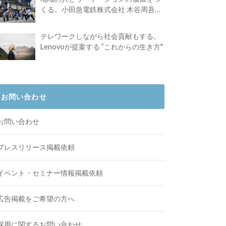
くる。小田急電鉄株式会社 木谷周吾さ
んインタビュー
テレワークしながら社会貢献もする。
Lenovoが提案する ”これからの生き方"
お問い合わせ
お問い合わせ
プレスリリース掲載依頼
イベント・セミナー情報掲載依頼
広告掲載をご希望の方へ
採用に関するお問い合わせ