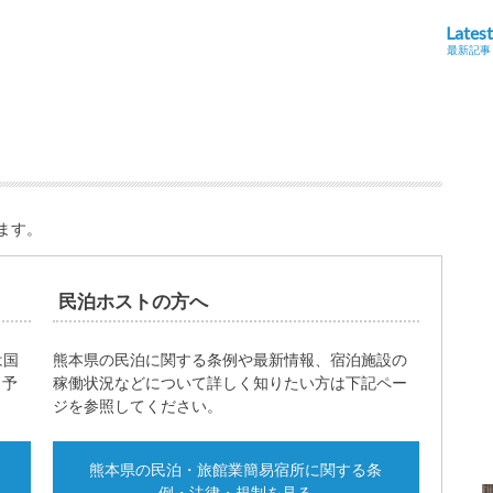
Latest
最新記事
ます。
民泊ホストの方へ
は国
熊本県の民泊に関する条例や最新情報、宿泊施設の
・予
稼働状況などについて詳しく知りたい方は下記ペー
ジを参照してください。
熊本県の民泊・旅館業簡易宿所に関する条
例・法律・規制を見る