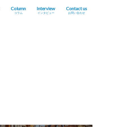
Column
Interview
Contact us
コラム
インタビュー
お問い合わせ
プレスリリース掲載依頼
イベント・セミナー情報掲載依頼
広告掲載をご希望の方へ
採用に関するお問い合わせ