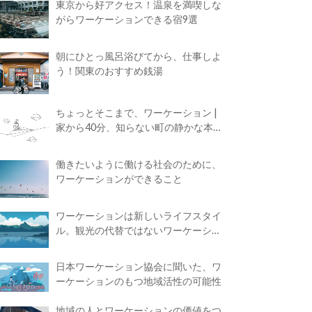
東京から好アクセス！温泉を満喫しな
がらワーケーションできる宿9選
朝にひとっ風呂浴びてから、仕事しよ
う！関東のおすすめ銭湯
ちょっとそこまで、ワーケーション |
家から40分、知らない町の静かな本屋
で夢に近づく4時間の旅
働きたいように働ける社会のために、
ワーケーションができること
ワーケーションは新しいライフスタイ
ル。観光の代替ではないワーケーショ
ンの知られざる魅力
日本ワーケーション協会に聞いた、ワ
ーケーションのもつ地域活性の可能性
地域の人とワーケーションの価値をつ