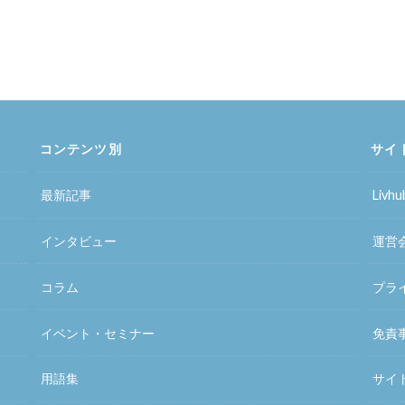
コンテンツ別
サイ
最新記事
Liv
インタビュー
運営
コラム
プラ
イベント・セミナー
免責
用語集
サイ