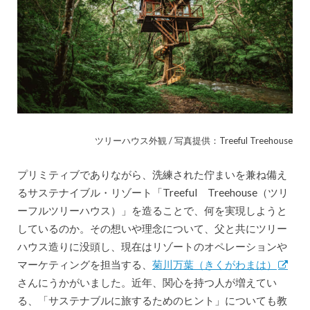
ツリーハウス外観 / 写真提供：Treeful Treehouse
プリミティブでありながら、洗練された佇まいを兼ね備え
るサステナイブル・リゾート「Treeful Treehouse（ツリ
ーフルツリーハウス）」を造ることで、何を実現しようと
しているのか。その想いや理念について、父と共にツリー
ハウス造りに没頭し、現在はリゾートのオペレーションや
マーケティングを担当する、
菊川万葉（きくがわまは）
さんにうかがいました。近年、関心を持つ人が増えてい
る、「サステナブルに旅するためのヒント」についても教