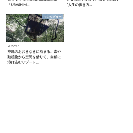
「URASHIM…
“人生の歩き方…
インタビュー
2022.5.6
沖縄のおおきなきに泊まる。森や
動植物から空間を借りて、自然に
溶け込むリゾート…