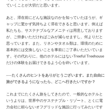
ていくことが大切だと思います。
あと、滞在前にどんな施設なのかを知っていたほうが、ギ
ャップに驚かず気持ちよく滞在できると思います。例えば
私たちも、サステナブルなアメニティは用意しております
が、ご持参いただければごみが減らせますし、何よりだと
思っています。また、リネンやタオル類は、環境のために
基本的には交換しないことを事前にご了承いただいていま
す。その代わりに、他のホテルにはないTreeful Treehouse
だけの体験をお届けできるよう心を砕いています。
──たくさんのヒントをありがとうございます。また自由に
旅ができるようになったら、どこへ行きたいですか？
これまでにたくさん旅をしてきたので、一般的なホテルと
いうよりは、世界中のサステナブル・リゾート、とくに電
力会社に頼らないオフグリッドな施設に行ってみたいです