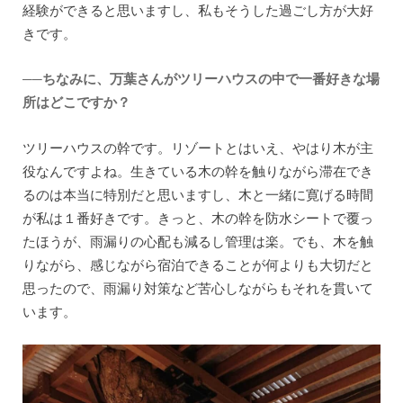
経験ができると思いますし、私もそうした過ごし方が大好
きです。
──ちなみに、万葉さんがツリーハウスの中で一番好きな場
所はどこですか？
ツリーハウスの幹です。リゾートとはいえ、やはり木が主
役なんですよね。生きている木の幹を触りながら滞在でき
るのは本当に特別だと思いますし、木と一緒に寛げる時間
が私は１番好きです。きっと、木の幹を防水シートで覆っ
たほうが、雨漏りの心配も減るし管理は楽。でも、木を触
りながら、感じながら宿泊できることが何よりも大切だと
思ったので、雨漏り対策など苦心しながらもそれを貫いて
います。