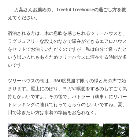
──万葉さんお薦めの、Treeful Treehouseの過ごし方を教
えてください。
宿泊される方は、木の息吹を感じられるツリーハウスと、
ラグジュアリーな設えのなかで滞在ができるエアロハウス
をセットでお泊りいただくのですが、私は自分で造ったと
いう思い入れもあるためツリーハウスに滞在する時間が多
いです。
ツリーハウスの朝は、360度見渡す限りの緑と鳥の声で始
まります。屋上にのぼり、ヨガや瞑想をするのもすごく気
持ちがいいですよ。その後で、バトラー（執事）にリバー
トレッキングに連れて行ってもらうのもいいですね。夏、
川で泳ぎたい方は水着の準備をお忘れなく。