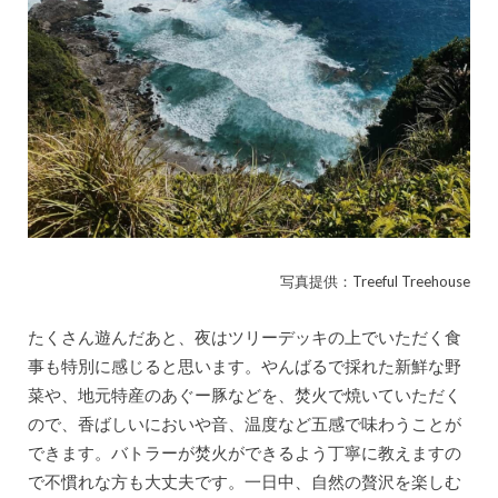
写真提供：Treeful Treehouse
たくさん遊んだあと、夜はツリーデッキの上でいただく食
事も特別に感じると思います。やんばるで採れた新鮮な野
菜や、地元特産のあぐー豚などを、焚火で焼いていただく
ので、香ばしいにおいや音、温度など五感で味わうことが
できます。バトラーが焚火ができるよう丁寧に教えますの
で不慣れな方も大丈夫です。一日中、自然の贅沢を楽しむ