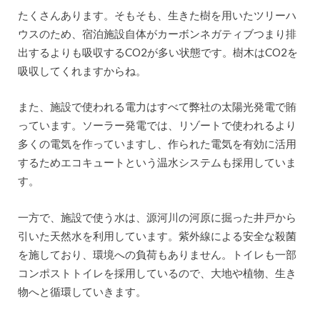
たくさんあります。そもそも、生きた樹を用いたツリーハ
ウスのため、宿泊施設自体がカーボンネガティブつまり排
出するよりも吸収するCO2が多い状態です。樹木はCO2を
吸収してくれますからね。
また、施設で使われる電力はすべて弊社の太陽光発電で賄
っています。ソーラー発電では、リゾートで使われるより
多くの電気を作っていますし、作られた電気を有効に活用
するためエコキュートという温水システムも採用していま
す。
一方で、施設で使う水は、源河川の河原に掘った井戸から
引いた天然水を利用しています。紫外線による安全な殺菌
を施しており、環境への負荷もありません。トイレも一部
コンポストトイレを採用しているので、大地や植物、生き
物へと循環していきます。