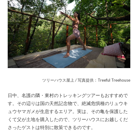
ツリーハウス屋上 / 写真提供：Treeful Treehouse
日中、名護の隣・東村のトレッキングツアーもおすすめで
す。その辺りは国の天然記念物で、絶滅危惧種のリュウキ
ュウヤマガメが生息するエリア。実は、その亀を保護した
くて父が土地を購入したので、ツリーハウスにお越しくだ
さったゲストは特別に散策できるのです。