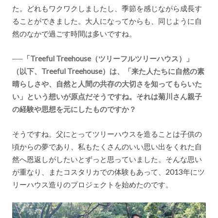
た。どれもワクワクしましたし、季節を感じながら成長す
ることができました。大人になってからも、同じように自
然のなかで過ごす時間は多いですね。
──「Treeful Treehouse（ツリーフルツリーハウス）」
（以下、Treeful Treehouse）は、「来た人たちに自然の素
晴らしさや、自然と人間の共存の大切さを知ってもらいた
い」という想いが原点だそうですね。それは菊川さん親子
の経験や思想を元にしたものですか？
そうですね。父にとってツリーハウスを造ることは子供の
頃からの夢であり、私もたくさんのいい思い出をくれた自
然へ恩返しがしたいとずっと思っていました。そんな思い
が重なり、またコスタリカでの体験もあって、2013年にツ
リーハウス造りのプロジェクトを始めたのです。