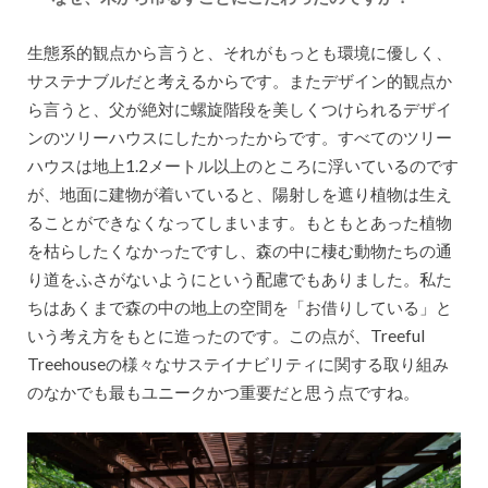
生態系的観点から言うと、それがもっとも環境に優しく、
サステナブルだと考えるからです。またデザイン的観点か
ら言うと、父が絶対に螺旋階段を美しくつけられるデザイ
ンのツリーハウスにしたかったからです。すべてのツリー
ハウスは地上1.2メートル以上のところに浮いているのです
が、地面に建物が着いていると、陽射しを遮り植物は生え
ることができなくなってしまいます。もともとあった植物
を枯らしたくなかったですし、森の中に棲む動物たちの通
り道をふさがないようにという配慮でもありました。私た
ちはあくまで森の中の地上の空間を「お借りしている」と
いう考え方をもとに造ったのです。この点が、Treeful
Treehouseの様々なサステイナビリティに関する取り組み
のなかでも最もユニークかつ重要だと思う点ですね。