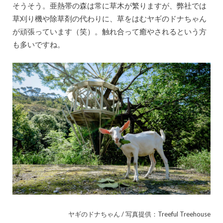
そうそう。亜熱帯の森は常に草木が繁りますが、弊社では
草刈り機や除草剤の代わりに、草をはむヤギのドナちゃん
が頑張っています（笑）。触れ合って癒やされるという方
も多いですね。
ヤギのドナちゃん / 写真提供：Treeful Treehouse