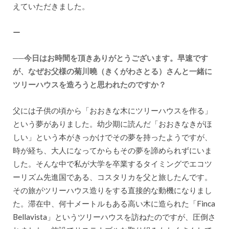
えていただきました。
ー
──今日はお時間を頂きありがとうございます。早速です
が、なぜお父様の菊川曉（きくがわさとる）さんと一緒に
ツリーハウスを造ろうと思われたのですか？
父には子供の頃から「おおきな木にツリーハウスを作る」
という夢がありました。幼少期に読んだ「おおきなきがほ
しい」という本がきっかけでその夢を持ったようですが、
時が経ち、大人になってからもその夢を諦められずにいま
した。そんな中で私が大学を卒業するタイミングでエコツ
ーリズム先進国である、コスタリカを父と旅したんです。
その旅がツリーハウス造りをする直接的な動機になりまし
た。滞在中、何十メートルもある高い木に造られた「Finca
Bellavista」というツリーハウスを訪ねたのですが、圧倒さ