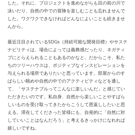
した。それに、プロジェクトを進めながらも目の前の川で
泳いだり、自然の中での冒険を楽しむことも忘れませんで
した。ワクワクできなければどんなによいことも続きませ
んから。
最近注目されているSDGs（持続可能な開発目標）やサステ
ナビリティは、場合によっては義務感だったり、ネガティ
ブにとらえられることもあるのかなと。だからこそ、私た
ちのツリーハウスは、ポジティブなインスピレーションを
与えられる場所でありたいと思っています。部屋からのす
ばらしい眺めや自然の中でのアクティビティなどを通し
て、「サステナブルってこんなに楽しいんだ」と感じてい
ただきたいのです。私自身、自然から楽しいことやすばら
しいものを受け取ってきたからこうして恩返ししたいと思
える。滞在してくださった皆様にも、自発的に「自然に対
していいことはなんだろう」と考えるきっかけになれれば
嬉しいですね。