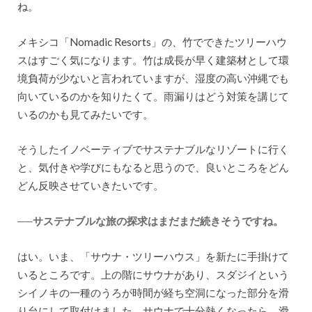
ね。
メキシコ「Nomadic Resorts」の、竹でできたツリーハウ
スはすごく気になります。竹は成長が早く建築材として環
境負荷が少ないと言われていますが、湿度の高い沖縄でも
向いているのかを知りたくて。雨漏りはどう対策を講じて
いるのかも見てみたいです。
そうしたイノベーティブでサステナブルなリゾートに行く
と、気付きや学びにもなると思うので、良いところをどん
どん反映させていきたいです。
──サステナブルな旅の探求はまだまだ続きそうですね。
はい。いま、「サウナ・ツリーハウス」を新たに手掛けて
いるところです。上の階にサウナがあり、スダジイという
シイノキの一種のうろが時間が経ち空洞になった部分を滑
り台にして取付けました。サウナで十分熱くなったら、滑