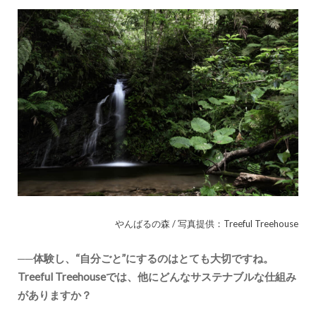
やんばるの森 / 写真提供：Treeful Treehouse
──体験し、“自分ごと”にするのはとても大切ですね。
Treeful Treehouseでは、他にどんなサステナブルな仕組み
がありますか？