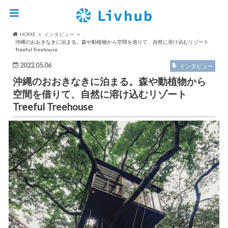
HOME
インタビュー
沖縄のおおきなきに泊まる。森や動植物から空間を借りて、自然に溶け込むリゾート
Treeful Treehouse
2022.05.06
インタビュー
沖縄のおおきなきに泊まる。森や動植物から
空間を借りて、自然に溶け込むリゾート
Treeful Treehouse