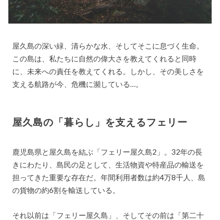
屋久島の深い緑、清らかな水、そしてそこに息づく生命。
この島は、私たちに自然の偉大さを教えてくれると同時
に、未来への責任を教えてくれる。しかし、その美しさを
支える航路が今、危機に瀕している…。
屋久島の「暮らし」を支えるフェリー
鹿児島県と屋久島を結ぶ「フェリー屋久島2」。32年の長
きにわたり、島民の足として、生活物資や特産品の輸送を
担ってきた重要な存在だ。年間利用者数は約4万8千人、島
の貨物の約6割を輸送している。
それ以前は「フェリー屋久島」、そしてその前は「第二十