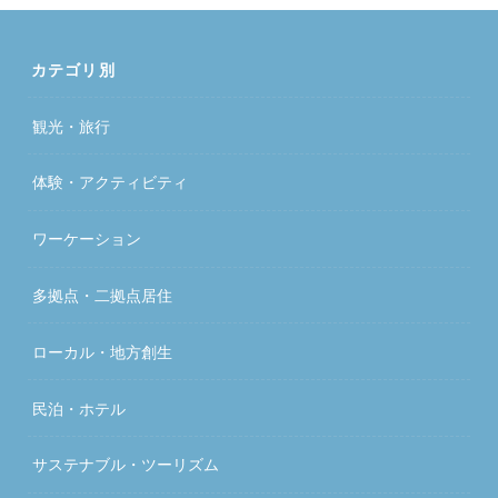
カテゴリ別
観光・旅行
体験・アクティビティ
ワーケーション
多拠点・二拠点居住
ローカル・地方創生
民泊・ホテル
サステナブル・ツーリズム