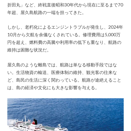
折田丸」など、終戦直後昭和30年代から現在に至るまで70
年超、屋久島航路の一端を担ってきた。
しかし、老朽化によるエンジントラブルが発生し、2024年
10月から欠航を余儀なくされている。修理費用は5,000万
円を超え、燃料費の高騰や利用率の低下も重なり、航路の
維持は困難な状況だ。
屋久島のような離島では、航路は単なる移動手段ではな
い。生活物資の輸送、医療体制の維持、観光客の往来な
ど、島民の生活に深く関わっている。航路が途絶えること
は、島の経済や文化にも大きな影響を与える。