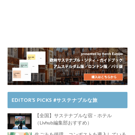
EDITOR’S PICKS #サステナブルな旅
【全国】サステナブルな宿・ホテル
（Livhub編集部おすすめ）
生ごみを循環。コンポストを導入している