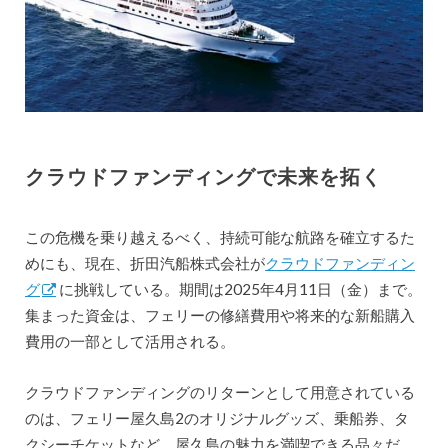
クラウドファンディングで未来を拓く
この危機を乗り越えるべく、持続可能な航路を確立するた
めにも、現在、折田汽船株式会社が
クラウドファンディン
グ
に挑戦している。期間は2025年4月11日（金）まで。
集まった資金は、フェリーの修繕費用や将来的な新船購入
費用の一部として活用される。
クラウドファンディングのリターンとして用意されている
のは、フェリー屋久島2のオリジナルグッズ、乗船券、タ
クシーチケットなど、屋久島の魅力を満喫できる品々だ。