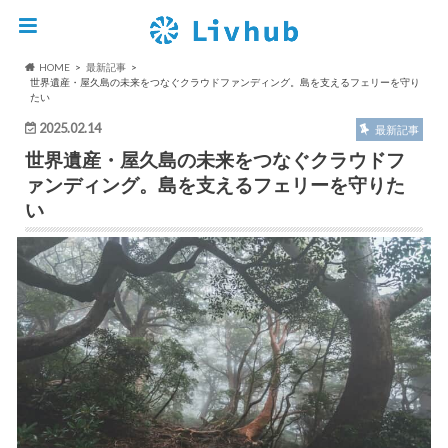
HOME
最新記事
世界遺産・屋久島の未来をつなぐクラウドファンディング。島を支えるフェリーを守り
たい
2025.02.14
最新記事
世界遺産・屋久島の未来をつなぐクラウドフ
ァンディング。島を支えるフェリーを守りた
い