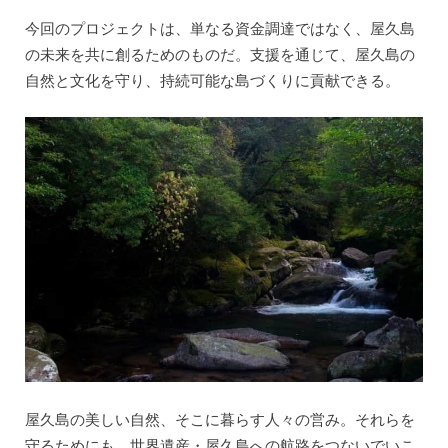
今回のプロジェクトは、単なる資金調達ではなく、屋久島
の未来を共に創るためのものだ。支援を通じて、屋久島の
自然と文化を守り、持続可能な島づくりに貢献できる。
屋久島の美しい自然、そこに暮らす人々の営み。それらを
守るためにも、世界遺産・屋久島への航路をつないでいこ