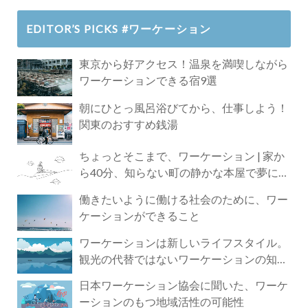
EDITOR’S PICKS #ワーケーション
東京から好アクセス！温泉を満喫しながら
ワーケーションできる宿9選
朝にひとっ風呂浴びてから、仕事しよう！
関東のおすすめ銭湯
ちょっとそこまで、ワーケーション | 家か
ら40分、知らない町の静かな本屋で夢に近
づく4時間の旅
働きたいように働ける社会のために、ワー
ケーションができること
ワーケーションは新しいライフスタイル。
観光の代替ではないワーケーションの知ら
れざる魅力
日本ワーケーション協会に聞いた、ワーケ
ーションのもつ地域活性の可能性