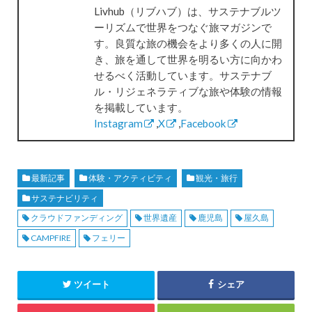
Livhub（リブハブ）は、サステナブルツ
ーリズムで世界をつなぐ旅マガジンで
す。良質な旅の機会をより多くの人に開
き、旅を通して世界を明るい方に向かわ
せるべく活動しています。サステナブ
ル・リジェネラティブな旅や体験の情報
を掲載しています。
Instagram
,
X
,
Facebook
最新記事
体験・アクティビティ
観光・旅行
サステナビリティ
クラウドファンディング
世界遺産
鹿児島
屋久島
CAMPFIRE
フェリー
ツイート
シェア