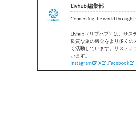
Livhub 編集部
Connecting the world through j
Livhub（リブハブ）は、
良質な旅の機会をより多くの
く活動しています。サステナ
います。
Instagram
,
X
,
Facebook