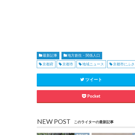
最新記事
地方創生・関係人口
京都府
京都市
地域ニュース
京都市にふさ
ツイート
Pocket
NEW POST
このライターの最新記事