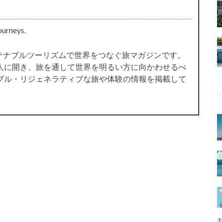
ourneys.
サステナブルツーリズムで世界をつなぐ旅マガジンです。
人に開き、旅を通して世界を明るい方に向かわせるべ
ブル・リジェネラティブな旅や体験の情報を掲載して