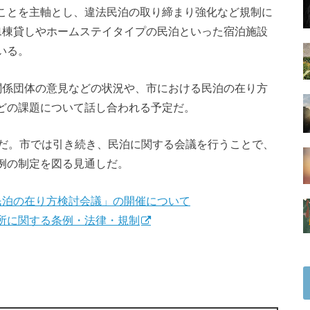
ことを主軸とし、違法民泊の取り締まり強化など規制に
1棟貸しやホームステイタイプの民泊といった宿泊施設
いる。
関係団体の意見などの状況や、市における民泊の在り方
どの課題について話し合われる予定だ。
能だ。市では引き続き、民泊に関する会議を行うことで、
例の制定を図る見通しだ。
民泊の在り方検討会議」の開催について
所に関する条例・法律・規制