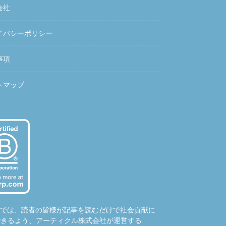
会社
イバシーポリシー
事項
トマップ
hubでは、読者の皆様が記事を読むだけで社会貢献に
できるよう、アーティクル株式会社が運営する