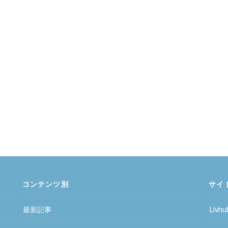
コンテンツ別
サイ
最新記事
Liv