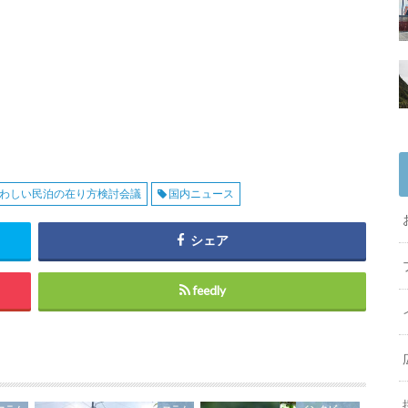
わしい民泊の在り方検討会議
国内ニュース
シェア
feedly