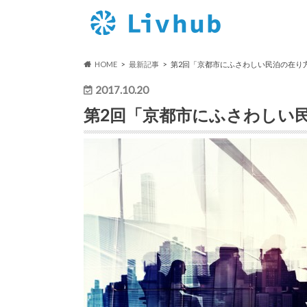
HOME
最新記事
第2回「京都市にふさわしい民泊の在り方
2017.10.20
第2回「京都市にふさわしい民