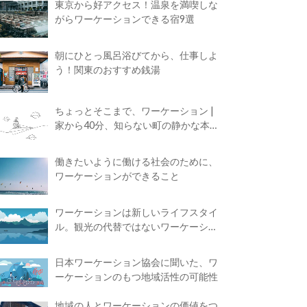
東京から好アクセス！温泉を満喫しな
がらワーケーションできる宿9選
朝にひとっ風呂浴びてから、仕事しよ
う！関東のおすすめ銭湯
ちょっとそこまで、ワーケーション |
家から40分、知らない町の静かな本屋
で夢に近づく4時間の旅
働きたいように働ける社会のために、
ワーケーションができること
ワーケーションは新しいライフスタイ
ル。観光の代替ではないワーケーショ
ンの知られざる魅力
日本ワーケーション協会に聞いた、ワ
ーケーションのもつ地域活性の可能性
地域の人とワーケーションの価値をつ