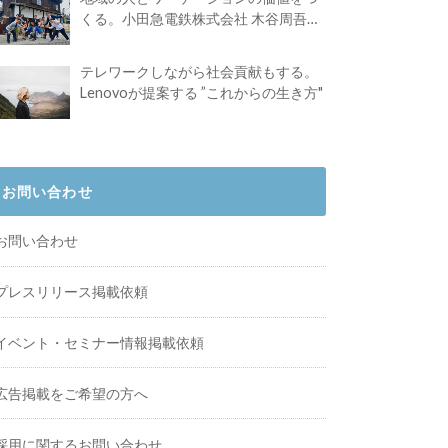
くる。小田急電鉄株式会社 木谷周吾さ
んインタビュー
テレワークしながら社会貢献もする。
Lenovoが提案する ”これからの生き方"
お問い合わせ
お問い合わせ
プレスリリース掲載依頼
イベント・セミナー情報掲載依頼
広告掲載をご希望の方へ
採用に関するお問い合わせ