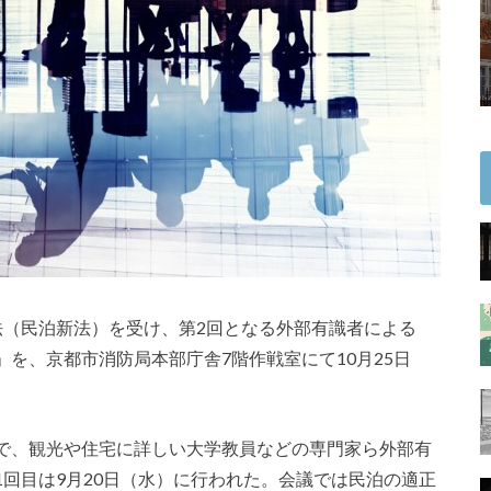
法（民泊新法）を受け、第2回となる外部有識者による
を、京都市消防局本部庁舎7階作戦室にて10月25日
で、観光や住宅に詳しい大学教員などの専門家ら外部有
回目は9月20日（水）に行われた。会議では民泊の適正