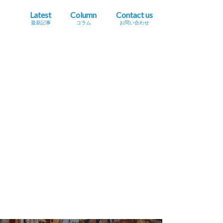
Latest
Column
Contact us
最新記事
コラム
お問い合わせ
プレスリリース掲載依頼
イベント・セミナー情報掲載依頼
広告掲載をご希望の方へ
採用に関するお問い合わせ