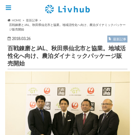
HOME
最新記事
百戦錬磨とJAL、秋田県仙北市と協業。地域活性化へ向け、農泊ダイナミックパッケー
ジ販売開始
2018.03.26
最新記事
百戦錬磨とJAL、秋田県仙北市と協業。地域活
性化へ向け、農泊ダイナミックパッケージ販
売開始