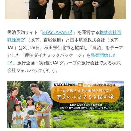
民泊予約サイト「
STAY JAPAN
」を運営する
株式会社百
戦錬磨
（以下、百戦錬磨）と日本航空株式会社（以下、
JAL）は3月26日、秋田県仙北市と協業し「農泊」をテーマ
とした「農泊ダイナミックパッケージ」を
発売開始した
。旅行企画・実施はJALグループの旅行会社である株式
会社ジャルパックが行う。