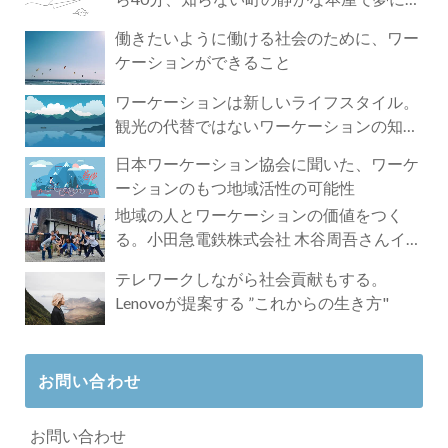
づく4時間の旅
働きたいように働ける社会のために、ワー
ケーションができること
ワーケーションは新しいライフスタイル。
観光の代替ではないワーケーションの知ら
れざる魅力
日本ワーケーション協会に聞いた、ワーケ
ーションのもつ地域活性の可能性
地域の人とワーケーションの価値をつく
る。小田急電鉄株式会社 木谷周吾さんイン
タビュー
テレワークしながら社会貢献もする。
Lenovoが提案する ”これからの生き方"
お問い合わせ
お問い合わせ