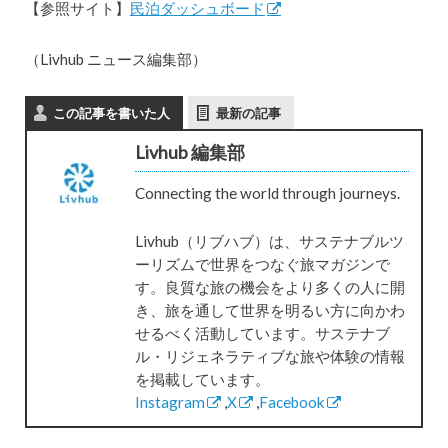
【参照サイト】
民泊ダッシュボード
（Livhub ニュース編集部）
この記事を書いた人
最新の記事
Livhub 編集部
Connecting the world through journeys.
Livhub（リブハブ）は、サステナブルツ
ーリズムで世界をつなぐ旅マガジンで
す。良質な旅の機会をより多くの人に開
き、旅を通して世界を明るい方に向かわ
せるべく活動しています。サステナブ
ル・リジェネラティブな旅や体験の情報
を掲載しています。
Instagram
,
X
,
Facebook