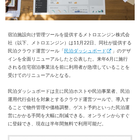
宿泊施設向け管理ツールを提供するメトロエンジン株式会
社（以下、メトロエンジン）は11月22日、同社が提供する
民泊クラウド運営ツール「
民泊ダッシュボード
」のデザ
インを全面リニューアルしたと公表した。来年6月に施行
される住宅宿泊事業法を前に利用者が急増していることを
受けてのリニューアルとなる。
民泊ダッシュボードは主に民泊ホストや民泊事業者、民泊
運用代行会社を対象とするクラウド運営ツールで、導入す
ることで物件管理や価格調整、ゲスト予約といった民泊運
営にかかる手間を大幅に削減できる。オンラインからすぐ
に登録でき、現在は半年間無料で利用可能だ。