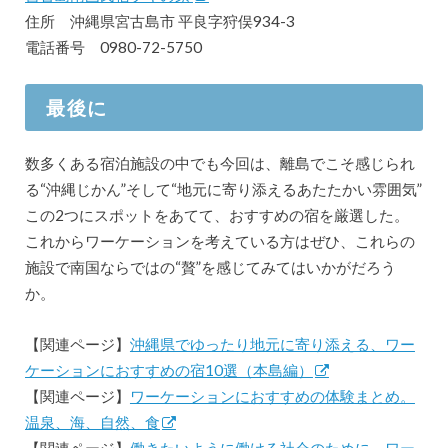
住所 沖縄県宮古島市 平良字狩俣934-3
電話番号 0980-72-5750
最後に
数多くある宿泊施設の中でも今回は、離島でこそ感じられ
る“沖縄じかん”そして“地元に寄り添えるあたたかい雰囲気”
この2つにスポットをあてて、おすすめの宿を厳選した。
これからワーケーションを考えている方はぜひ、これらの
施設で南国ならではの“贅”を感じてみてはいかがだろう
か。
【関連ページ】
沖縄県でゆったり地元に寄り添える、ワー
ケーションにおすすめの宿10選（本島編）
【関連ページ】
ワーケーションにおすすめの体験まとめ。
温泉、海、自然、食