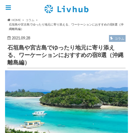
HOME
コラム
石垣島や宮古島でゆったり地元に寄り添える、ワーケーションにおすすめの宿8選（沖
縄離島編）
2021.09.28
コラム
石垣島や宮古島でゆったり地元に寄り添え
る、ワーケーションにおすすめの宿8選（沖縄
離島編）