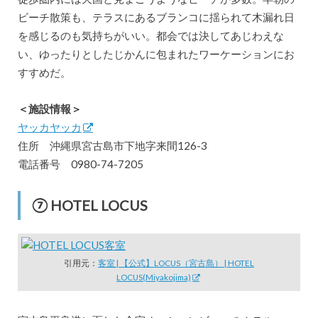
ビーチ散策も、テラスにあるブランコに揺られて木漏れ日
を感じるのも気持ちがいい。都会では決してあじわえな
い、ゆったりとしたじかんに包まれたワーケーションにお
すすめだ。
＜施設情報＞
ヤッカヤッカ
住所 沖縄県宮古島市下地字来間126-3
電話番号 0980-74-7205
⑦ HOTEL LOCUS
引用元：
客室 | 【公式】LOCUS（宮古島） | HOTEL
LOCUS(Miyakojima)