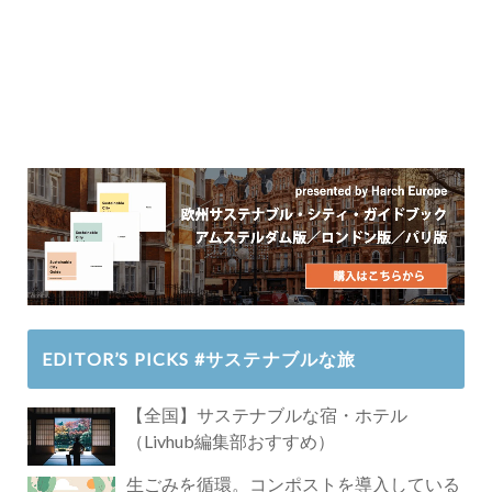
EDITOR’S PICKS #サステナブルな旅
【全国】サステナブルな宿・ホテル
（Livhub編集部おすすめ）
生ごみを循環。コンポストを導入している