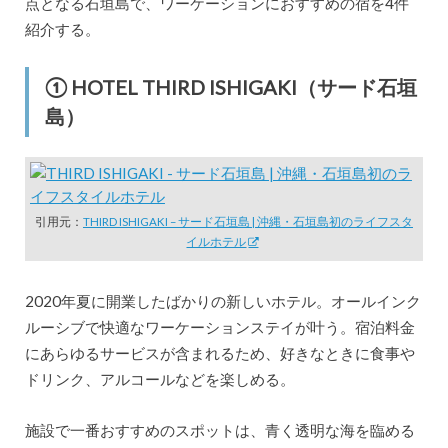
点となる石垣島で、ワーケーションにおすすめの宿を4件
紹介する。
① HOTEL THIRD ISHIGAKI（サード石垣
島）
引用元：
THIRD ISHIGAKI – サード石垣島 | 沖縄・石垣島初のライフスタ
イルホテル
2020年夏に開業したばかりの新しいホテル。オールインク
ルーシブで快適なワーケーションステイが叶う。宿泊料金
にあらゆるサービスが含まれるため、好きなときに食事や
ドリンク、アルコールなどを楽しめる。
施設で一番おすすめのスポットは、青く透明な海を臨める