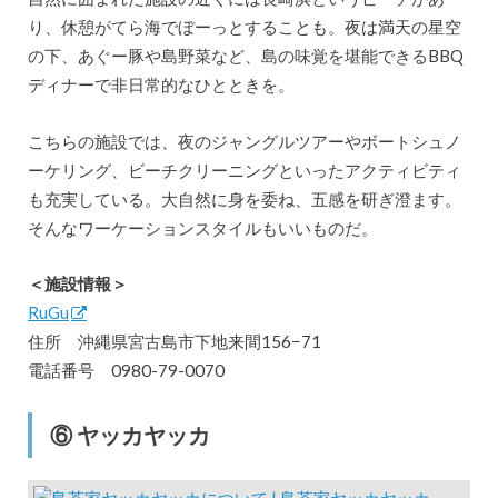
り、休憩がてら海でぼーっとすることも。夜は満天の星空
の下、あぐー豚や島野菜など、島の味覚を堪能できるBBQ
ディナーで非日常的なひとときを。
こちらの施設では、夜のジャングルツアーやボートシュノ
ーケリング、ビーチクリーニングといったアクティビティ
も充実している。大自然に身を委ね、五感を研ぎ澄ます。
そんなワーケーションスタイルもいいものだ。
＜施設情報＞
RuGu
住所 沖縄県宮古島市下地来間156−71
電話番号 0980-79-0070
⑥ ヤッカヤッカ