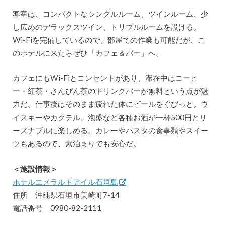
客室は、コンパクトなシングルルーム、ツインルーム、少
し広めのデラックスツイン、トリプルルームを設ける。
Wi-Fiを完備しているので、部屋での作業も可能だが、こ
のホテルに来たらぜひ「カフェ＆バー」へ。
カフェにもWi-Fiとコンセントがあり、滞在中はコーヒ
ー・紅茶・さんぴん茶のドリンクバーが無料という点が魅
力だ。仕事後はそのまま疲れた体にビールをぐびっと。ウ
イスキーやカクテル、泡盛など各種お酒が一杯500円とリ
ーズナブルに楽しめる。カレーやパスタの食事類やスイー
ツもあるので、素泊まりでも安心だ。
＜施設情報＞
ホテルエメラルドアイル石垣島
住所 沖縄県石垣市美崎町7-14
電話番号 0980-82-2111