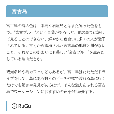
宮古島
宮古島の海の色は、本島や石垣島とはまた違った色をも
つ。“宮古ブルー”という言葉があるほど、他の島では決し
て見ることのできない、鮮やかな色合いに多くの人が魅了
されている。古くから蓄積された宮古島の地質と川がない
こと、それがこのあまりにも美しい“宮古ブルー”を生みだ
している理由だとか。
観光名所や島カフェなどもあるが、宮古島はただただドラ
イブをして、島にある数々のビーチや橋で渡れる島に行く
だけでも驚きや発見があるはず。そんな魅力あふれる宮古
島でワーケーションにおすすめの宿を4件紹介する。
⑤ RuGu