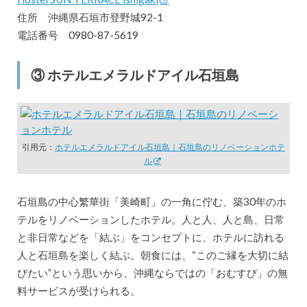
住所 沖縄県石垣市登野城92-1
電話番号 0980-87-5619
③ ホテルエメラルドアイル石垣島
引用元：
ホテルエメラルドアイル石垣島｜石垣島のリノベーションホテ
ル
石垣島の中心繁華街「美崎町」の一角に佇む、築30年のホ
テルをリノベーションしたホテル。人と人、人と島、日常
と非日常などを「結ぶ」をコンセプトに、ホテルに訪れる
人と石垣島を楽しく結ぶ。朝食には、“このご縁を大切に結
びたい”という思いから、沖縄ならではの「おむすび」の無
料サービスが受けられる。