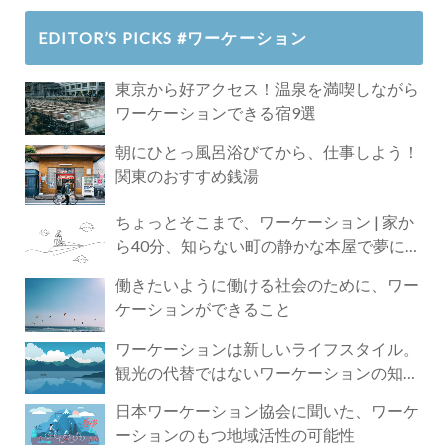
EDITOR’S PICKS #ワーケーション
東京から好アクセス！温泉を満喫しながら
ワーケーションできる宿9選
朝にひとっ風呂浴びてから、仕事しよう！
関東のおすすめ銭湯
ちょっとそこまで、ワーケーション | 家か
ら40分、知らない町の静かな本屋で夢に近
づく4時間の旅
働きたいように働ける社会のために、ワー
ケーションができること
ワーケーションは新しいライフスタイル。
観光の代替ではないワーケーションの知ら
れざる魅力
日本ワーケーション協会に聞いた、ワーケ
ーションのもつ地域活性の可能性