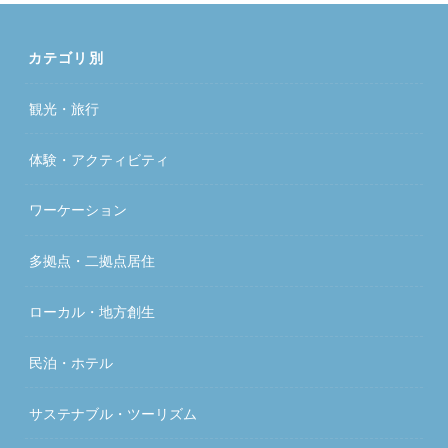
カテゴリ別
観光・旅行
体験・アクティビティ
ワーケーション
多拠点・二拠点居住
ローカル・地方創生
民泊・ホテル
サステナブル・ツーリズム