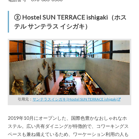
② Hostel SUN TERRACE ishigaki（ホス
テル サンテラス イシガキ）
引用元：
サンテラスイシガキ | Hostel SUN TERRACE ishigaki
2019年10月にオープンした、国際色豊かなおしゃれなホ
ステル。広い共有ダイニングが特徴的で、コワーキングス
ペースも兼ね備えているため、ワーケーション利用の人も