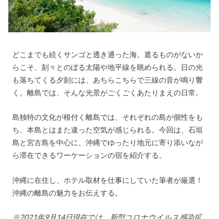
どこまでも続くサンゴと透き通った海。遮るものがないか
らこそ、刻々とのぼる太陽や地平線を眺められる。日の光
も落ちてくる夕刻には、あちらこちらで三線の音が鳴り響
く。離島では、そんな光景がごくごくあたりまえの日常。
島独特の文化が根付く離島では、それぞれの島が個性をも
ち、本島とはまた違った空気が感じられる。今回は、石垣
島と宮古島を中心に、沖縄でゆったり地元に寄り添いなが
ら滞在できるワーケーションの宿を紹介する。
沖縄に在住し、ホテル取材を仕事にしていた筆者が厳選！
沖縄の離島の魅力をお伝えする。
※2021年9月14日現在では、新型コロナウイルス感染拡