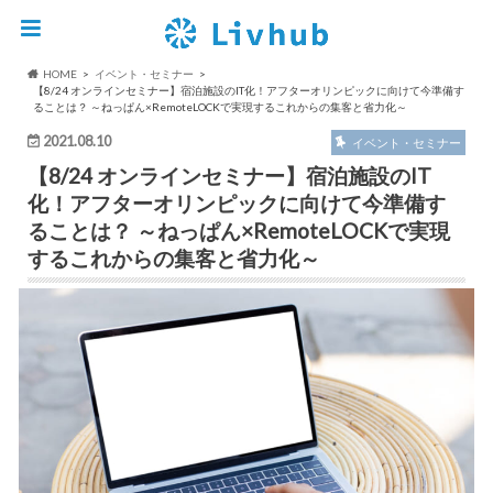
HOME
イベント・セミナー
【8/24 オンラインセミナー】宿泊施設のIT化！アフターオリンピックに向けて今準備す
ることは？ ～ねっぱん×RemoteLOCKで実現するこれからの集客と省力化～
2021.08.10
イベント・セミナー
【8/24 オンラインセミナー】宿泊施設のIT
化！アフターオリンピックに向けて今準備す
ることは？ ～ねっぱん×RemoteLOCKで実現
するこれからの集客と省力化～