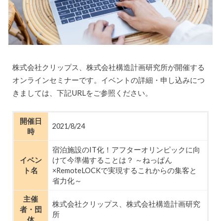
株式会社クリップス、株式会社構造計画研究所が開催する
オンラインセミナーです。イベントの詳細・申し込みにつ
きましては、下記URLをご参照ください。
開催日
2021/8/24
時
宿泊施設のIT化！アフターオリンピックに向
イベン
けて今準備することは？ ～ねっぱん
ト名
×RemoteLOCKで実現するこれからの集客と
省力化～
主催
株式会社クリップス、株式会社構造計画研究
者・団
所
体