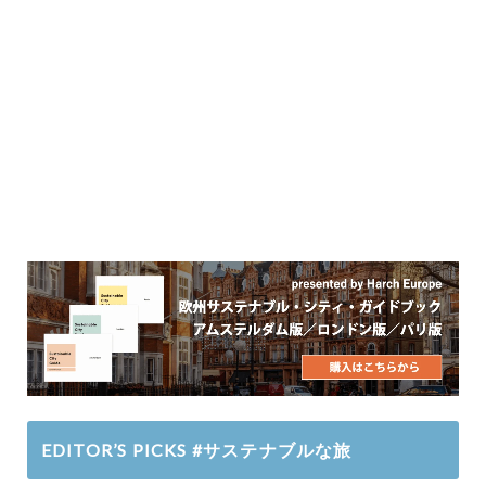
EDITOR’S PICKS #サステナブルな旅