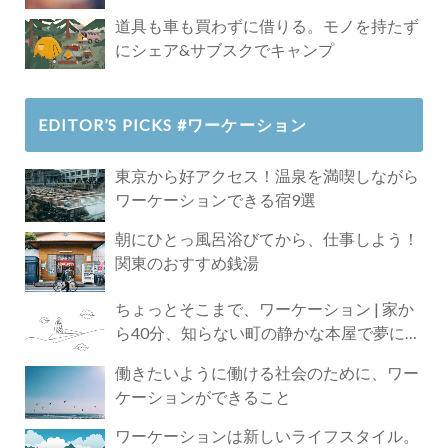
道具も車も買わずに借りる。モノを持たず
にシェア&サブスクでキャンプ
EDITOR’S PICKS #ワーケーション
東京から好アクセス！温泉を満喫しながら
ワーケーションできる宿9選
朝にひとっ風呂浴びてから、仕事しよう！
関東のおすすめ銭湯
ちょっとそこまで、ワーケーション | 家か
ら40分、知らない町の静かな本屋で夢に近
づく4時間の旅
働きたいように働ける社会のために、ワー
ケーションができること
ワーケーションは新しいライフスタイル。