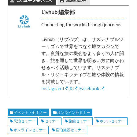
Livhub 編集部
Connecting the world through journeys.
Livhub（リブハブ）は、サステナブルツ
ーリズムで世界をつなぐ旅マガジンで
す。良質な旅の機会をより多くの人に開
き、旅を通して世界を明るい方に向かわ
せるべく活動しています。サステナブ
ル・リジェネラティブな旅や体験の情報
を掲載しています。
Instagram
,
X
,
Facebook
イベント・セミナー
オンラインセミナー
民泊セミナー
セミナー
旅館セミナー
ホテルセミナー
オンラインセミナー
宿泊施設セミナー