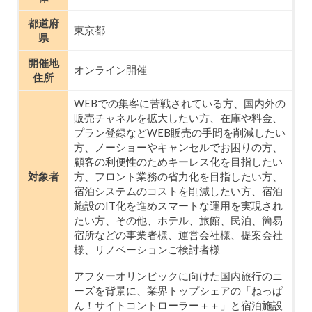
都道府
東京都
県
開催地
オンライン開催
住所
WEBでの集客に苦戦されている方、国内外の
販売チャネルを拡大したい方、在庫や料金、
プラン登録などWEB販売の手間を削減したい
方、ノーショーやキャンセルでお困りの方、
顧客の利便性のためキーレス化を目指したい
対象者
方、フロント業務の省力化を目指したい方、
宿泊システムのコストを削減したい方、宿泊
施設のIT化を進めスマートな運用を実現され
たい方、その他、ホテル、旅館、民泊、簡易
宿所などの事業者様、運営会社様、提案会社
様、リノベーションご検討者様
アフターオリンピックに向けた国内旅行のニ
ーズを背景に、業界トップシェアの「ねっぱ
ん！サイトコントローラー＋＋」と宿泊施設