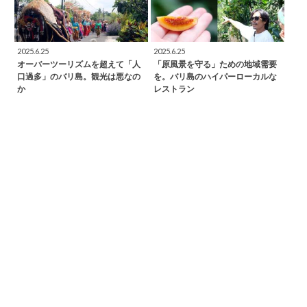
2025.6.25
2025.6.25
オーバーツーリズムを超えて「人
「原風景を守る」ための地域需要
口過多」のバリ島。観光は悪なの
を。バリ島のハイパーローカルな
か
レストラン