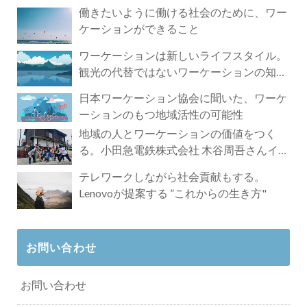
づく4時間の旅
働きたいように働ける社会のために、ワー
ケーションができること
ワーケーションは新しいライフスタイル。
観光の代替ではないワーケーションの知ら
れざる魅力
日本ワーケーション協会に聞いた、ワーケ
ーションのもつ地域活性の可能性
地域の人とワーケーションの価値をつく
る。小田急電鉄株式会社 木谷周吾さんイン
タビュー
テレワークしながら社会貢献もする。
Lenovoが提案する ”これからの生き方"
お問い合わせ
お問い合わせ