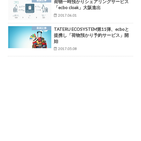
最新記事
荷物一時預かりシェアリングサービス
「ecbo cloak」大阪進出
2017.06.01
最新記事
TATERU ECOSYSTEM第11弾、ecboと
提携し「荷物預かり予約サービス」開
始
2017.05.08