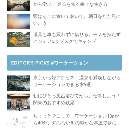
から学ぶ 、足るを知る幸せな生き方
頭はそこに置いておいて。朝日をただ見に
いこう
道具も車も買わずに借りる。モノを持たず
にシェア&サブスクでキャンプ
EDITOR’S PICKS #ワーケーション
東京から好アクセス！温泉を満喫しながら
ワーケーションできる宿9選
朝にひとっ風呂浴びてから、仕事しよう！
関東のおすすめ銭湯
ちょっとそこまで、ワーケーション | 家か
ら40分、知らない町の静かな本屋で夢に近