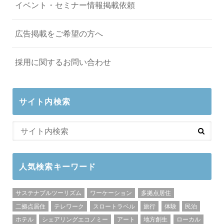
イベント・セミナー情報掲載依頼
広告掲載をご希望の方へ
採用に関するお問い合わせ
サイト内検索
人気検索キーワード
サステナブルツーリズム
ワーケーション
多拠点居住
二拠点居住
テレワーク
スロートラベル
旅行
体験
民泊
ホテル
シェアリングエコノミー
アート
地方創生
ローカル