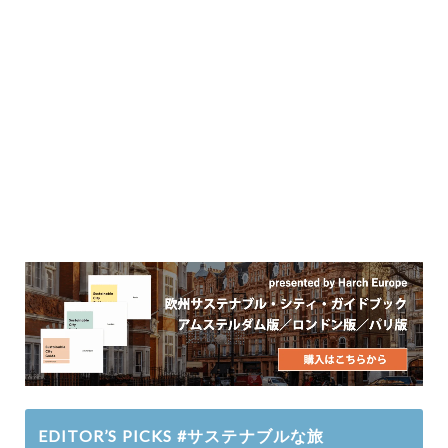
EDITOR’S PICKS #サステナブルな旅