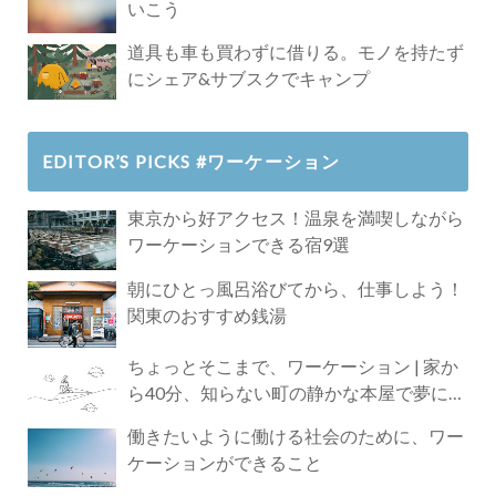
いこう
道具も車も買わずに借りる。モノを持たず
にシェア&サブスクでキャンプ
EDITOR’S PICKS #ワーケーション
東京から好アクセス！温泉を満喫しながら
ワーケーションできる宿9選
朝にひとっ風呂浴びてから、仕事しよう！
関東のおすすめ銭湯
ちょっとそこまで、ワーケーション | 家か
ら40分、知らない町の静かな本屋で夢に近
づく4時間の旅
働きたいように働ける社会のために、ワー
ケーションができること