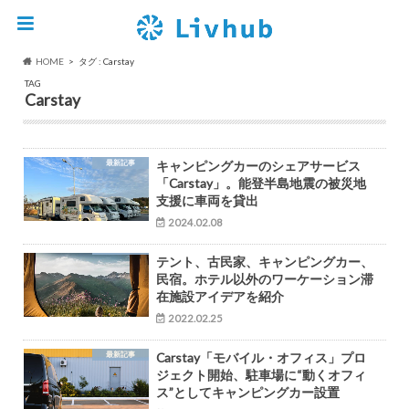
HOME
タグ : Carstay
TAG
Carstay
最新記事
キャンピングカーのシェアサービス
「Carstay」。能登半島地震の被災地
支援に車両を貸出
2024.02.08
テント、古民家、キャンピングカー、
民宿。ホテル以外のワーケーション滞
在施設アイデアを紹介
2022.02.25
最新記事
Carstay「モバイル・オフィス」プロ
ジェクト開始、駐車場に“動くオフィ
ス”としてキャンピングカー設置