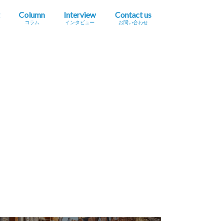
Column
Interview
Contact us
コラム
インタビュー
お問い合わせ
プレスリリース掲載依頼
イベント・セミナー情報掲載依頼
広告掲載をご希望の方へ
採用に関するお問い合わせ