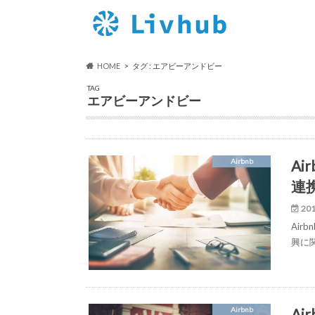
HOME
タグ : エアビーアンドビー
TAG
エアビーアンドビー
A
Airbnb
連
201
Ai
興に
Ai
Airbnb