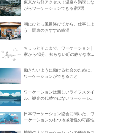
東京から好アクセス！温泉を満喫しな
がらワーケーションできる宿9選
朝にひとっ風呂浴びてから、仕事しよ
う！関東のおすすめ銭湯
ちょっとそこまで、ワーケーション |
家から40分、知らない町の静かな本屋
で夢に近づく4時間の旅
働きたいように働ける社会のために、
ワーケーションができること
ワーケーションは新しいライフスタイ
ル。観光の代替ではないワーケーショ
ンの知られざる魅力
日本ワーケーション協会に聞いた、ワ
ーケーションのもつ地域活性の可能性
地域の人とワーケーションの価値をつ