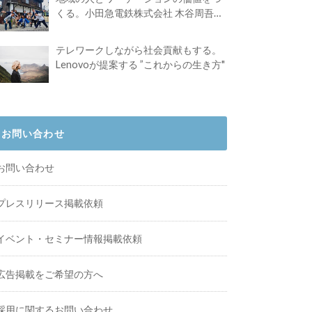
くる。小田急電鉄株式会社 木谷周吾さ
んインタビュー
テレワークしながら社会貢献もする。
Lenovoが提案する ”これからの生き方"
お問い合わせ
お問い合わせ
プレスリリース掲載依頼
イベント・セミナー情報掲載依頼
広告掲載をご希望の方へ
採用に関するお問い合わせ