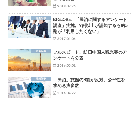
2018.02.26
最新記事
BIGLOBE、「民泊に関するアンケート
調査」実施。9割以上が認知するも約5
割が「利用したくない」
2017.04.06
最新記事
フルスピード、訪日中国人観光客のア
ンケートを公表
2016.08.02
最新記事
「民泊」旅館の8割が反対。公平性を
求める声多数
2016.04.22