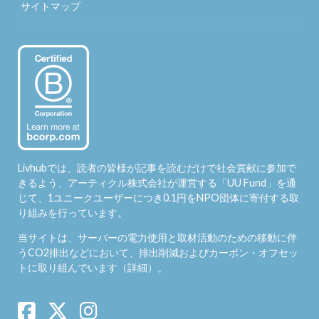
サイトマップ
Livhubでは、読者の皆様が記事を読むだけで社会貢献に参加で
きるよう、アーティクル株式会社が運営する「
UU Fund
」を通
じて、1ユニークユーザーにつき0.1円をNPO団体に寄付する取
り組みを行っています。
当サイトは、サーバーの電力使用と取材活動のための移動に伴
うCO2排出などにおいて、排出削減およびカーボン・オフセッ
トに取り組んでいます（
詳細
）。