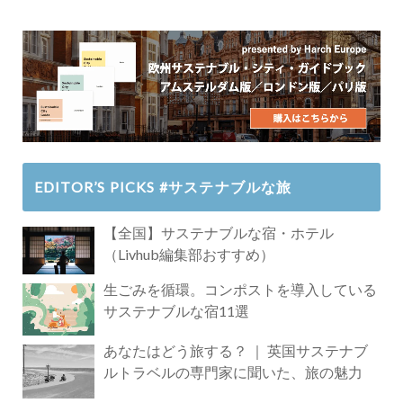
EDITOR’S PICKS #サステナブルな旅
【全国】サステナブルな宿・ホテル
（Livhub編集部おすすめ）
生ごみを循環。コンポストを導入している
サステナブルな宿11選
あなたはどう旅する？ ｜ 英国サステナブ
ルトラベルの専門家に聞いた、旅の魅力