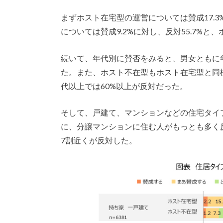
まずホスト在宅型の運営については賛成17.3
については賛成9.2%に対し、反対55.7%
続いて、年代別に賛否をみると、男女ともに
た。また、ホスト不在型もホスト在宅型と同
代以上では60%以上が反対だった。
そして、戸建て、マンションなどの住宅タイ
に、分譲マンションに住む人がもっとも多く
7割近くが反対した。