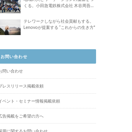
くる。小田急電鉄株式会社 木谷周吾さ
んインタビュー
テレワークしながら社会貢献もする。
Lenovoが提案する ”これからの生き方"
お問い合わせ
お問い合わせ
プレスリリース掲載依頼
イベント・セミナー情報掲載依頼
広告掲載をご希望の方へ
採用に関するお問い合わせ