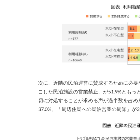
次に、近隣の民泊運営に賛成するために必要
こした民泊施設の営業禁止」が51.9%とも
切に対処することが求める声が過半数を占め
37.0%、「周辺住民への民泊営業の周知」が3