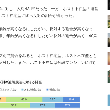
%に対し、反対43.1%だった。一方、ホスト不在型の運営
と、ホスト在宅型に比べ反対の割合が高かった。
年齢が高くなるにしたがい、反対する割合が高くなっ
様、年齢が高くなるにしたがい反対の割合が高く、60歳
プ別で賛否をみると、ホスト在宅型、ホスト不在型とも
反対した。また、ホスト不在型は分譲マンションに住む