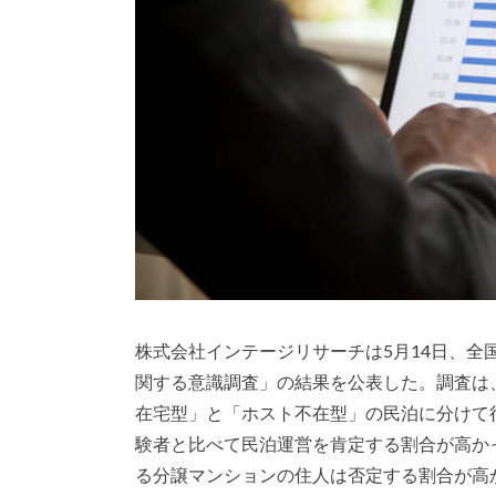
株式会社インテージリサーチは5月14日、全
関する意識調査」の結果を公表した。調査は
在宅型」と「ホスト不在型」の民泊に分けて
験者と比べて民泊運営を肯定する割合が高か
る分譲マンションの住人は否定する割合が高