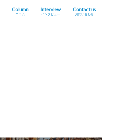
Column
Interview
Contact us
コラム
インタビュー
お問い合わせ
プレスリリース掲載依頼
イベント・セミナー情報掲載依頼
広告掲載をご希望の方へ
採用に関するお問い合わせ