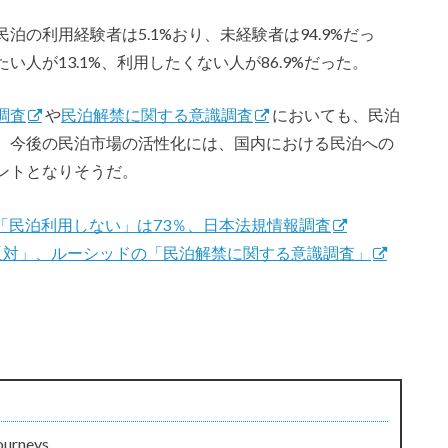
の利用経験者は5.1%おり、未経験者は94.9%だっ
人が13.1%、利用したくない人が86.9%だった。
調査
や
民泊解禁に関する意識調査
においても、民泊
。今後の民泊市場の活性化には、国内における民泊への
ントとなりそうだ。
「民泊利用しない」は73％、日本法規情報調査
反対」、ルーシッドの「民泊解禁に関する意識調査」
ourneys.