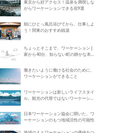
東京から好アクセス！温泉を満喫しな
がらワーケーションできる宿9選
朝にひとっ風呂浴びてから、仕事しよ
う！関東のおすすめ銭湯
ちょっとそこまで、ワーケーション |
家から40分、知らない町の静かな本屋
で夢に近づく4時間の旅
働きたいように働ける社会のために、
ワーケーションができること
ワーケーションは新しいライフスタイ
ル。観光の代替ではないワーケーショ
ンの知られざる魅力
日本ワーケーション協会に聞いた、ワ
ーケーションのもつ地域活性の可能性
地域の人とワーケーションの価値をつ