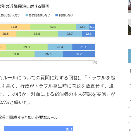
なルールについての質問に対する回答は「トラブルを起
っとも高く、行政がトラブル発生時に問題を放置せず、適
た。このほか「対面による宿泊者の本人確認を実施」が
2.9%と続いた。