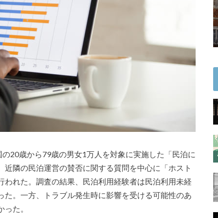
国の20歳から79歳の男女1万人を対象に実施した「民泊に
、近隣の民泊運営の賛否に関する質問を中心に「ホスト
行われた。調査の結果、民泊利用経験者は民泊利用未経
った。一方、トラブル発生時に影響を受ける可能性のあ
かった。