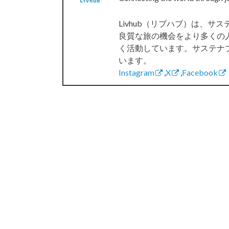
Livhub（リブハブ）は、
良質な旅の機会をより多くの
く活動しています。サステナ
います。
Instagram
,
X
,
Facebook