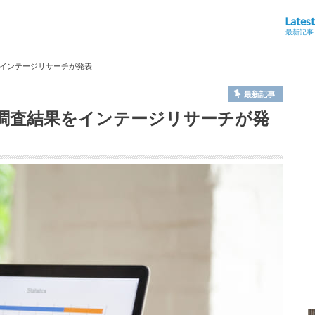
Latest
最新記事
インテージリサーチが発表
最新記事
調査結果をインテージリサーチが発