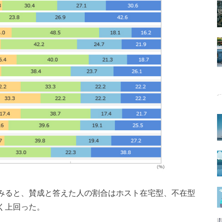
みると、賛成と答えた人の割合はホスト在宅型、不在型
く上回った。