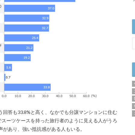
回答も33.8%と高く、なかでも分譲マンションに住む
隣でスーツケースを持った旅行者のように見える人がうろ
声があり、強い抵抗感がある人もいる。