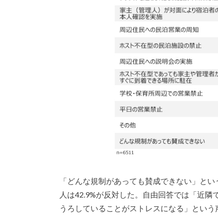
「どんな規制があっても賛成できない」という
人は42.9%が反対した。自由回答では「近
うろしていることがストレスになる」という