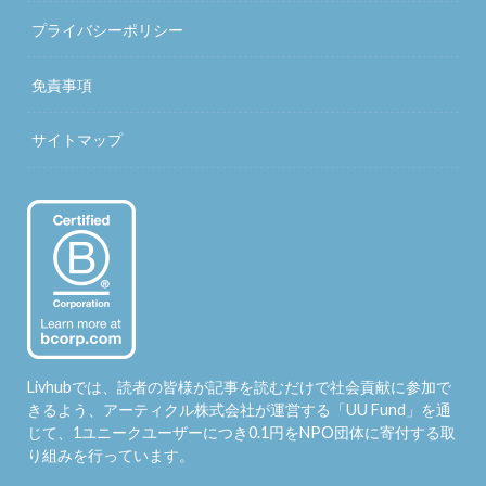
プライバシーポリシー
免責事項
サイトマップ
Livhubでは、読者の皆様が記事を読むだけで社会貢献に参加で
きるよう、アーティクル株式会社が運営する「
UU Fund
」を通
じて、1ユニークユーザーにつき0.1円をNPO団体に寄付する取
り組みを行っています。