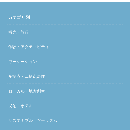
カテゴリ別
観光・旅行
体験・アクティビティ
ワーケーション
多拠点・二拠点居住
ローカル・地方創生
民泊・ホテル
サステナブル・ツーリズム