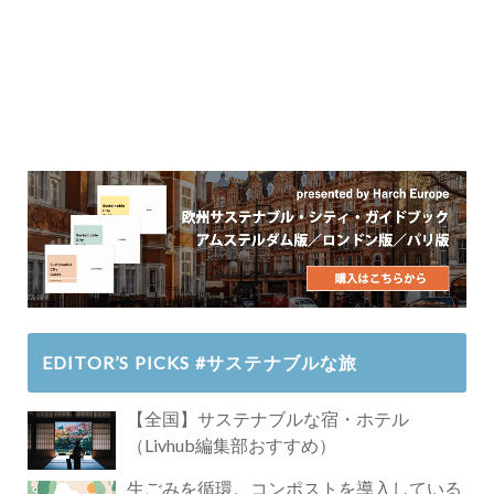
EDITOR’S PICKS #サステナブルな旅
【全国】サステナブルな宿・ホテル
（Livhub編集部おすすめ）
生ごみを循環。コンポストを導入している