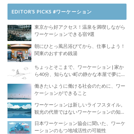
EDITOR’S PICKS #ワーケーション
東京から好アクセス！温泉を満喫しながら
ワーケーションできる宿9選
朝にひとっ風呂浴びてから、仕事しよう！
関東のおすすめ銭湯
ちょっとそこまで、ワーケーション | 家か
ら40分、知らない町の静かな本屋で夢に近
づく4時間の旅
働きたいように働ける社会のために、ワー
ケーションができること
ワーケーションは新しいライフスタイル。
観光の代替ではないワーケーションの知ら
れざる魅力
日本ワーケーション協会に聞いた、ワーケ
ーションのもつ地域活性の可能性