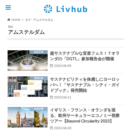
HOME
タグ : アムステルダム
TAG
アムステルダム
最新記事
超サステナブルな音楽フェス！？オラ
ンダの「DGTL」参加報告会が開催
2024.04.09
最新記事
サステナビリティを体感しにヨーロッ
パへ！「サステナブル・シティ・ガイ
ドブック」発売開始
2023.04.11
最新記事
イギリス・フランス・オランダを巡
る、欧州サーキュラーエコノミー視察
ツアー【Beyond Circularity 2023】
2023.04.03