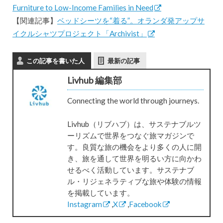
Furniture to Low-Income Families in Need
【関連記事】
ベッドシーツを“着る”。オランダ発アップサ
イクルシャツプロジェクト「Archivist」
この記事を書いた人
最新の記事
Livhub 編集部
Connecting the world through journeys.
Livhub（リブハブ）は、サステナブルツ
ーリズムで世界をつなぐ旅マガジンで
す。良質な旅の機会をより多くの人に開
き、旅を通して世界を明るい方に向かわ
せるべく活動しています。サステナブ
ル・リジェネラティブな旅や体験の情報
を掲載しています。
Instagram
,
X
,
Facebook