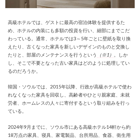
高級ホテルでは、ゲストに最高の宿泊体験を提供するた
め、ホテルの内装にも多額の投資を行い、細部にまでこだ
わっている。通常、ホテルでは3～5年ごとに壁紙を取り換
えたり、古くなった家具を新しいデザインのものと交換し
たりと、部屋のメンテナンスを行うという
（※1）
。しか
し、そこで不要となった古い家具はどのように処理してい
るのだろうか。
韓国・ソウルでは、2015年以降、行政が高級ホテルで使わ
れなくなった家具を回収し、高齢者やひとり親家庭、未就
労者、ホームレスの人々に寄付するという取り組みを行っ
ている。
2024年9月までに、ソウル市にある高級ホテル14軒から約
18万点の家具、寝具、家電製品、台所用品、食器、衛生用