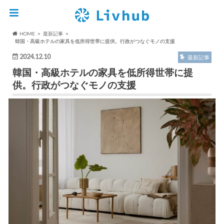
HOME
最新記事
韓国・高級ホテルの家具を低所得世帯に提供。行政がつなぐモノの支援
2024.12.10
最新記事
韓国・高級ホテルの家具を低所得世帯に提
供。行政がつなぐモノの支援