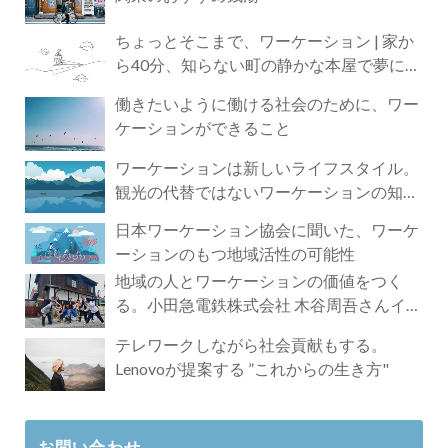
ちょっとそこまで、ワーケーション | 家か
ら40分、知らない町の静かな本屋で夢に近
づく4時間の旅
働きたいように働ける社会のために、ワー
ケーションができること
ワーケーションは新しいライフスタイル。
観光の代替ではないワーケーションの知ら
れざる魅力
日本ワーケーション協会に聞いた、ワーケ
ーションのもつ地域活性の可能性
地域の人とワーケーションの価値をつく
る。小田急電鉄株式会社 木谷周吾さんイン
タビュー
テレワークしながら社会貢献もする。
Lenovoが提案する ”これからの生き方"
お問い合わせ