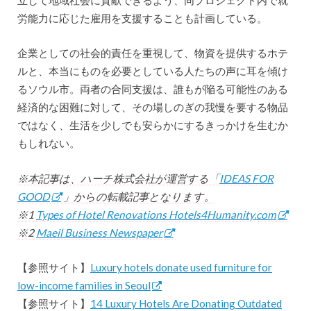
労能力に応じた雇用を支援することも計画している。
企業としての社会的責任を重視して、物資を提供するホテ
ルと、本当にものを必要としている人たちの声に耳を傾け
るソウル市。両者の合同支援は、誰もが陥る可能性のある
経済的な困難に対して、その場しのぎの我慢を要する物品
ではなく、生活を少しでも安らかにするきっかけを生むか
もしれない。
※本記事は、ハーチ株式会社が運営する「
IDEAS FOR
GOOD
」からの転載記事となります。
※1
Types of Hotel Renovations Hotels4Humanity.com
※2
Maeil Business Newspaper
【参照サイト】
Luxury hotels donate used furniture for
low-income families in Seoul
【参照サイト】
14 Luxury Hotels Are Donating Outdated