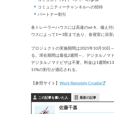
コミュニティーチャンネルへの招待
パートナー割引
各トレーラーハウスには高速のwi-fi、備
ウスによって1〜3室まであり、各寝室に浴
プロジェクトの実施期間は2021年10月10日
る。滞在期間は最低2週間～。デジタルノマ
デジタルノマドビザは不要。料金は1週間€1
15%の割引が適応される。
【参照サイト】
Work Remotely Croatia
この記事を書いた人
最新の記事
佐藤千嘉