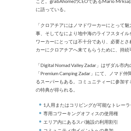
こと。grabAhomeのCEOであるMario
に語っている。
「クロアチアにはノマドワーカーにとって魅
事、そしてなにより地中海のライフスタイル
ワーカーにとっては不十分であり、必要とさ
カーにクロアチアへ来てもらうために、持続
「Digital Nomad Valley Zada
「Premium Camping Zadar」にて
るスーパーもある。コミュニティーに参加す
の特典が得られる。
1人用またはコリビングが可能なトレーラ
専用コワーキングオフィスの使用権
エリア内にあるスパ施設の利用割引
コミュニティ内イベントへの参加