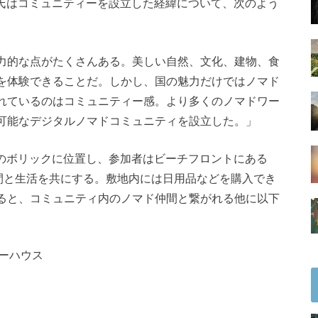
 Mrksa氏はコミュニティーを設立した経緯について、次のよう
力的な点がたくさんある。美しい自然、文化、建物、食
を体験できることだ。しかし、国の魅力だけではノマド
れているのはコミュニティー感。より多くのノマドワー
可能なデジタルノマドコミュニティを設立した。」
r」はザダル市内のボリックに位置し、参加者はビーチフロントにある
、ノマド仲間と生活を共にする。敷地内には日用品などを購入でき
ると、コミュニティ内のノマド仲間と繋がれる他に以下
ーハウス