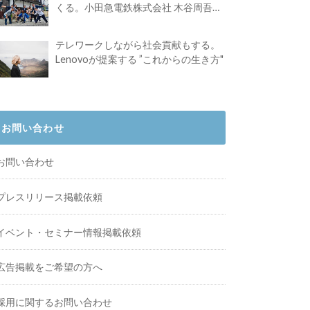
くる。小田急電鉄株式会社 木谷周吾さ
んインタビュー
テレワークしながら社会貢献もする。
Lenovoが提案する ”これからの生き方"
お問い合わせ
お問い合わせ
プレスリリース掲載依頼
イベント・セミナー情報掲載依頼
広告掲載をご希望の方へ
採用に関するお問い合わせ