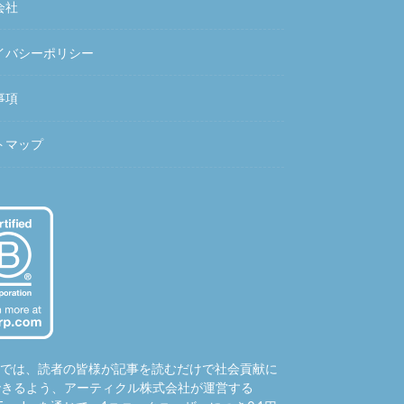
会社
イバシーポリシー
事項
トマップ
hubでは、読者の皆様が記事を読むだけで社会貢献に
できるよう、アーティクル株式会社が運営する