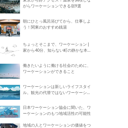
がらワーケーションできる宿9選
朝にひとっ風呂浴びてから、仕事しよ
う！関東のおすすめ銭湯
ちょっとそこまで、ワーケーション |
家から40分、知らない町の静かな本屋
で夢に近づく4時間の旅
働きたいように働ける社会のために、
ワーケーションができること
ワーケーションは新しいライフスタイ
ル。観光の代替ではないワーケーショ
ンの知られざる魅力
日本ワーケーション協会に聞いた、ワ
ーケーションのもつ地域活性の可能性
地域の人とワーケーションの価値をつ