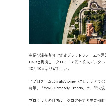
中長期滞在者向け賃貸プラットフォームを運営するクロ
H&Rと提携し、クロアチア初の公式デジタルノマドコミュ
10月10日より始動した。
当プログラムはgrabAhomeがクロアチア
施策、「Work Remotely Croatia」の一環で
プログラムの目的は、クロアチアの主要都市