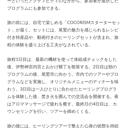
ーといったアクティビティのなかから、参加者が選択した
プログラムにも参加できる。
旅の前には、自宅で楽しめる「COCORISMスターターセッ
ト」が届く。セットには、尾鷲の魅力を感じられるレシピ
付き特産品や、動画付きのヒーリングセットが含まれ、旅
程の体験を盛り上げる工夫がなされている。
旅程1日目は、最新の機材を使って体組成チェックをした
後、伊勢神宮内宮とおかげ横丁を散策する。2日目は朝の
プログラムの後、尾鷲市に向かう。市内でのツアーやプロ
グラムなどを実施し、オリジナルメニューのディナーを味
わう。3日目は一人ひとりに合わせたヒーリングプログラ
ムを体験した後、焚き火を囲んでの交流会を開催する。夜
はアロママッサージで疲れを癒す。最終日の4日目は、カ
ウンセリングを行い、ツアーを締めくくる。
旅の後には、ヒーリングツアーで整えた心身の状態を持続