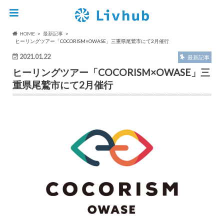
HOME
最新記事
ヒーリングツアー「COCORISM×OWASE」三重県尾鷲市にて2月催行
2021.01.22
最新記事
ヒーリングツアー「COCORISM×OWASE」三
重県尾鷲市にて2月催行