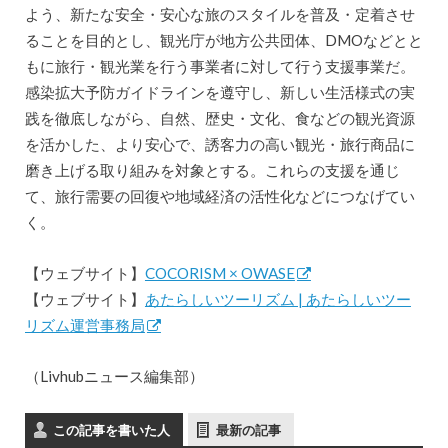
よう、新たな安全・安心な旅のスタイルを普及・定着させ
ることを目的とし、観光庁が地方公共団体、DMOなどとと
もに旅行・観光業を行う事業者に対して行う支援事業だ。
感染拡大予防ガイドラインを遵守し、新しい生活様式の実
践を徹底しながら、自然、歴史・文化、食などの観光資源
を活かした、より安心で、誘客力の高い観光・旅行商品に
磨き上げる取り組みを対象とする。これらの支援を通じ
て、旅行需要の回復や地域経済の活性化などにつなげてい
く。
【ウェブサイト】
COCORISM × OWASE
【ウェブサイト】
あたらしいツーリズム | あたらしいツー
リズム運営事務局
（Livhubニュース編集部）
この記事を書いた人
最新の記事