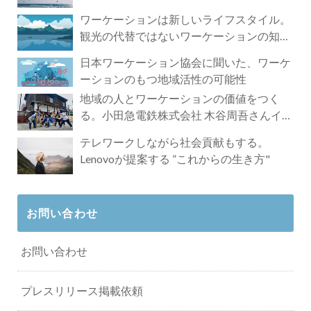
ワーケーションは新しいライフスタイル。
観光の代替ではないワーケーションの知ら
れざる魅力
日本ワーケーション協会に聞いた、ワーケ
ーションのもつ地域活性の可能性
地域の人とワーケーションの価値をつく
る。小田急電鉄株式会社 木谷周吾さんイン
タビュー
テレワークしながら社会貢献もする。
Lenovoが提案する ”これからの生き方"
お問い合わせ
お問い合わせ
プレスリリース掲載依頼