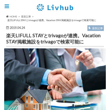
HOME
最新記事
楽天LIFULL STAYとtrivagoが連携。Vacation STAY掲載施設をtrivagoで検索可能に
2019.04.24
最新記事
楽天LIFULL STAYとtrivagoが連携。Vacation
STAY掲載施設をtrivagoで検索可能に