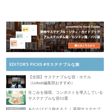
EDITOR’S PICKS #サステナブルな旅
【全国】サステナブルな宿・ホテル
（Livhub編集部おすすめ）
生ごみを循環。コンポストを導入している
サステナブルな宿11選
あなたはどう旅する？ ｜ 英国サステナブ