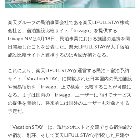
楽天グループの民泊事業会社である楽天LIFULL STAY株式
会社と、宿泊施設比較サイト「trivago」を提供する
trivago N.V.は4月18日、民泊事業における施設の連携を同
日開始したことを公表した。楽天LIFULL STAYが大手宿泊
施設比較サイトと連携するのは今回が初となる。
これにより、楽天LIFULL STAYが運営する民泊・宿泊予約
サイト「Vacation STAY」に掲載された日本国内の民泊施設
や簡易宿所を「trivago」上で検索・比較することが可能に
なる。まずは国内の「trivago」ユーザーに向けてサービス
の提供を開始し、将来的には国外のユーザーも対象とする
予定だ。
「Vacation STAY」は、現地のホストと交流できる宿泊施設
や宿坊、別荘、そして楽天LIFULL STAYが開発した戸建や