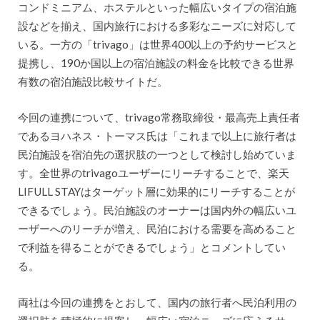
コンドミニアム、ホステルといった幅広いタイプの宿泊施
設などを揃え、国内旅行における多彩なニーズに対応して
いる。一方の「trivago」は世界400以上の予約サービスと
提携し、190か国以上の宿泊施設の料金を比較できる世界
有数の宿泊施設比較サイトだ。
今回の連携について、trivago常務取締役・最高売上責任者
であるヨハネス・トーマス氏は「これまで以上に旅行者は
民泊施設を宿泊先の選択肢の一つとして検討し始めていま
す。全世界のtrivagoユーザーにリーチすることで、楽天
LIFULL STAYはターゲット層に効果的にリーチすることが
できるでしょう。民泊施設のオーナーは国内外の幅広いユ
ーザーへのリーチが増え、民泊における需要を高めること
で利益を得ることができるでしょう」とコメントしてい
る。
両社は今回の連携をとおして、国内の旅行者へ民泊利用の