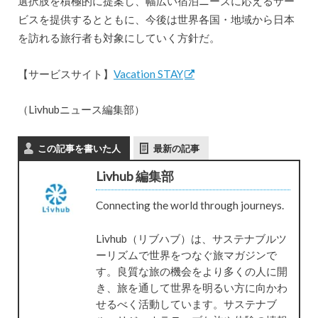
選択肢を積極的に提案し、幅広い宿泊ニーズに応えるサー
ビスを提供するとともに、今後は世界各国・地域から日本
を訪れる旅行者も対象にしていく方針だ。
【サービスサイト】
Vacation STAY
（Livhubニュース編集部）
この記事を書いた人
最新の記事
Livhub 編集部
Connecting the world through journeys.
Livhub（リブハブ）は、サステナブルツ
ーリズムで世界をつなぐ旅マガジンで
す。良質な旅の機会をより多くの人に開
き、旅を通して世界を明るい方に向かわ
せるべく活動しています。サステナブ