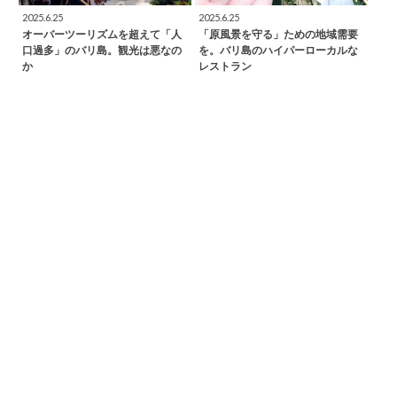
2025.6.25
2025.6.25
オーバーツーリズムを超えて「人
「原風景を守る」ための地域需要
口過多」のバリ島。観光は悪なの
を。バリ島のハイパーローカルな
か
レストラン