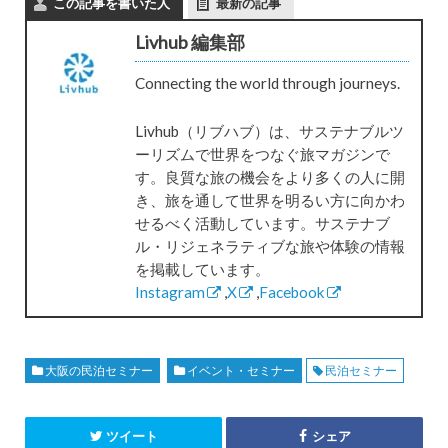
この記事を書いた人
最新の記事
Livhub 編集部
Connecting the world through journeys.
Livhub（リブハブ）は、サステナブルツ
ーリズムで世界をつなぐ旅マガジンで
す。良質な旅の機会をより多くの人に開
き、旅を通して世界を明るい方に向かわ
せるべく活動しています。サステナブ
ル・リジェネラティブな旅や体験の情報
を掲載しています。
Instagram
,
X
,
Facebook
大阪の民泊セミナー
イベント・セミナー
民泊セミナー
ツイート
シェア