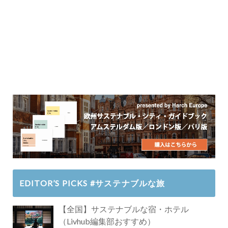
EDITOR’S PICKS #サステナブルな旅
【全国】サステナブルな宿・ホテル
（Livhub編集部おすすめ）