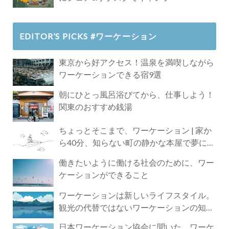
EDITOR’S PICKS #ワーケーション
東京から好アクセス！温泉を満喫しながら
ワーケーションできる宿9選
朝にひとっ風呂浴びてから、仕事しよう！
関東のおすすめ銭湯
ちょっとそこまで、ワーケーション | 家か
ら40分、知らない町の静かな本屋で夢に近
づく4時間の旅
働きたいように働ける社会のために、ワー
ケーションができること
ワーケーションは新しいライフスタイル。
観光の代替ではないワーケーションの知ら
れざる魅力
日本ワーケーション協会に聞いた、ワーケ