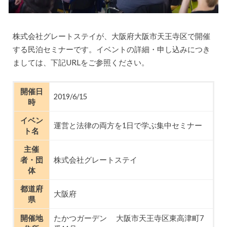
株式会社グレートステイが、大阪府大阪市天王寺区で開催
する民泊セミナーです。イベントの詳細・申し込みにつき
ましては、下記URLをご参照ください。
開催日
2019/6/15
時
イベン
運営と法律の両方を1日で学ぶ集中セミナー
ト名
主催
者・団
株式会社グレートステイ
体
都道府
大阪府
県
開催地
たかつガーデン 大阪市天王寺区東高津町7