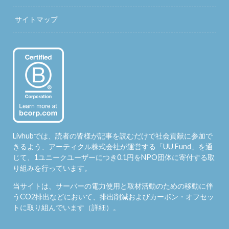
サイトマップ
Livhubでは、読者の皆様が記事を読むだけで社会貢献に参加で
きるよう、アーティクル株式会社が運営する「
UU Fund
」を通
じて、1ユニークユーザーにつき0.1円をNPO団体に寄付する取
り組みを行っています。
当サイトは、サーバーの電力使用と取材活動のための移動に伴
うCO2排出などにおいて、排出削減およびカーボン・オフセッ
トに取り組んでいます（
詳細
）。