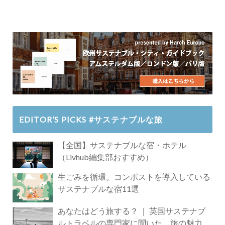
EDITOR’S PICKS #サステナブルな旅
【全国】サステナブルな宿・ホテル
（Livhub編集部おすすめ）
生ごみを循環。コンポストを導入している
サステナブルな宿11選
あなたはどう旅する？ ｜ 英国サステナブ
ルトラベルの専門家に聞いた、旅の魅力