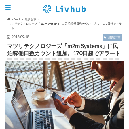
HOME
最新記事
マツリテクノロジーズ「m2m Systems」に民泊稼働日数カウント追加。170日超でアラ
ート
2018.09.18
最新記事
マツリテクノロジーズ「m2m Systems」に民
泊稼働日数カウント追加。170日超でアラート