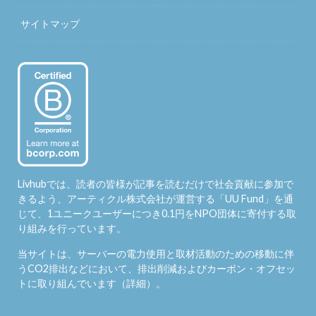
サイトマップ
Livhubでは、読者の皆様が記事を読むだけで社会貢献に参加で
きるよう、アーティクル株式会社が運営する「
UU Fund
」を通
じて、1ユニークユーザーにつき0.1円をNPO団体に寄付する取
り組みを行っています。
当サイトは、サーバーの電力使用と取材活動のための移動に伴
うCO2排出などにおいて、排出削減およびカーボン・オフセッ
トに取り組んでいます（
詳細
）。