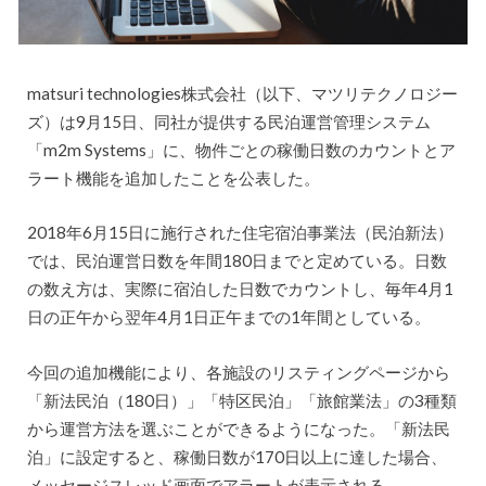
matsuri technologies株式会社（以下、マツリテクノロジー
ズ）は9月15日、同社が提供する民泊運営管理システム
「m2m Systems」に、物件ごとの稼働日数のカウントとア
ラート機能を追加したことを公表した。
2018年6月15日に施行された住宅宿泊事業法（民泊新法）
では、民泊運営日数を年間180日までと定めている。日数
の数え方は、実際に宿泊した日数でカウントし、毎年4月1
日の正午から翌年4月1日正午までの1年間としている。
今回の追加機能により、各施設のリスティングページから
「新法民泊（180日）」「特区民泊」「旅館業法」の3種類
から運営方法を選ぶことができるようになった。「新法民
泊」に設定すると、稼働日数が170日以上に達した場合、
メッセージスレッド画面でアラートが表示される。