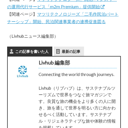
の運用代行サービス「m2m Premium」提供開始
【関連ページ】
マツリテクノロジーズ「二毛作民泊パート
ナーシップ」開始、民泊関連事業者の連携促進図る
（Livhubニュース編集部）
この記事を書いた人
最新の記事
Livhub 編集部
Connecting the world through journeys.
Livhub（リブハブ）は、サステナブルツ
ーリズムで世界をつなぐ旅マガジンで
す。良質な旅の機会をより多くの人に開
き、旅を通して世界を明るい方に向かわ
せるべく活動しています。サステナブ
ル・リジェネラティブな旅や体験の情報
を掲載しています。