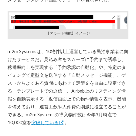
【アラート機能】イメージ
m2m Systemsは、10物件以上運営している民泊事業者に向
けたサービスだ。見込み客をスムーズに予約まで誘導し、
稼働率向上を実現する「予約承認の自動化」や、特定のタ
イミングで定型文を送信する「自動メッセージ機能」、ゲ
ストからよくある質問にあわせて定型文を自由に設定でき
る「テンプレートでの返信」、Airbnb上のリスティング情
報を自動表示する「返信画面上での物件情報を表示」機能
を備えており、運営工数や人件費の削減に役立てることが
できる。m2m Systemsの導入物件数は今年3月時点で
10,000室を
突破している
。