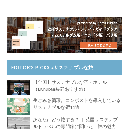
EDITOR’S PICKS #サステナブルな旅
【全国】サステナブルな宿・ホテル
（Livhub編集部おすすめ）
生ごみを循環。コンポストを導入している
サステナブルな宿11選
あなたはどう旅する？ ｜ 英国サステナブ
ルトラベルの専門家に聞いた、旅の魅力