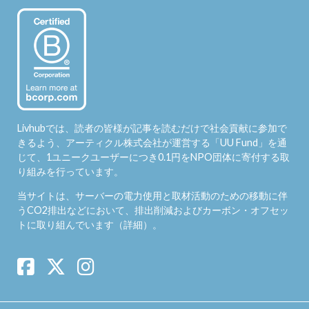
Livhubでは、読者の皆様が記事を読むだけで社会貢献に参加で
きるよう、アーティクル株式会社が運営する「
UU Fund
」を通
じて、1ユニークユーザーにつき0.1円をNPO団体に寄付する取
り組みを行っています。
当サイトは、サーバーの電力使用と取材活動のための移動に伴
うCO2排出などにおいて、排出削減およびカーボン・オフセッ
トに取り組んでいます（
詳細
）。