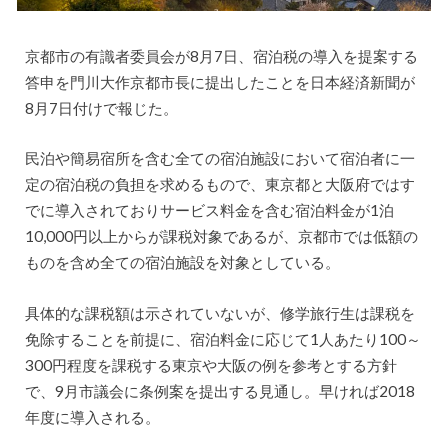
京都市の有識者委員会が8月7日、宿泊税の導入を提案する
答申を門川大作京都市長に提出したことを日本経済新聞が
8月7日付けで報じた。
民泊や簡易宿所を含む全ての宿泊施設において宿泊者に一
定の宿泊税の負担を求めるもので、東京都と大阪府ではす
でに導入されておりサービス料金を含む宿泊料金が1泊
10,000円以上からが課税対象であるが、京都市では低額の
ものを含め全ての宿泊施設を対象としている。
具体的な課税額は示されていないが、修学旅行生は課税を
免除することを前提に、宿泊料金に応じて1人あたり100～
300円程度を課税する東京や大阪の例を参考とする方針
で、9月市議会に条例案を提出する見通し。早ければ2018
年度に導入される。