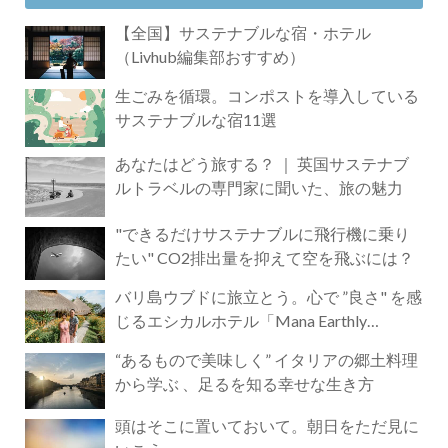
【全国】サステナブルな宿・ホテル
（Livhub編集部おすすめ）
生ごみを循環。コンポストを導入している
サステナブルな宿11選
あなたはどう旅する？ ｜ 英国サステナブ
ルトラベルの専門家に聞いた、旅の魅力
"できるだけサステナブルに飛行機に乗り
たい" CO2排出量を抑えて空を飛ぶには？
バリ島ウブドに旅立とう。心で ”良さ" を感
じるエシカルホテル「Mana Earthly
Paradise」
“あるもので美味しく” イタリアの郷土料理
から学ぶ 、足るを知る幸せな生き方
頭はそこに置いておいて。朝日をただ見に