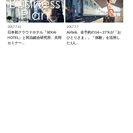
2017.7.11
2017.7.7
日本初クラウドホテル「SEKAI
Airbnb、全予約の14～27％が「お
HOTEL」と民泊総合研究所、共同
ひとりさま」。「体験」を活用し
セミナー…
た1人…