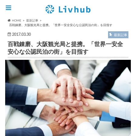
HOME
最新記事
百戦錬磨、大阪観光局と提携。「世界一安全安心な公認民泊の街」を目指す
2017.03.30
最新記事
百戦錬磨、大阪観光局と提携。「世界一安全
安心な公認民泊の街」を目指す