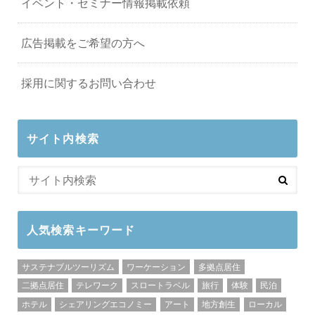
イベント・セミナー情報掲載依頼
広告掲載をご希望の方へ
採用に関するお問い合わせ
サイト内検索
人気検索キーワード
サステナブルツーリズム
ワーケーション
多拠点居住
二拠点居住
テレワーク
スロートラベル
旅行
体験
民泊
ホテル
シェアリングエコノミー
アート
地方創生
ローカル