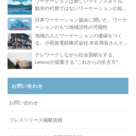
ワーケーションは新しいライフスタイル。
観光の代替ではないワーケーションの知ら
れざる魅力
日本ワーケーション協会に聞いた、ワーケ
ーションのもつ地域活性の可能性
地域の人とワーケーションの価値をつく
る。小田急電鉄株式会社 木谷周吾さんイン
タビュー
テレワークしながら社会貢献もする。
Lenovoが提案する ”これからの生き方"
お問い合わせ
お問い合わせ
プレスリリース掲載依頼