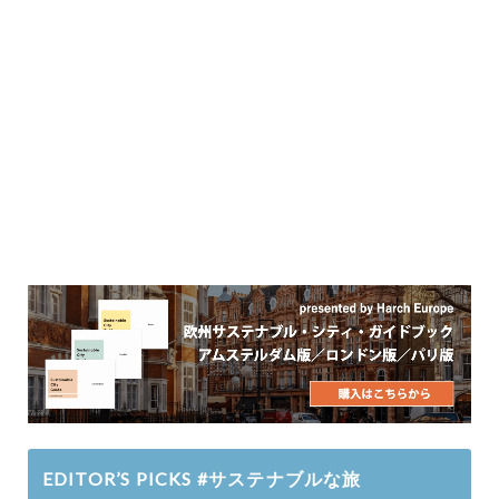
EDITOR’S PICKS #サステナブルな旅