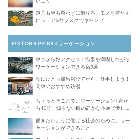
いこう
道具も車も買わずに借りる。モノを持たず
にシェア&サブスクでキャンプ
EDITOR’S PICKS #ワーケーション
東京から好アクセス！温泉を満喫しながら
ワーケーションできる宿9選
朝にひとっ風呂浴びてから、仕事しよう！
関東のおすすめ銭湯
ちょっとそこまで、ワーケーション | 家か
ら40分、知らない町の静かな本屋で夢に近
づく4時間の旅
働きたいように働ける社会のために、ワー
ケーションができること