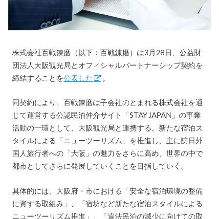
株式会社百戦錬磨（以下：百戦錬磨）は3月28日、公益財
団法人大阪観光局とオフィシャルパートナーシップ契約を
締結することを
公表した
。
同契約により、百戦錬磨は子会社のとまれる株式会社を通
じて運営する公認民泊仲介サイト「STAY JAPAN」の事業
活動の一環として、大阪観光局と連携する。新たな宿泊ス
タイルによる「ニューツーリズム」を推進し、主に訪日外
国人旅行者への「大阪」の魅力をさらに高め、世界の中で
都市としてさらに発展していくことを目指していく。
具体的には、大阪府・市における「安全な宿泊環境の整備
に資する取組み」、「宿坊など新たな宿泊スタイルによる
ニューツーリズム推進」、「違法民泊の減少に向けての取